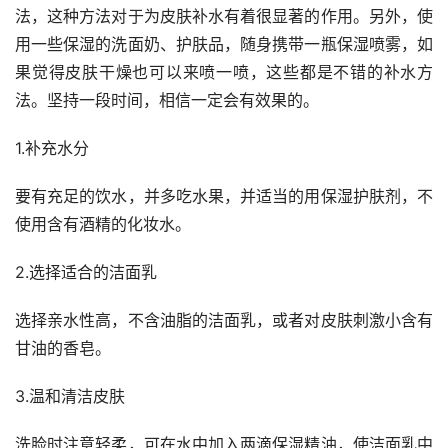
法，这种方法对于为皮肤补水有着很显著的作用。另外，使
用一些保湿的洗面奶、护肤品，随身携带一瓶保湿喷雾，如
果觉得皮肤干燥也可以来喷一喷，这些都是不错的补水方
法。坚持一段时间，相信一定会有效果的。
1.补充水分
要有充足的饮水，并多吃水果，并适当的用保湿护肤剂，不
使用含有酒精的化妆水。
2.选择适合的洁面乳
选择亲水性高，不含油脂的洁面乳，或者对皮肤刺激小含有
甘油的香皂。
3.温和清洁皮肤
洗脸时注意轻柔，可在水中加入两滴保湿精油，使洁面乳中