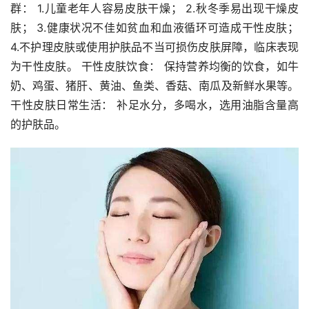
群： 1.儿童老年人容易皮肤干燥； 2.秋冬季易出现干燥皮
肤； 3.健康状况不佳如贫血和血液循环可造成干性皮肤； 
4.不护理皮肤或使用护肤品不当可损伤皮肤屏障，临床表现
为干性皮肤。 干性皮肤饮食： 保持营养均衡的饮食，如牛
奶、鸡蛋、猪肝、黄油、鱼类、香菇、南瓜及新鲜水果等。 
干性皮肤日常生活： 补足水分，多喝水，选用油脂含量高
的护肤品。