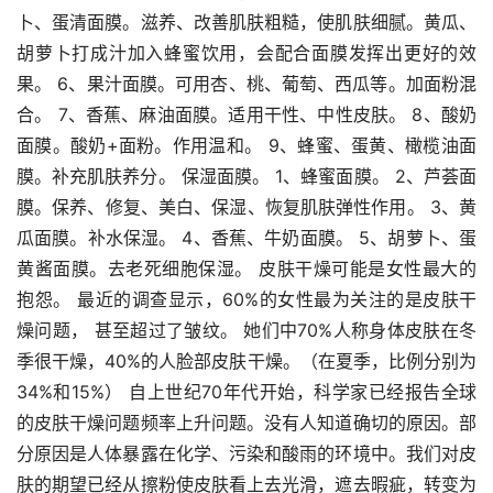
卜、蛋清面膜。滋养、改善肌肤粗糙，使肌肤细腻。黄瓜、
胡萝卜打成汁加入蜂蜜饮用，会配合面膜发挥出更好的效
果。 6、果汁面膜。可用杏、桃、葡萄、西瓜等。加面粉混
合。 7、香蕉、麻油面膜。适用干性、中性皮肤。 8、酸奶
面膜。酸奶+面粉。作用温和。 9、蜂蜜、蛋黄、橄榄油面
膜。补充肌肤养分。 保湿面膜。 1、蜂蜜面膜。 2、芦荟面
膜。保养、修复、美白、保湿、恢复肌肤弹性作用。 3、黄
瓜面膜。补水保湿。 4、香蕉、牛奶面膜。 5、胡萝卜、蛋
黄酱面膜。去老死细胞保湿。 皮肤干燥可能是女性最大的
抱怨。 最近的调查显示，60%的女性最为关注的是皮肤干
燥问题， 甚至超过了皱纹。 她们中70%人称身体皮肤在冬
季很干燥，40%的人脸部皮肤干燥。（在夏季，比例分别为
34%和15%） 自上世纪70年代开始，科学家已经报告全球
的皮肤干燥问题频率上升问题。没有人知道确切的原因。部
分原因是人体暴露在化学、污染和酸雨的环境中。我们对皮
肤的期望已经从擦粉使皮肤看上去光滑，遮去暇疵，转变为