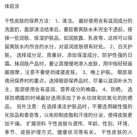
体前涂
干性皮肤的保养方法： 1、清洁。 最好使用含有滋润成分的
洗面奶，面部清洁结束后，要趁着爽肤水未完全干透前，搽
抹一些润肤、保湿护肤品，如润肤露、乳液等，这样可以保
留爽肤水内所含的水分，对滋润皮肤很有好处。 2、白天护
肤。 选择成分足、质量好、添加保湿成分、防护性强的日
霜。抹润肤产品时，要让其慢慢地渗入皮肤，用中指轻轻画
圈按摩，注意不要使劲揉搓皮肤。 3、晚上护肤。 眼部是
夜间保养时的重点，选择眼部保养品时，尽量以滋润补水为
主，面部使用含有滋润、营养成分的晚霜。 4、防晒。 选
择防晒霜的时候最好选用添加了补水功效和抗氧化的防晒
品。 另外注意：在选择清洁护肤品时，不要选用碱性强的
化妆品和香皂等，以免抑制皮脂和汗液的分泌，使得皮肤更
加干燥。 扩展资料 干性皮肤与遗传、年龄、性别、环境、
季节、皮肤护理方式、健康状况等有关。 干性皮肤的人