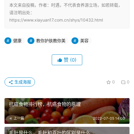
本文来自投稿，作者：时遇，不代表食养源立场，如若转载，
请注明出处：
https://www.xiayuan17.com.cn/shys/10432.html
健康
教你护肤教你美
美容
赞
(0)
生成海报
0
0
抗癌食物排行榜，抗癌食物的原理
上一篇
2022-07-05 14:00
毛肚是什么，毛肚和百叶的区别是什么