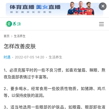
✕
首页
生活养生
怎样改善皮肤
时遇
•
2022-07-05 14:20
•
生活养生
1、必须克服平时的一些不良习惯，如喜欢皱眉、眯眼、熬
夜及面部表情过于丰富等。
2、要多喝水，经常食用一些胶质性物质，如猪蹄、鸡爪
等，以保持皮肤的滋润。
3、适当地选用一些眼部的护肤品，如眼霜、眼部卸妆液