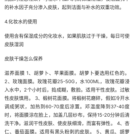
的补水因子充分渗入皮肤，起到洁面与补水的双重功效。
4.化妆水的使用
使用含有保湿成分的化妆水，如果肌肤过于干燥，每日可使
皮肤湿润
皮肤干燥怎么保养
滋养面膜 1、胡萝卜、苹果面膜。胡萝卜要选用红色的。 
2、玫瑰面膜。玫瑰花瓣25-50G，水100ML，玫瑰花瓣浸
入水中，2个小时后，捣成糊，敷脸。适用干性皮肤。过敏
性皮肤慎用。 3、椴树花面膜。将椴树花磨碎，假如冷开水
调成粥状，加热到60-70度后凉置。邓温度降到37-40度
时，将面膜涂在脸上，加盖几层纱布，保持15-20分钟后清
洗干净。滋润干性皮肤、使皮肤细滑，而富有弹性。 4、杏
仁、番茄面膜。适用有黑头粉刺的皮肤。 5、黄瓜、胡萝