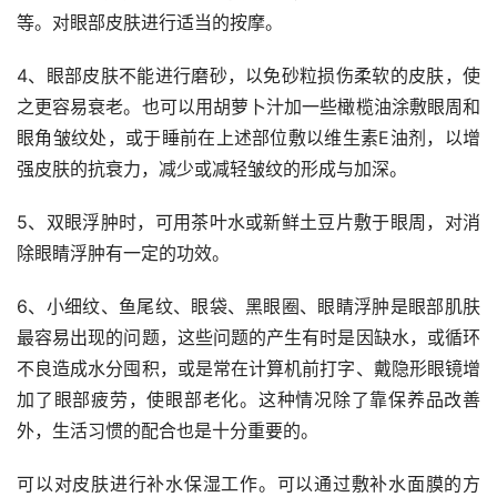
等。对眼部皮肤进行适当的按摩。
4、眼部皮肤不能进行磨砂，以免砂粒损伤柔软的皮肤，使
之更容易衰老。也可以用胡萝卜汁加一些橄榄油涂敷眼周和
眼角皱纹处，或于睡前在上述部位敷以维生素E油剂，以增
强皮肤的抗衰力，减少或减轻皱纹的形成与加深。
5、双眼浮肿时，可用茶叶水或新鲜土豆片敷于眼周，对消
除眼睛浮肿有一定的功效。
6、小细纹、鱼尾纹、眼袋、黑眼圈、眼睛浮肿是眼部肌肤
最容易出现的问题，这些问题的产生有时是因缺水，或循环
不良造成水分囤积，或是常在计算机前打字、戴隐形眼镜增
加了眼部疲劳，使眼部老化。这种情况除了靠保养品改善
外，生活习惯的配合也是十分重要的。
可以对皮肤进行补水保湿工作。可以通过敷补水面膜的方