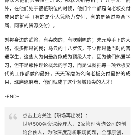
你认为他们只会懂些理论，那就大错特错了！几乎无一例
外，在他们处于很低职位的时候，他们个个都是向老板交付
成果的好手（有的是个人凭能力交付，有的是通过整合下
属、同事的资源交付）。
刘邦身边的武将，有卖肉的，有吹喇叭的；朱元璋手下的大
将，很多都是贫民；马云的十八罗汉，不少都是他当时的普
通学生，这些人为何最终能成为顶级人才，因为他们热爱学
习，但不是那种理论概念的学习，而是试图把每一项老板交
代的工作都做的最好，天天琢磨怎么向老板交付最好的成
果，琢磨琢磨着，他们就成了这个领域顶尖的人才！
-END-
点击上方关注【职场再出发】：
世界500强资深经理人，2家管理咨询公司的创
始合伙人，为你深度剖析职场问题，全部原创，