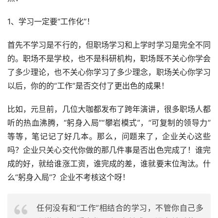
1、学习一定要“工作化”！
首先不学习是不行的，但职场学习和上学时学习是完全不同
的。职场不是学校，也不是科研机构，职场既不关心你学会
了多少理论，也不关心你学习了多少理念，职场关心你学习
以后，你的的“工作”是否交付了更出色的成果！
比如，元旦前，几位大咖都发布了跨年演讲，很多职场人都
听的热血沸腾，“躬身入局”“攀岩模式”，“可复制的领导力”
等等，笔记记了好几本。那么，问题来了，企业关心这些
吗？企业只关心交代你做的那几件事是否出色完成了！谁完
成的好，就给谁涨工资，谁完成的差，谁就要末位淘汰。什
么“躬身入局”？企业不考核这个呀！
任何没有和“工作”相结合的学习，不管你自己多