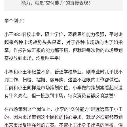
能力，就是“交付能力”的直接表现！
举个例子：
小王985名校毕业，硕士学位，逻辑思维能力很强，平时讲
起来各种市场趋势头头是道，对于各种市场动向也了如指
掌，作报告做汇报的能力都不错，但就是每次做的市场策划
案投放到市场，均反响平平！
小李和小王年纪差不多，普通学校毕业，刚毕业时几乎找不
到工作，扫楼、摆摊、做导购、这些不起眼的工作都做过。
目前和小王同样是市场策划岗位，小李做的策划案看起来没
有什么亮点，但一投放到市场，每次消费者都反响激烈！
在市场策划这个岗位上，小李的“交付能力”是远远高于小王
的。因为市场策划这个岗位的核心要求，就是必须能够策划
出来市场反响强烈的方案。不管小王出身多出名的学校，懂