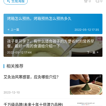
生成海报
0
0
烤箱怎么预热，烤箱预热怎么预热多久
上一篇
2022-05-12 17:35
孩子要开学了，有什么适合孩子的方便省时的营养早
餐，最好一周的食谱给介绍一下
2022-05-12 17:44
下一篇
相关推荐
艾灸治风寒感冒，应灸哪些穴位？
2023-12-10
千万级品牌(未来十年十倍潜力品种)