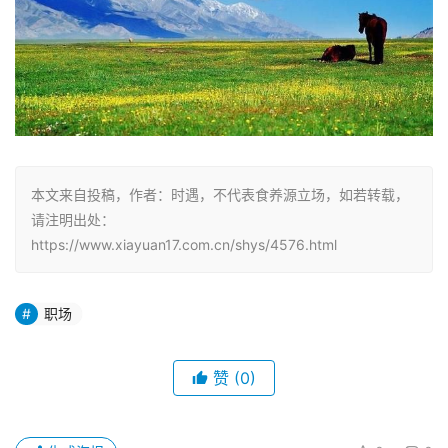
本文来自投稿，作者：时遇，不代表食养源立场，如若转载，
请注明出处：
https://www.xiayuan17.com.cn/shys/4576.html
职场
赞
(0)