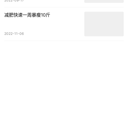
2022-09-17
减肥快速一周暴瘦10斤
2022-11-06
发表回复
请登录后评论...
登录
后才能评论
提交