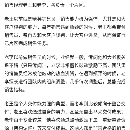
销售经理老王和老李，各负责一个片区。
老王以前就是精英销售员，销售能力极为强悍，尤其是和大
客户谈判的能力，每年销售遇到瓶颈的时候，老王都会带领
销售员，亲自去和大客户谈判，让大客户进货，从而保证自
己片区完成销售任务。
老李以前做销售员的时候，业绩就一般，传闻他和大老板关
系不错（只是传闻），老李非常擅长鼓动激励下属，团队里
的销售员经常被他鼓动的热血沸腾，在遇到瓶颈的时候，老
李擅长进行团队内的组织调整，几乎每次调整后，总能完成
销售指标。
老王是个人交付能力强的典型，而老李则比较倾向于整合交
付；老王喜欢通过自身的努力，甚至亲自出马来交付成果；
老李由于专业较差，他喜欢通过鼓动激励下属，重新整合资
源（架构调整）等来交付成果。这两人都是非常合格的销售