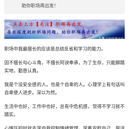
助你职场再出发！
职场中我最擅长的应该是总结反省和学习的能力。
因不擅长勾心斗角，不擅长阿谀奉承，为了生存，只能脚踏
实地，勤恳认真。
我是个没安全感的人。也是个自卑的人。心理学上有句话叫
自卑使人进步。深以为然。
生活中也好，工作中也好，总有中危机感，觉得不学习就不
踏实。
心情压抑时就去学自我控制情绪管理。学着安慰自己，原谅