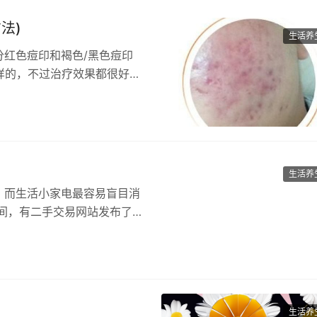
法)
生活养
红色痘印和褐色/黑色痘印
样的，不过治疗效果都很好。
生活养
。而生活小家电最容易盲目消
间，有二手交易网站发布了闲
生活养