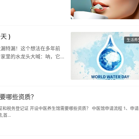
 )
生活养
大漏特漏！这个想法在多年前
着家里的水龙头大喊：呐，它
需要哪些资质？
和税务登记证 开设中医养生馆需要哪些资质？ 中医馆申请流程 1、申请
,首…