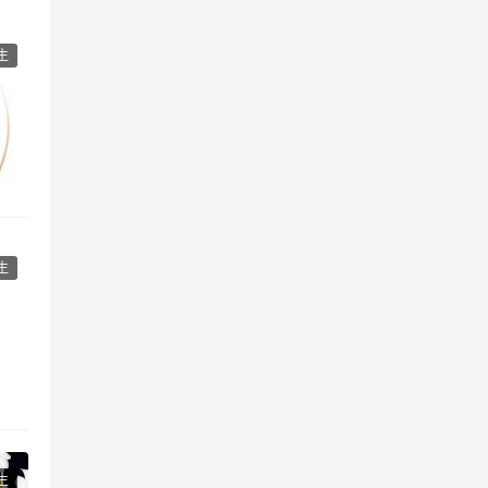
生
生
生