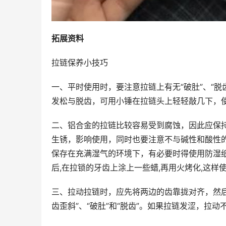
拓展资料
拉链保养小技巧
一、平时使用时，要注意拉链上有无“破肚”、“
发松与脱齿，可用小锤在拉链头上轻轻敲几下，
二、铝合金的拉链比较容易受到腐蚀，因此应保
生锈，影响使用，同时也要注意不与碱性和酸性
保存在充满湿气的环境下，有必要时得使用防湿纸
后,在拉锁的牙齿上涂上一些蜡,再用火烤化,这样
三、拉动拉链时，应先将两边的齿靠拢对齐，然
齿歪斜”、“破肚”和“脱齿”。如果拉链发涩，拉