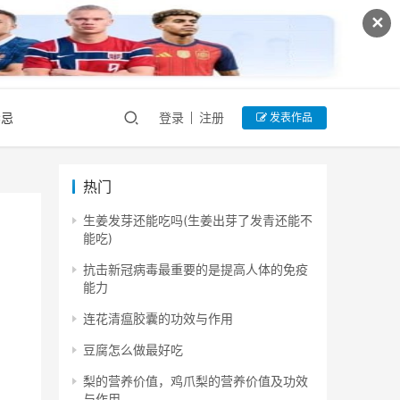
✕
禁忌
登录
注册
发表作品
热门
生姜发芽还能吃吗(生姜出芽了发青还能不
能吃)
抗击新冠病毒最重要的是提高人体的免疫
能力
连花清瘟胶囊的功效与作用
豆腐怎么做最好吃
梨的营养价值，鸡爪梨的营养价值及功效
与作用