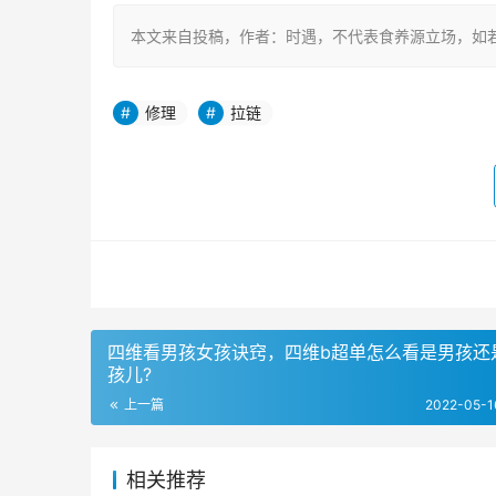
本文来自投稿，作者：时遇，不代表食养源立场，如若转载，请注明出处
修理
拉链
四维看男孩女孩诀窍，四维b超单怎么看是男孩还
孩儿?
上一篇
2022-05-1
相关推荐