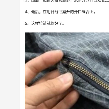
3、然后，把锁头拉到底部，从剪开的开口处套
4、最后，在用针线把剪开的开口缝合上。
5、这样拉链就修好了。