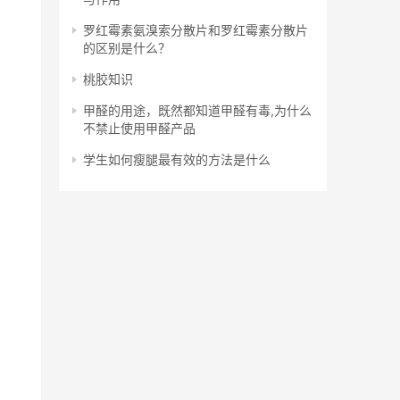
罗红霉素氨溴索分散片和罗红霉素分散片
的区别是什么？
桃胶知识
甲醛的用途，既然都知道甲醛有毒,为什么
不禁止使用甲醛产品
学生如何瘦腿最有效的方法是什么