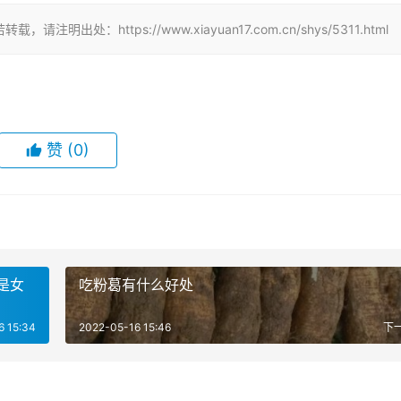
：https://www.xiayuan17.com.cn/shys/5311.html
赞
(0)
是女
吃粉葛有什么好处
6 15:34
2022-05-16 15:46
下