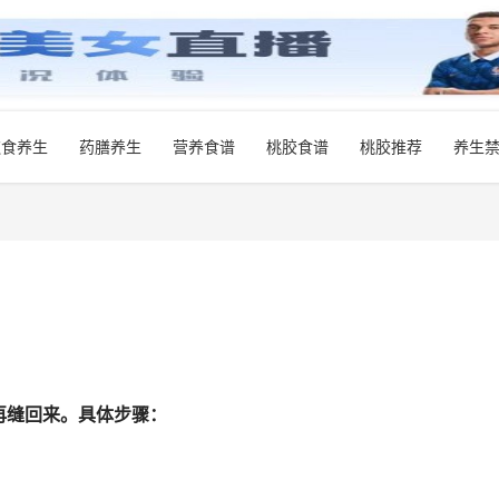
饮食养生
药膳养生
营养食谱
桃胶食谱
桃胶推荐
养生
再缝回来。具体步骤：