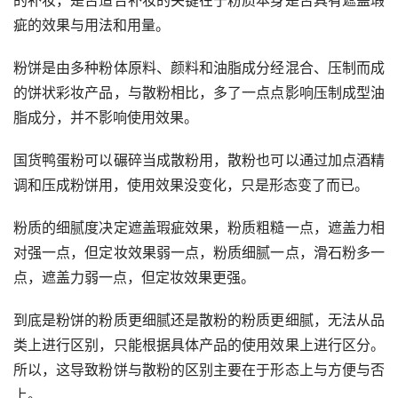
疵的效果与用法和用量。
粉饼是由多种粉体原料、颜料和油脂成分经混合、压制而成
的饼状彩妆产品，与散粉相比，多了一点点影响压制成型油
脂成分，并不影响使用效果。
国货鸭蛋粉可以碾碎当成散粉用，散粉也可以通过加点酒精
调和压成粉饼用，使用效果没变化，只是形态变了而已。
粉质的细腻度决定遮盖瑕疵效果，粉质粗糙一点，遮盖力相
对强一点，但定妆效果弱一点，粉质细腻一点，滑石粉多一
点，遮盖力弱一点，但定妆效果更强。
到底是粉饼的粉质更细腻还是散粉的粉质更细腻，无法从品
类上进行区别，只能根据具体产品的使用效果上进行区分。
所以，这导致粉饼与散粉的区别主要在于形态上与方便与否
上。