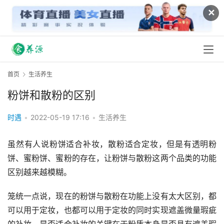
✕
首页
生活养生
粉饼和散粉的区别
时遇
•
2022-05-19 17:16
•
生活养生
虽然有人说粉饼适合补妆，散粉适合定妆，但是有透明粉
饼、蜜粉饼、蜜粉的存在，让粉饼与散粉这两个品类的功能
区别越来越模糊。
笼统一点说，现在的粉饼与散粉在功能上没有太大区别，都
可以用于定妆，也都可以用于定妆的同时实现遮盖微量瑕疵
的补妆，是否适合补妆的关键在于粉质本身是否具有遮盖瑕