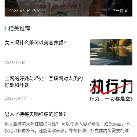
2022-05-19 17:20
下一篇
相关推荐
女人喝什么茶可以美容养颜？
2023-12-19
上网的好处与坏处：互联网对人类的
好处和坏处
2022-04-17
男人坚持每天喝红糖的好处？
男人坚持每天喝红糖的好处？ 可以令男人容光焕发，红光满面，不
仅可以补血补气，还能美容养颜，补肾补脾，补充体内所需要的维