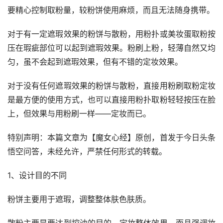
要精心控制取粉量，较粉饼使用麻烦，而且无法随身携带。
对于有一定遮瑕效果的粉饼与散粉，用粉扑或美妆蛋取粉按
压在瑕疵部位可以起到遮瑕效果。粉刷上粉，轻薄自然又均
匀，虽不会起到遮瑕效果，但有不错的定妆效果。
对于没有任何遮瑕效果的粉饼与散粉，直接用粉刷取粉定妆
是最方便的使用方式，也可以直接用粉扑取粉轻轻按压在脸
上，但效果与用粉刷一样——定妆而已。
特别声明：本篇文章为【魔女心经】原创，首发于今日头条
悟空问答，未经允许，严禁任何形式的转载。
1、设计目的不同
粉饼主要用于遮瑕，调整整体肤色肤质。
散粉主要是要达到控油的目的、定妆整体效果，而且强调妆