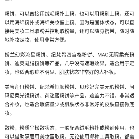
粉饼，可以直接用绒毛粉扑上粉，也可以用粉刷上粉，还可
以用海绵粉扑或海绵美妆蛋上粉。因为是固体状态，可以直
接用美妆工具取粉并控制取粉量，还可以随身携带，随时随
地补妆定妆，使用非常方便。
娇兰幻彩流星粉饼、纪梵希四宫格粉饼、MAC无瑕柔光粉
饼、迪奥凝脂粉饼等产品，几乎没有遮瑕效果，适合用于定
妆，也适合瑕疵不明显、肌肤状态非常好的人补妆。
美宝莲fit粉饼、纪梵希恒颜粉饼、贝玲妃完美无瑕粉饼、阿
玛尼柔光镜粉饼、芮迷蜜粉饼等产品，遮盖力不错，非常适
合补妆，也适合瑕疵量少或肌肤状态非常好的皮肤直接做底
妆。
散粉，粉质呈松散状态，一般配合绒毛粉扑或粉刷使用，也
可以借助隔层用美妆蛋取粉，无论使用哪种工具取粉，都需