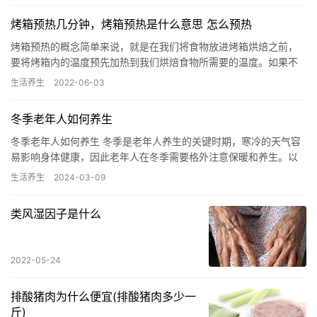
烤箱预热几分钟，烤箱预热是什么意思 怎么预热
烤箱预热的概念简单来说，就是在我们将食物放进烤箱烘焙之前，
要将烤箱内的温度预先加热到我们烘焙食物所需要的温度。如果不
预热的话，我们的蛋糕和面包很难快速定型，制作出来的成品会有
生活养生
2022-06-03
个头小…
冬季老年人如何养生
冬季老年人如何养生 冬季是老年人养生的关键时期，寒冷的天气容
易影响身体健康，因此老年人在冬季需要格外注意保暖和养生。以
下是一些冬季养生的建议，希望能帮助老年人度过一个健康温暖的
生活养生
2024-03-09
冬天…
类风湿因子是什么
2022-05-24
排酸猪肉为什么便宜(排酸猪肉多少一
斤)