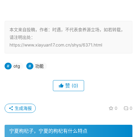
本文来自投稿，作者：时遇，不代表食养源立场，如若转载，
请注明出处：
https://www.xiayuan17.com.cn/shys/6371.html
otg
功能
赞
(0)
生成海报
0
0
宁夏枸杞子，宁夏的枸杞有什么特点