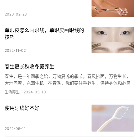
2023-02-28
单眼皮怎么画眼线，单眼皮画眼线的
技巧
2022-11-02
春生夏长秋收冬藏养生
春生，是一年四季之始，万物复苏的季节。春风拂面，万物生长，
大地回春，充满生机。在春季，我们要注重养生，保持身体和心灵
的平衡，为全年的健康打下基础。 春季养生要点： 保持情绪平和，
生活养生
2024-03-10
避…
使用牙线好不好
2022-05-11