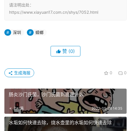
请注明出处：
https://www.xiayuan17.com.cn/shys/7052.html
深圳
蟑螂
赞
(0)
生成海报
0
0
肠炎沙门氏菌，沙门氏菌到底是什么
上一篇
2022-05-26 14:35
水垢如何快速去除，烧水壶里的水垢如何快速去除