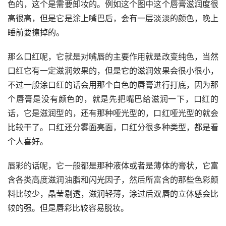
色的，这个是需要卸妆的。例如这个图中这个唇膏滋润度很
高很高，但是它是涂上嘴巴后，会有一层淡淡的颜色，晚上
睡前要擦掉的。
那么口红呢，它就是对嘴唇的主要作用就是改变纯色，当然
口红它有一定滋润效果的，但是它的滋润效果会很小很小，
不过一般涂口红的话会用那个白色的唇膏进行打底，因为那
个唇膏是没有颜色的，就是先把嘴巴给滋润一下，口红的
话，它是滋润型的，还有那种哑光型的，口红哑光型的就会
比较干了。口红还分雾面亮面，口红分很多种类型，都是看
个人喜好。
唇彩的话呢，它一般都是那种液体或者是薄体的膏状，它富
含各类高度滋润油脂和闪光因子，然后所富含的那些色彩颜
料比较少，晶莹剔透，滋润轻薄，涂过后双唇的立体感会比
较的强。但是唇彩比较容易脱妆。