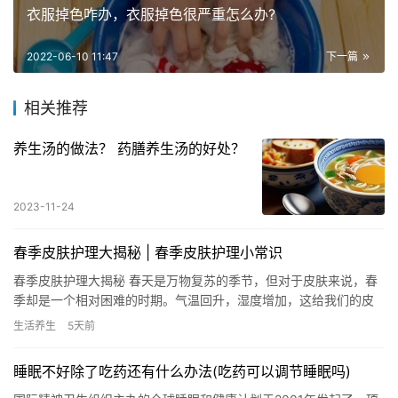
衣服掉色咋办，衣服掉色很严重怎么办?
2022-06-10 11:47
下一篇
相关推荐
养生汤的做法？ 药膳养生汤的好处？
2023-11-24
春季皮肤护理大揭秘 | 春季皮肤护理小常识
春季皮肤护理大揭秘 春天是万物复苏的季节，但对于皮肤来说，春
季却是一个相对困难的时期。气温回升，湿度增加，这给我们的皮
肤带来了一系列的挑战。在这篇文章中，我们将揭秘春季皮肤护理
生活养生
5天前
的小…
睡眠不好除了吃药还有什么办法(吃药可以调节睡眠吗)