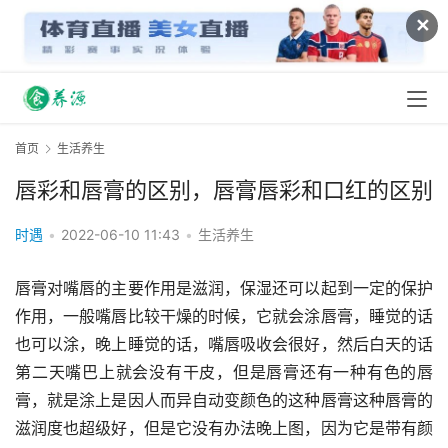
✕
首页
生活养生
唇彩和唇膏的区别，唇膏唇彩和口红的区别
时遇
•
2022-06-10 11:43
•
生活养生
唇膏对嘴唇的主要作用是滋润，保湿还可以起到一定的保护
作用，一般嘴唇比较干燥的时候，它就会涂唇膏，睡觉的话
也可以涂，晚上睡觉的话，嘴唇吸收会很好，然后白天的话
第二天嘴巴上就会没有干皮，但是唇膏还有一种有色的唇
膏，就是涂上是因人而异自动变颜色的这种唇膏这种唇膏的
滋润度也超级好，但是它没有办法晚上图，因为它是带有颜