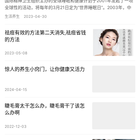
国际精神卫生组织主办的全球睡眠和健康计划于2001年发起了一项
全球性的活动，将每年的3月21日定为“世界睡眠日”。2003年，中
国睡眠研究会把“世界睡眠日”正式引入中国。 人的一生…
生活养生
2023-04-30
祛痘有效的方法第二天消失,祛痘省钱
的方法
2023-05-08
惊人的养生小窍门，让你健康又活力
2024-04-15
睫毛膏太干怎么办，睫毛膏干了该怎
么办啊
2022-12-03