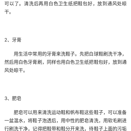
可以了。清洗后再用白色卫生纸把鞋包好，放到通风处晾
干。
2、牙膏
　　用生活中常用的牙膏来洗鞋子。先把白球鞋刷洗干净，
然后用白色牙膏刷，同样也用白色卫生纸把鞋包好，放到通
风处晾干。
3、肥皂
　　肥皂可以用来清洗运动鞋和帆布鞋这些鞋子，可以准备
一盆温水，将鞋子泡透后，用中性的肥皂清洗，用软毛刷进
行刷洗干净，记得把鞋带和鞋分开来洗，待鞋子上面的污垢