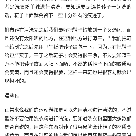
者是洗衣粉单独进行清洗，要知道要是连着鞋子一起洗的
话，鞋子上面就会留下一些十分难看的痕迹了。
帆布鞋在清洗完之后我们最好把鞋子给放到一个又通风，而
且还没有太阳晒的地方，在这种地方进行晾干，当我们把鞋
子给刷完之后先用卫生纸把鞋子给包一下，因为只有把鞋子
给包严实了，干了之后鞋子才会变得很干净，不过要知道千
万不能把鞋子放到太阳下面晒，不然的话鞋子下面的胶质就
会变黄，而且还会变得很脆，这样一来鞋也是很容易就会出
现损坏的。
运动鞋
正常来说我们的运动鞋都是可以先用清水进行清洗的，不过
最好不要使用洗衣粉进行清洗，要知道洗衣粉里面大多数都
是含有磷的，用这种东西对鞋子很容易就会让鞋子的材质变
成黄色，而且在鞋跟的地方我们可以使用牙刷蘸一些牙膏进