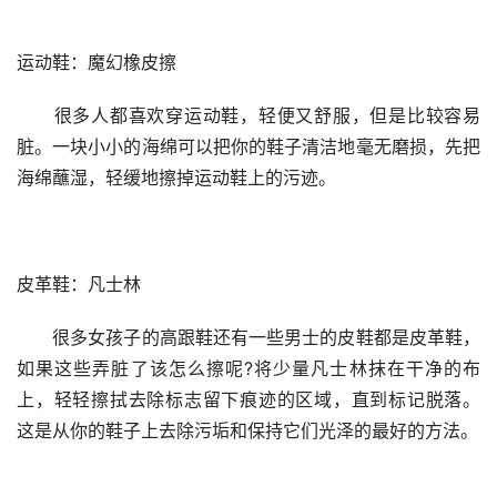
运动鞋：魔幻橡皮擦
　　很多人都喜欢穿运动鞋，轻便又舒服，但是比较容易
脏。一块小小的海绵可以把你的鞋子清洁地毫无磨损，先把
海绵蘸湿，轻缓地擦掉运动鞋上的污迹。
皮革鞋：凡士林
　　很多女孩子的高跟鞋还有一些男士的皮鞋都是皮革鞋，
如果这些弄脏了该怎么擦呢?将少量凡士林抹在干净的布
上，轻轻擦拭去除标志留下痕迹的区域，直到标记脱落。 
这是从你的鞋子上去除污垢和保持它们光泽的最好的方法。