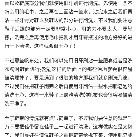
面以及鞋底部分我们就使用旧牙刷进行刷洗。先使用一条不
怎么用的毛巾，之后再在上面沾一些水，沾完水之后我们再
沾一些牙膏对鞋以及鞋边的部分进行刷洗，不过我们要注意
鞋子后跟的部分一定要非常小心，用的力不要太大，要轻
擦，洗完之后再使用毛巾把刚才用牙膏擦过的地方好好的进
行一下清洁，这样就会很干净了！
不过那些帆布处，我们可以先用旧牙刷沾一些肥皂或者是洗
衣粉对鞋面进行擦洗,这样的话面上的那些污垢就会很容易
被清理掉了，要是遇到了很脏的地方那我们就多刷洗几遍，
不过我们在把鞋子刷完之后再使用牙刷沾一些水把肥皂泡给
清洗干净，这样一来鞋子上最难清洗的帆布也会很容易被清
洗干净了。
至于鞋带的清洗就有点很简单了，不过我们要注意的就是千
万不要把鞋带留在鞋子上一起进行清洗，这样做实在是太懒
了，我们最好在清洗鞋子之前把鞋带给拆下来，使用肥皂或