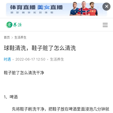
✕
首页
生活养生
球鞋清洗，鞋子赃了怎么清洗
时遇
•
2022-06-17 12:50
•
生活养生
鞋子脏了怎么清洗干净
1、啤酒
　　先将鞋子刷洗干净，把鞋子放在啤酒里面浸泡几分钟就