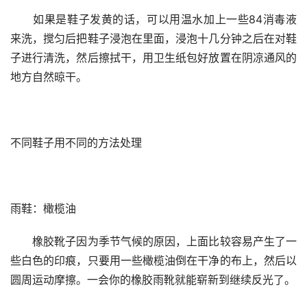
　　如果是鞋子发黄的话，可以用温水加上一些84消毒液
来洗，搅匀后把鞋子浸泡在里面，浸泡十几分钟之后在对鞋
子进行清洗，然后擦拭干，用卫生纸包好放置在阴凉通风的
地方自然晾干。
不同鞋子用不同的方法处理
雨鞋：橄榄油
　　橡胶靴子因为季节气候的原因，上面比较容易产生了一
些白色的印痕，只要用一些橄榄油倒在干净的布上，然后以
圆周运动摩擦。一会你的橡胶雨靴就能崭新到继续反光了。