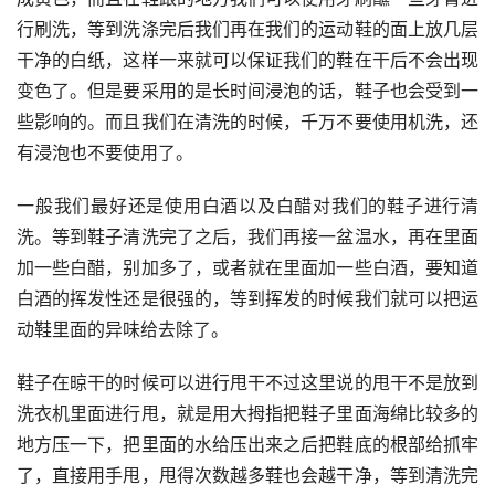
行刷洗，等到洗涤完后我们再在我们的运动鞋的面上放几层
干净的白纸，这样一来就可以保证我们的鞋在干后不会出现
变色了。但是要采用的是长时间浸泡的话，鞋子也会受到一
些影响的。而且我们在清洗的时候，千万不要使用机洗，还
有浸泡也不要使用了。
一般我们最好还是使用白酒以及白醋对我们的鞋子进行清
洗。等到鞋子清洗完了之后，我们再接一盆温水，再在里面
加一些白醋，别加多了，或者就在里面加一些白酒，要知道
白酒的挥发性还是很强的，等到挥发的时候我们就可以把运
动鞋里面的异味给去除了。
鞋子在晾干的时候可以进行甩干不过这里说的甩干不是放到
洗衣机里面进行甩，就是用大拇指把鞋子里面海绵比较多的
地方压一下，把里面的水给压出来之后把鞋底的根部给抓牢
了，直接用手甩，甩得次数越多鞋也会越干净，等到清洗完