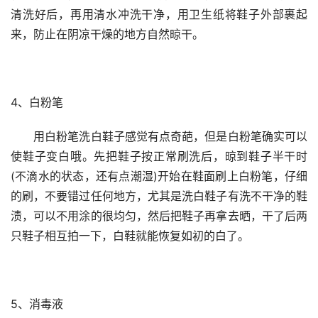
清洗好后，再用清水冲洗干净，用卫生纸将鞋子外部裹起
来，防止在阴凉干燥的地方自然晾干。
4、白粉笔
　　用白粉笔洗白鞋子感觉有点奇葩，但是白粉笔确实可以
使鞋子变白哦。先把鞋子按正常刷洗后，晾到鞋子半干时
(不滴水的状态，还有点潮湿)开始在鞋面刷上白粉笔，仔细
的刷，不要错过任何地方，尤其是洗白鞋子有洗不干净的鞋
渍，可以不用涂的很均匀，然后把鞋子再拿去晒，干了后两
只鞋子相互拍一下，白鞋就能恢复如初的白了。
5、消毒液