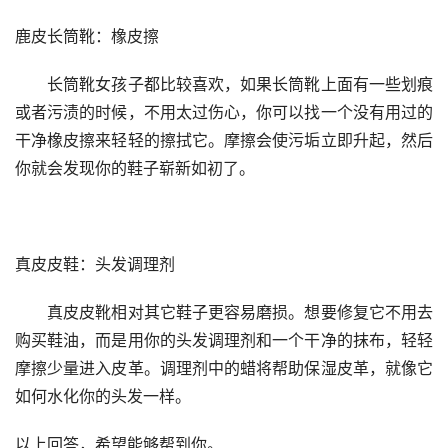
鹿皮长筒靴：橡皮擦
　　长筒靴女孩子都比较喜欢，如果长筒靴上面有一些划痕
或者污渍的时候，不用太过伤心，你可以找一个没有用过的
干净橡皮擦来轻轻的擦拭它。摩擦会使污垢立即升起，然后
你就会发现你的鞋子崭新如初了。
真皮皮鞋：头发调理剂
　　真皮皮靴相对其它鞋子更容易磨损。想要修复它不用去
购买鞋油，而是用你的头发调理剂和一个干净的抹布，轻轻
摩擦少量进入皮革。调理剂中的蜡将帮助保湿皮革，就像它
如何水化你的头发一样。
以上回答，希望能够帮到你。