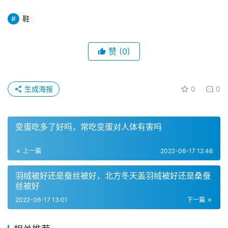
鞋
赞
(0)
生成海报
0
0
变蛋吃多了好吗，常吃变蛋对人体有害吗
上一篇
2022-06-17 12:46
羽绒被好还是蚕丝被好，北方冬天盖羽绒被好还是桑蚕
丝被好
2022-06-17 13:01
下一篇