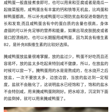
咸鸭蛋一般直接煮食即可，也可以用来和豆腐或者是南瓜一
起做菜服用，咸鸭蛋含有丰富的钙和铁等无机盐，比鸡蛋和
鲜鸭蛋都高，所以补充咸鸭蛋可以预防贫血和促进骨骼的生
长和发育;而且咸鸭蛋含有中的蛋白质的含量也很高，身体
虚弱的可以补充足够的营养和能量，如果出现皮肤脱皮或者
是口腔溃疡的，也可以长期服用咸鸭蛋，因为其含有维生素
B2，是补充B族维生素的比较好选择。
腌咸鸭蛋放盐量很难掌握，放的盐过少，鸭蛋不好吃而且还
容易坏，放的盐太多吃起来特别咸不健康，所以，在放盐的
时候可以尝一下。腌鸭蛋用的水是是熬成的，在水烧开之后
放盐，一次不要放太多，边放边尝，当放的盐达到一定程
度，盐就不会融化了，这说明盐水已经饱和了，饱和的盐水
不会特别咸，用来腌咸鸭蛋刚刚好。把水晾凉，沉淀到下面
的盐倒掉，就可以用来腌咸鸭蛋了。