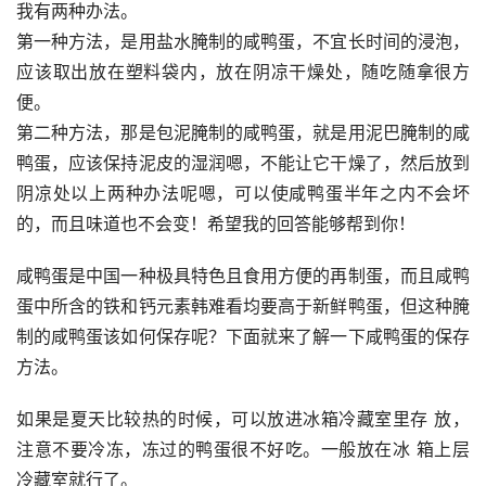
我有两种办法。
第一种方法，是用盐水腌制的咸鸭蛋，不宜长时间的浸泡，
应该取出放在塑料袋内，放在阴凉干燥处，随吃随拿很方
便。
第二种方法，那是包泥腌制的咸鸭蛋，就是用泥巴腌制的咸
鸭蛋，应该保持泥皮的湿润嗯，不能让它干燥了，然后放到
阴凉处以上两种办法呢嗯，可以使咸鸭蛋半年之内不会坏
的，而且味道也不会变！希望我的回答能够帮到你！
咸鸭蛋是中国一种极具特色且食用方便的再制蛋，而且咸鸭
蛋中所含的铁和钙元素韩难看均要高于新鲜鸭蛋，但这种腌
制的咸鸭蛋该如何保存呢？下面就来了解一下咸鸭蛋的保存
方法。
如果是夏天比较热的时候，可以放进冰箱冷藏室里存 放，
注意不要冷冻，冻过的鸭蛋很不好吃。一般放在冰 箱上层
冷藏室就行了。