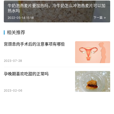
牛奶泡燕麦片要加热吗，冷牛奶怎么冲泡燕麦片可以加
热水吗
2022-05-14 15:18
下一篇
相关推荐
宫颈息肉手术后的注意事项有哪些
2023-07-28
孕晚期喜欢吃甜的正常吗
2023-02-06
几块钱一瓶的维生素b6可以服用吗