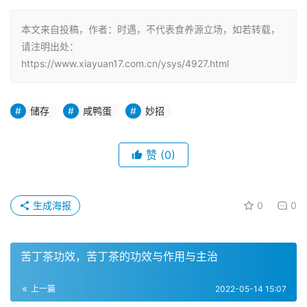
本文来自投稿，作者：时遇，不代表食养源立场，如若转载，
请注明出处：
https://www.xiayuan17.com.cn/ysys/4927.html
储存
咸鸭蛋
妙招
赞
(0)
生成海报
0
0
苦丁茶功效，苦丁茶的功效与作用与主治
上一篇
2022-05-14 15:07