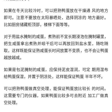
如果在冬天比较冷时，可以把熟鸭蛋放在干燥通 风的地方
即可。注意不要放在太阳暴晒处，选择阴凉的 地方最好。
比如厨房储藏柜顶部，楼梯下面等等。
对于用盐水腌制的咸蛋，煮熟前不宜长期浸泡在腌制罐里，
把生咸蛋拿出煮熟并晾干后可以再放回到盐水里，随吃随
取，这样既能保证熟咸蛋长时间放置不变质，也不会让鸭蛋
越放越咸。
如果是包泥腌制的咸蛋，应保持泥皮湿润，可定 期用湿布
给鸭蛋保湿，并置于阴凉处，这样能保证鸭蛋 半年不坏。
可以把熟鸭蛋做真空处理，能保证鸭蛋放比较长 的时间。
这需要专门的仪器，如果鸭蛋比较多可去附近 加工厂做真
空处理。