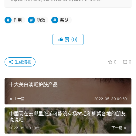
作用
功效
柴胡
赞
(0)
生成海报
0
0
十大美白淡斑护肤产品
上一篇
2022-05-30 09:50
中国现在去哪里旅游可能没有杨树毛和柳絮各地的朋友
说说吧
2022-05-30 10:21
下一篇