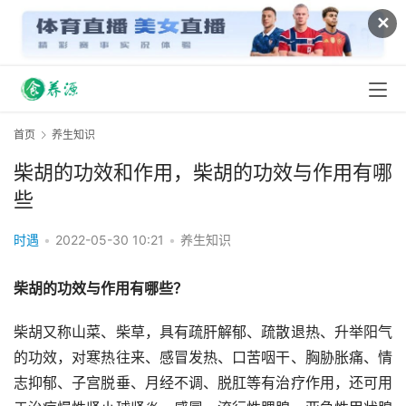
✕
首页
养生知识
柴胡的功效和作用，柴胡的功效与作用有哪
些
时遇
•
2022-05-30 10:21
•
养生知识
柴胡的功效与作用有哪些？
柴胡又称山菜、柴草，具有疏肝解郁、疏散退热、升举阳气
的功效，对寒热往来、感冒发热、口苦咽干、胸胁胀痛、情
志抑郁、子宫脱垂、月经不调、脱肛等有治疗作用，还可用