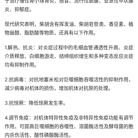
于治疗慢性肾小球肾炎、感冒、流行性腮腺、亚急性甲状腺
炎、抑郁症。
现代研究表明，柴胡含有挥发油、柴胡皂苷类、香豆素、植
物甾醇、脂肪酸等物质，还具有以下作用。
1.解热、抗炎：对炎症过程中的毛细血管通透性升高、炎症
介质释放、白细胞游走、结缔组织增生和多种变态反应炎症
均有抑制作用。
2.抗病毒：对抗地塞米松对巨噬细胞吞噬活性的抑制作用，
减少病毒对机体的损伤，增加机体对抗原的处理。
3.抗惊厥：降低惊厥发生率。
4.调节免疫：对机体特异性免疫及非特异性免疫功能有调节
作用，可提高巨噬细胞的吞噬性、溶菌酶活性及酵母菌的胞
内杀伤活性、酸性磷酸酶活性。