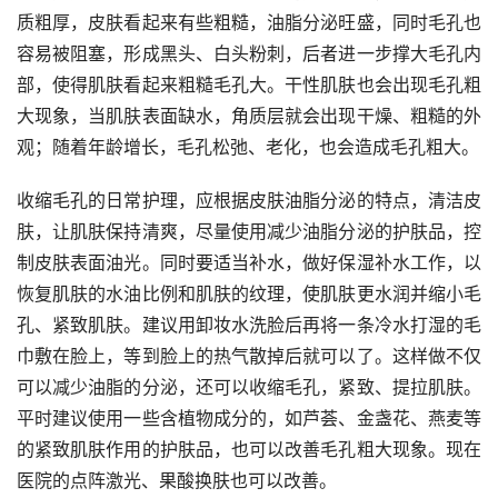
质粗厚，皮肤看起来有些粗糙，油脂分泌旺盛，同时毛孔也
容易被阻塞，形成黑头、白头粉刺，后者进一步撑大毛孔内
部，使得肌肤看起来粗糙毛孔大。干性肌肤也会出现毛孔粗
大现象，当肌肤表面缺水，角质层就会出现干燥、粗糙的外
观；随着年龄增长，毛孔松弛、老化，也会造成毛孔粗大。
收缩毛孔的日常护理，应根据皮肤油脂分泌的特点，清洁皮
肤，让肌肤保持清爽，尽量使用减少油脂分泌的护肤品，控
制皮肤表面油光。同时要适当补水，做好保湿补水工作，以
恢复肌肤的水油比例和肌肤的纹理，使肌肤更水润并缩小毛
孔、紧致肌肤。建议用卸妆水洗脸后再将一条冷水打湿的毛
巾敷在脸上，等到脸上的热气散掉后就可以了。这样做不仅
可以减少油脂的分泌，还可以收缩毛孔，紧致、提拉肌肤。
平时建议使用一些含植物成分的，如芦荟、金盏花、燕麦等
的紧致肌肤作用的护肤品，也可以改善毛孔粗大现象。现在
医院的点阵激光、果酸换肤也可以改善。