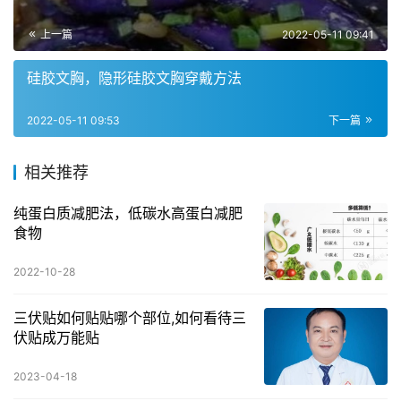
上一篇
2022-05-11 09:41
硅胶文胸，隐形硅胶文胸穿戴方法
2022-05-11 09:53
下一篇
相关推荐
纯蛋白质减肥法，低碳水高蛋白减肥
食物
2022-10-28
三伏贴如何贴贴哪个部位,如何看待三
伏贴成万能贴
2023-04-18