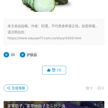
本文来自投稿，作者：时遇，不代表食养源立场，如若转载，
请注明出处：
https://www.xiayuan17.com.cn/shys/4209.html
30
护肤品
赞
(1)
生成海报
0
0
家常茄子，家常炒茄子怎么炒少油