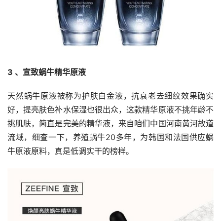
3 、宣致蜗牛精华原液
天然蜗牛原液被称为护肤白金液，抗衰老去细纹效果确实
好，提亮肤色补水保湿也很出众，这款精华原液不挑年龄不
挑肌肤，简直是完美的精华液，来自咱们中国河南黄河故道
流域，细查一下，养殖蜗牛20多年，为韩国和法国供应蜗
牛原液原料，真是低调实干的榜样。