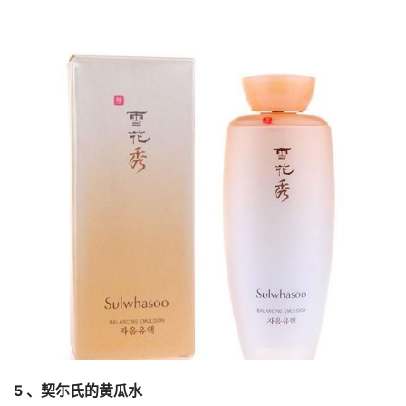
5 、契尓氏的黄瓜水