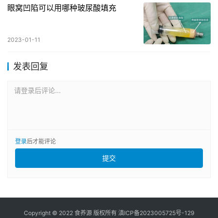
眼窝凹陷可以用哪种玻尿酸填充
2023-01-11
发表回复
请登录后评论...
登录
后才能评论
提交
Copyright © 2022 食养源 版权所有
滇ICP备2023005725号-129