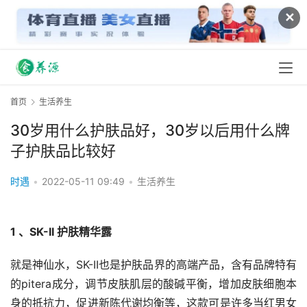
✕
首页
生活养生
30岁用什么护肤品好，30岁以后用什么牌
子护肤品比较好
时遇
•
2022-05-11 09:49
•
生活养生
1 、SK-II 护肤精华露
就是神仙水，SK-II也是护肤品界的高端产品，含有品牌特有
的pitera成分，调节皮肤肌层的酸碱平衡，增加皮肤细胞本
身的抵抗力，促进新陈代谢均衡等，这款可是许多当红男女