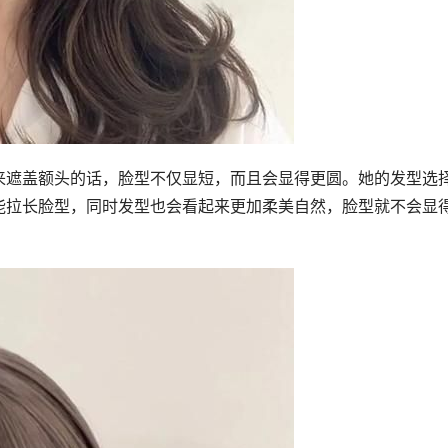
来遮盖额头的话，脸型不仅显短，而且会显得更圆。她的发型选
能拉长脸型，同时发型也会看起来更加柔美自然，脸型就不会显