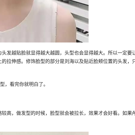
为头发越贴脸就显得越大越圆，头型也会显得越大。所以一定要
上的拉伸感。修饰脸型的部分是刘海以及贴近脸颊位置的头发，
发型，看完你就明白了。
骼较高，做发型的时候，脸型就会被拉长，效果才会好看。如果