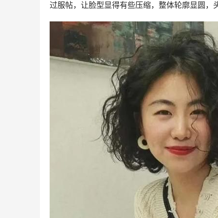
过服帖，让脸型显得有些压缩，整体轮廓显圆，