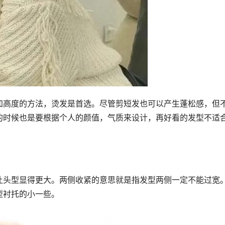
加高度的方法，烫发是首选。尽管剪短发也可以产生蓬松感，但
的时候也是要根据个人的颜值，气质来设计，再好看的发型不适
让头型显得更大。两侧收紧的意思就是指发型两侧一定不能过宽
型衬托的小一些。