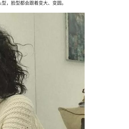
头型，脸型都会跟着变大、变圆。