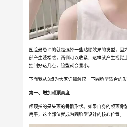
圆脸最忌讳的就是选择一些贴顺效果的发型，因
部产生蓬松感，两侧可以收紧，这样就产生视觉
控制好这几点，脸型就会显小。
下面我从3点为大家详细解读一下圆脸型适合的
第一、增加颅顶高度
颅顶指的是头顶的骨骼形状。如果自身的颅顶骨
扁平，这个部位就成为圆脸型设计的核心位置。