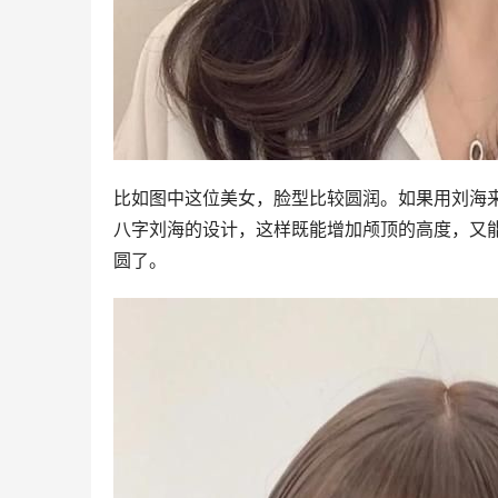
比如图中这位美女，脸型比较圆润。如果用刘海
八字刘海的设计，这样既能增加颅顶的高度，又
圆了。