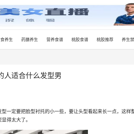
饮食养生
药膳养生
营养食谱
桃胶食谱
桃胶推荐
养生
的人适合什么发型男
发型一定要把脸型衬托的小一些，要让头型看起来长一点，这样
型显得太大了。