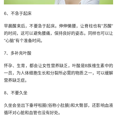
6、不急于起床
早晨醒来后，不要急于起床。伸伸懒腰，让脊柱也有“苏醒”
的时间，这可以避免腰痛，保持良好的姿态。同样也可以让
“心脑”有个准备时间。
7、多补充叶酸
怀孕、生育，都会让女性营养缺乏，叶酸是B族维生素中的
一员，为人体细胞生长和分裂所必需的物质之一，可以缓解
营养缺乏症。
8、不要久坐
久坐会坐出下垂呼啦圈(俗称小肚腩)和大臀部，还影响血液
循环对心脏和血管也没有好处。