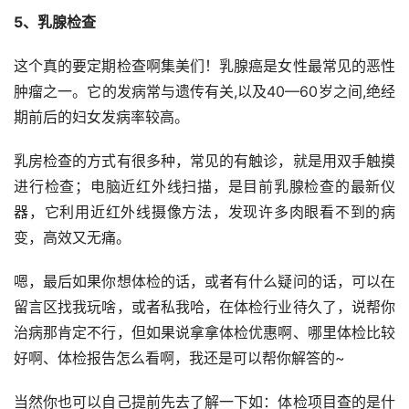
5、乳腺检查
这个真的要定期检查啊集美们！乳腺癌是女性最常见的恶性
肿瘤之一。它的发病常与遗传有关,以及40—60岁之间,绝经
期前后的妇女发病率较高。
乳房检查的方式有很多种，常见的有触诊，就是用双手触摸
进行检查；电脑近红外线扫描，是目前乳腺检查的最新仪
器，它利用近红外线摄像方法，发现许多肉眼看不到的病
变，高效又无痛。
嗯，最后如果你想体检的话，或者有什么疑问的话，可以在
留言区找我玩啥，或者私我哈，在体检行业待久了，说帮你
治病那肯定不行，但如果说拿拿体检优惠啊、哪里体检比较
好啊、体检报告怎么看啊，我还是可以帮你解答的~
当然你也可以自己提前先去了解一下如：体检项目查的是什