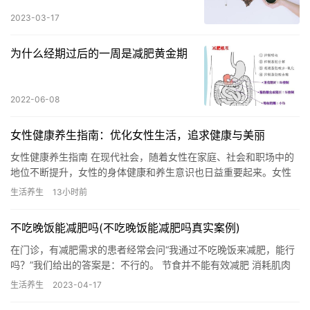
2023-03-17
为什么经期过后的一周是减肥黄金期
2022-06-08
女性健康养生指南：优化女性生活，追求健康与美丽
女性健康养生指南 在现代社会，随着女性在家庭、社会和职场中的
地位不断提升，女性的身体健康和养生意识也日益重要起来。女性
养生知识的掌握对于维护女性的健康、保持优美体态、提升生活质
生活养生
13小时前
量至…
不吃晚饭能减肥吗(不吃晚饭能减肥吗真实案例)
在门诊，有减肥需求的患者经常会问“我通过不吃晚饭来减肥，能行
吗？”我们给出的答案是：不行的。 节食并不能有效减肥 消耗肌肉
来维稳不吃晚饭相当于一种减少餐次的节食行为，这样做可能短期…
生活养生
2023-04-17