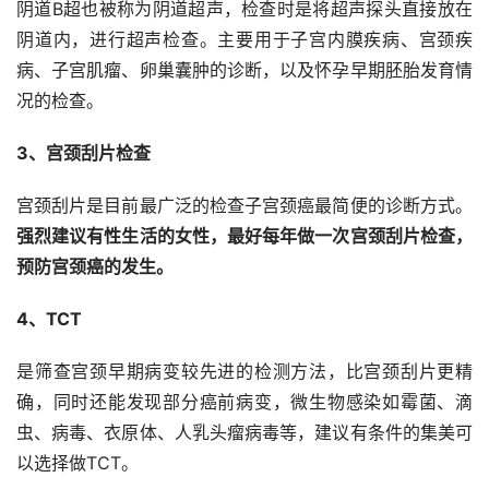
阴道B超也被称为阴道超声，检查时是将超声探头直接放在
阴道内，进行超声检查。主要用于子宫内膜疾病、宫颈疾
病、子宫肌瘤、卵巢囊肿的诊断，以及怀孕早期胚胎发育情
况的检查。
3、宫颈刮片检查
宫颈刮片是目前最广泛的检查子宫颈癌最简便的诊断方式。
强烈建议有性生活的女性，最好每年做一次宫颈刮片检查，
预防宫颈癌的发生。
4、TCT
是筛查宫颈早期病变较先进的检测方法，比宫颈刮片更精
确，同时还能发现部分癌前病变，微生物感染如霉菌、滴
虫、病毒、衣原体、人乳头瘤病毒等，建议有条件的集美可
以选择做TCT。