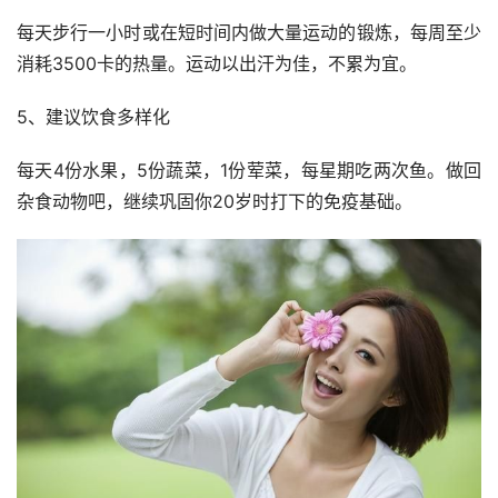
每天步行一小时或在短时间内做大量运动的锻炼，每周至少
消耗3500卡的热量。运动以出汗为佳，不累为宜。
5、建议饮食多样化
每天4份水果，5份蔬菜，1份荤菜，每星期吃两次鱼。做回
杂食动物吧，继续巩固你20岁时打下的免疫基础。