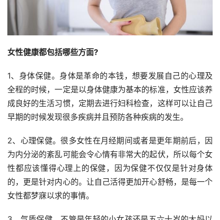
女性健康都包括哪些方面?
1、身体保健。身体是革命的本钱，想要发展自己的心理及
全程的时候，一定是以身体健康为基本的标准，女性应该养
成良好的生活习惯，定期去进行妇科检查，这样可以让自己
早期的时候发现很多疾病并且预防各种疾病的发生。
2、心理保健。很多女性在月经期间或者是更年期前后，因
为内分泌的紊乱可能会令心情有非常大的起伏，所以每个女
性都应该懂得心理上的保健，因为保健不仅仅是针对身体
的，更是针对内心的。让自己活得更加开心舒畅，是每一个
女性都梦寐以求的事情。
3、气质保健。不管是年轻的小女孩还是五六十岁的大妈以