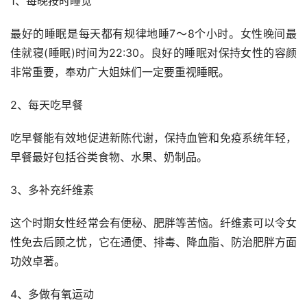
1、每晚按时睡觉
最好的睡眠是每天都有规律地睡7～8个小时。女性晚间最
佳就寝(睡眠)时间为22:30。良好的睡眠对保持女性的容颜
非常重要，奉劝广大姐妹们一定要重视睡眠。
2、每天吃早餐
吃早餐能有效地促进新陈代谢，保持血管和免疫系统年轻，
早餐最好包括谷类食物、水果、奶制品。
3、多补充纤维素
这个时期女性经常会有便秘、肥胖等苦恼。纤维素可以令女
性免去后顾之忧，它在通便、排毒、降血脂、防治肥胖方面
功效卓著。
4、多做有氧运动