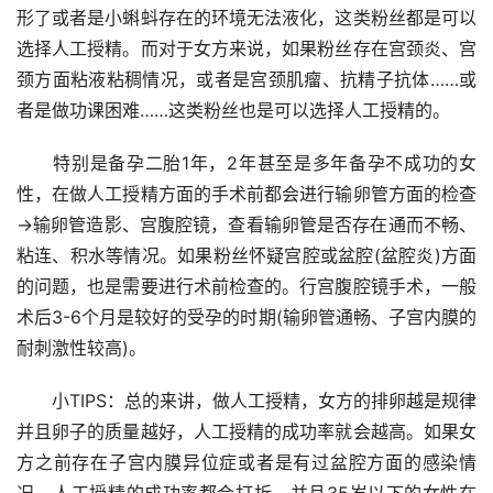
形了或者是小蝌蚪存在的环境无法液化，这类粉丝都是可以
选择人工授精。而对于女方来说，如果粉丝存在宫颈炎、宫
颈方面粘液粘稠情况，或者是宫颈肌瘤、抗精子抗体……或
者是做功课困难……这类粉丝也是可以选择人工授精的。
　　特别是备孕二胎1年，2年甚至是多年备孕不成功的女
性，在做人工授精方面的手术前都会进行输卵管方面的检查
→输卵管造影、宫腹腔镜，查看输卵管是否存在通而不畅、
粘连、积水等情况。如果粉丝怀疑宫腔或盆腔(盆腔炎)方面
的问题，也是需要进行术前检查的。行宫腹腔镜手术，一般
术后3-6个月是较好的受孕的时期(输卵管通畅、子宫内膜的
耐刺激性较高)。
　　小TIPS：总的来讲，做人工授精，女方的排卵越是规律
并且卵子的质量越好，人工授精的成功率就会越高。如果女
方之前存在子宫内膜异位症或者是有过盆腔方面的感染情
况，人工授精的成功率都会打折。并且35岁以下的女性在