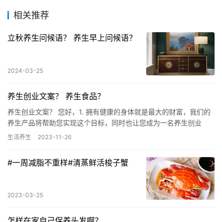
相关推荐
立秋养生问候语？ 养生早上问候语？
2024-03-25
养生创业文案？ 养生食品？
养生创业文案？ 您好，1. 拥有健康的身体就是最大的财富，我们的
养生产品将帮助您实现这个目标，同时也让您成为一名养生创业
者。 2. 在这个快节奏的生活中，人们越来越注重养生，我们提…
生活养生
2023-11-26
#一周减脂不重样#清蒸鲜活梭子蟹
2023-03-25
怎样在家自己保养头发啊？