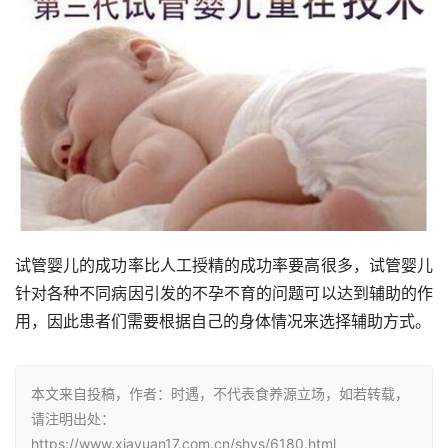
试管婴儿的成功率比人工授精的成功率要高很多，试管婴儿
针对各种不同病因引发的不孕不育的问题可以达到辅助的作
用，因此患者们需要根据自己的身体情况来选择辅助方式。
本文来自投稿，作者：时遇，不代表食养源立场，如若转载，
请注明出处：
https://www.xiayuan17.com.cn/shys/6180.html