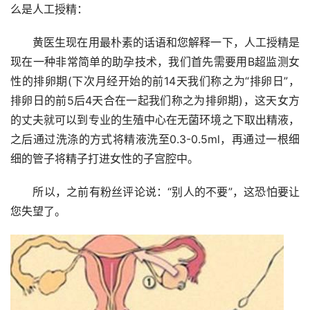
么是人工授精：
　　黄医生现在用最朴素的话语和您解释一下，人工授精是
现在一种非常简单的助孕技术，我们首先需要用B超监测女
性的排卵期(下次月经开始的前14天我们称之为“排卵日”，
排卵日的前5后4天合在一起我们称之为排卵期)，这天女方
的丈夫就可以到专业的生殖中心在无菌环境之下取出精液，
之后通过洗涤的方式将精液洗至0.3-0.5ml，再通过一根细
细的管子将精子打进女性的子宫腔中。
　　所以，之前有粉丝评论说：“别人的不要”，这恐怕要让
您失望了。