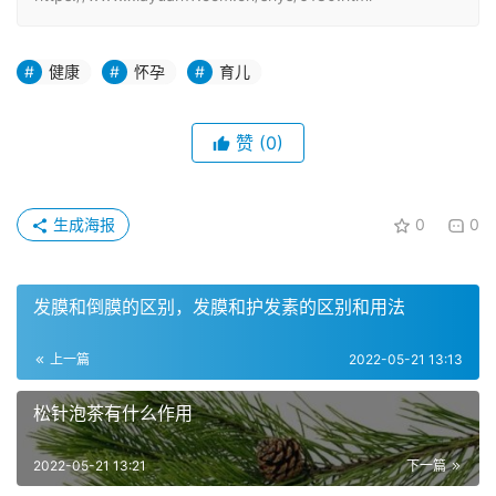
健康
怀孕
育儿
赞
(0)
生成海报
0
0
发膜和倒膜的区别，发膜和护发素的区别和用法
上一篇
2022-05-21 13:13
松针泡茶有什么作用
2022-05-21 13:21
下一篇