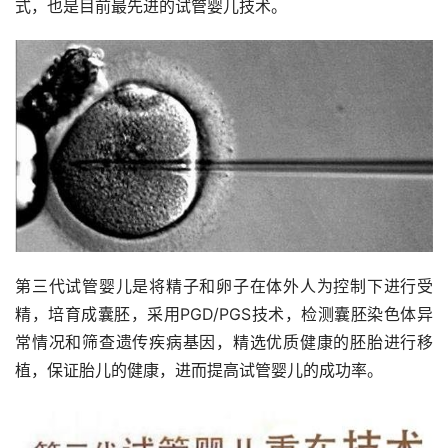
式，也是目前最先进的试管婴儿技术。
第三代试管婴儿是将精子和卵子在体外人为控制下进行受
精，培育成囊胚，采用PGD/PGS技术，检测囊胚染色体异
常情况和筛查遗传疾病基因，精选优质健康的胚胎进行移
植，保证胎儿的健康，进而提高试管婴儿的成功率。