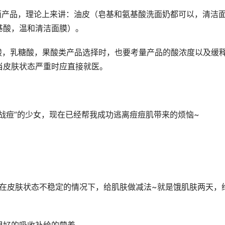
面产品，理论上来讲：油皮（皂基和氨基酸洗面奶都可以，清洁
基酸，温和清洁面膜）。
酸，乳糖酸，果酸类产品选择时，也要考量产品的酸浓度以及缓
当皮肤状态严重时应直接就医。
“战痘”的少女，现在已经帮我成功逃离痘痘肌带来的烦恼~
是在皮肤状态不稳定的情况下，给肌肤做减法~就是饿肌肤两天，