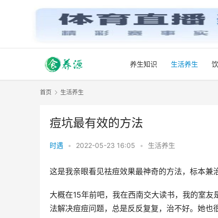
养生知识
生活养生
首页
生活养生
痘坑最有效的方法
时遇
•
2022-05-23 16:05
•
生活养生
这是我亲眼看见祛痘效果最神奇的方法，标本兼
大概在15年前吧，我在西南交大读书，我的室友
法解决痘痘问题，总是反反复复，治不好。她也