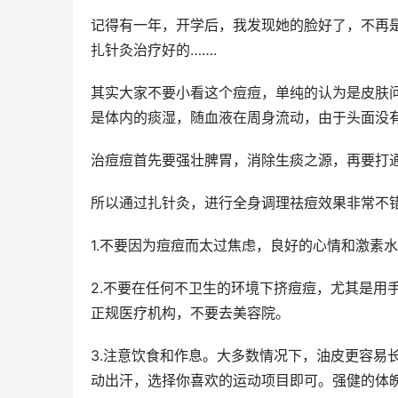
记得有一年，开学后，我发现她的脸好了，不再
扎针灸治疗好的…….
其实大家不要小看这个痘痘，单纯的认为是皮肤
是体内的痰湿，随血液在周身流动，由于头面没
治痘痘首先要强壮脾胃，消除生痰之源，再要打
所以通过扎针灸，进行全身调理祛痘效果非常不
1.不要因为痘痘而太过焦虑，良好的心情和激素
2.不要在任何不卫生的环境下挤痘痘，尤其是用
正规医疗机构，不要去美容院。
3.注意饮食和作息。大多数情况下，油皮更容易
动出汗，选择你喜欢的运动项目即可。强健的体