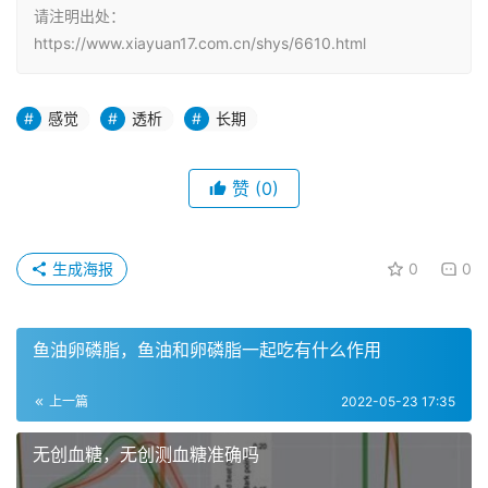
请注明出处：
https://www.xiayuan17.com.cn/shys/6610.html
感觉
透析
长期
赞
(0)
生成海报
0
0
鱼油卵磷脂，鱼油和卵磷脂一起吃有什么作用
上一篇
2022-05-23 17:35
无创血糖，无创测血糖准确吗