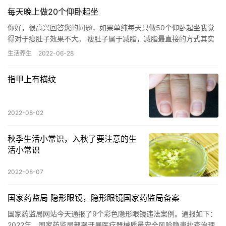
每天晚上做20个仰卧起坐
你好，很高兴回答您的问题，如果单纯每天只做50个仰卧起坐我觉
得对于瘦肚子效果不大。 瘦肚子属于减脂，减脂最直接的方式其实
是合理饮食，制造适当热量缺口，所谓三分练七分吃。 饮食做到
生活养生
2022-06-28
高…
指甲上有横纹
2022-08-02
秋季生活小常识，入秋了要注意的生
活小常识
2022-08-07
国家药监局 隐形眼镜，隐形眼镜国家药监局备案
国家药监局网站今天通报了9个彩色隐形眼镜违法案例。通报如下：
2022年，国家药监局部署开展医疗器械质量安全风险隐患排查治理