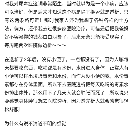
时我对尿毒症这词非常陌生，当时就以为是一个小病，应该
可以治好，但是后来才知道这个病是除了换肾就是透析，只
有这两条路可走！那时我家人还为我想了各种各样的土方
法，偏方，还带我去过很多家医院治疗，可惜最后把我爸妈
好不容易攒的钱都白白浪费了，后来无奈只能接受现实了，
每周跑两次医院做透析～～～
在透析了2年后，没有小便了，一点都没有了，因为人嘛每
天都要吃东西，吃喝都是有水份，水份进入身体，正常人有
小便可以排出垃圾毒素和水份，而作为没小便的我，水份毒
素都存在身体里面，所以不去医院透析把每天吃喝的毒素水
份排出体外，那么用不了几天人就会肿胀而死了！所以说只
要感觉身体肿很想去医院透析，因为透完析人就会感觉很轻
松舒服！
为什么有说不清道不明的感觉