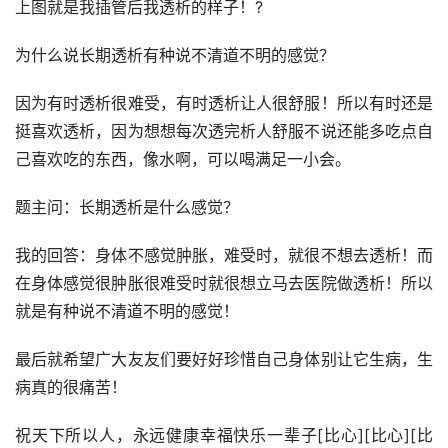
上图就是我插管后我透析的样子！?
为什么说长期透析有种说不清道不明的感觉？
因为有时透析很难受，有时透析让人很舒服！所以有时还是
挺喜欢透析，因为想想每次透完析人舒服不说还能多吃点自
己喜欢吃的东西，像水啊，可以喝满足一小会。
题主问：长期透析是什么感觉？
我的回答：身体不感觉肿胀，难受时，就很不想去透析！而
在身体感觉很肿胀很难受时就很想立马去医院做透析！所以
就是有种说不清道不明的感觉！
最后就希望广大友友们要好好珍惜自己身体别让它生病，生
病真的很痛苦！
祝天下所以人，永远健康幸福快乐一辈子[比心][比心][比