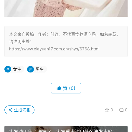
本文来自投稿，作者：时遇，不代表食养源立场，如若转载，
请注明出处：
https://www.xiayuan17.com.cn/shys/6768.html
女生
男生
赞
(0)
生成海报
0
0
头发油用什么洗发水，头发爱出油用什么洗发水好