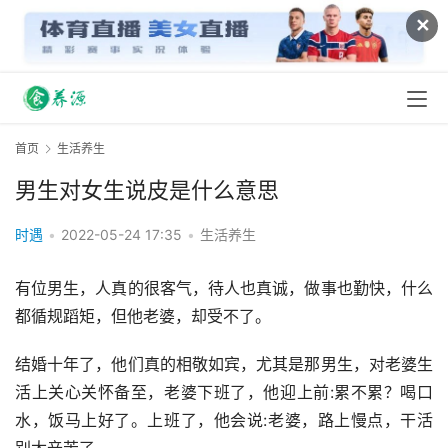
✕
首页
生活养生
男生对女生说皮是什么意思
时遇
•
2022-05-24 17:35
•
生活养生
有位男生，人真的很客气，待人也真诚，做事也勤快，什么
都循规蹈矩，但他老婆，却受不了。
结婚十年了，他们真的相敬如宾，尤其是那男生，对老婆生
活上关心关怀备至，老婆下班了，他迎上前:累不累？喝口
水，饭马上好了。上班了，他会说:老婆，路上慢点，干活
别太辛苦了……