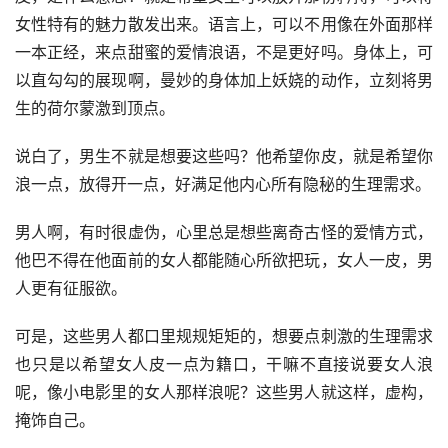
女性特有的魅力散发出来。语言上，可以不用像在外面那样
一本正经，来点甜蜜的爱情浪语，不是更好吗。身体上，可
以直勾勾的展现啊，曼妙的身体加上妖娆的动作，立刻将男
生的荷尔蒙激到顶点。
说白了，男生不就是想要这些吗？他希望你皮，就是希望你
浪一点，放得开一点，好满足他内心所有隐秘的生理需求。
男人啊，有时很虚伪，心里总是想些离奇古怪的爱情方式，
他巴不得在他面前的女人都能随心所欲把玩，女人一皮，男
人更有征服欲。
可是，这些男人都口里规规矩矩的，想要点刺激的生理需求
也只是以希望女人皮一点为籍口，干嘛不直接说要女人浪
呢，像小电影里的女人那样浪呢？这些男人就这样，虚构，
掩饰自己。