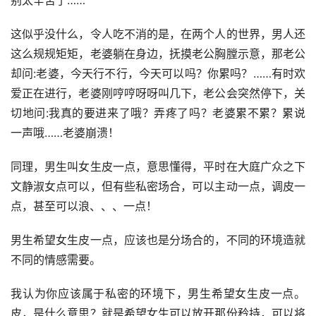
这似乎没什么，令人吃不消的是，在两个人的世界，男人还
这么规规矩矩，老婆躺在身边，抚摸老公胸膛示意，那老公
却问:老婆，今天行不行，今天可以吗？你累吗？……有时欢
爱正在进行，老婆刚哼哼呀呀叫几下，老公会突然停下，关
切地问:我真的要进来了哦？弄疼了吗？老婆累不累？累说
一声哦……老婆崩溃！
同理，男生叫女生皮一点，意思懂得，平时在大庭广众之下
文静淑女点可以，但有些私密场合，可以主动一点，调皮一
点，甚至可以浪、、、一点！
男生希望女生皮一点，应该也是分场合的，不同的环境造就
不同的情感需要。
我认为你应该属于私密的环境下，男生希望女生皮一点。
皮，是什么意思？就是希望女生可以放开那份矜持，可以将