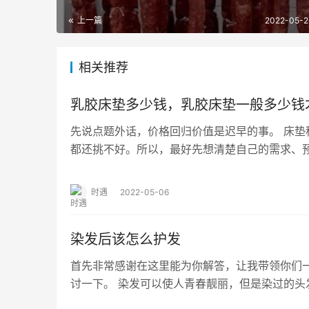
上一篇
2022-05-2
相关推荐
乳胶床垫多少钱，乳胶床垫一般多少钱
先说点题外话，价格回归价值是迟早的事。 床垫
都还挑不好。所以，最好先想清楚自己的需求、预
床垫和乳胶复合型床垫。 纯粹乳胶床垫很好…
时遇
2022-05-06
染发后该怎么护发
首先非常感谢在这里能为你解答，让我带领你们
讨一下。 染发可以使人青春靓丽，但是染过的头
持，这是让人很烦恼的事，由于染发时，染膏对