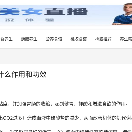
饮食养生
药膳养生
营养食谱
桃胶食谱
桃胶推荐
养生
什么作用和功效
的粘度，并加强胃肠的收缩，起到健胃、抑酸和增进食欲的作用。
出CO2过多）造成血液中碳酸盐的减少，从而改善机体的钙代谢