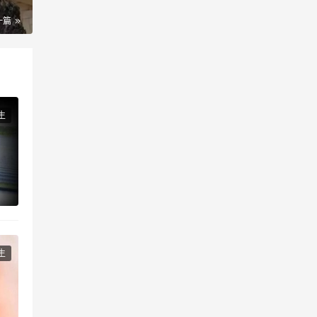
一篇
生
生