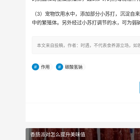
（3）宠物饮用水中，添加部分小苏打，沉淀自来
中的繁殖体。另外经过小苏打调节的水，可为弱
本文来自投稿，作者：时遇，不代表食养源立场，如若转载，请注明出处
作用
碳酸氢钠
香肠派对怎么提升美味值