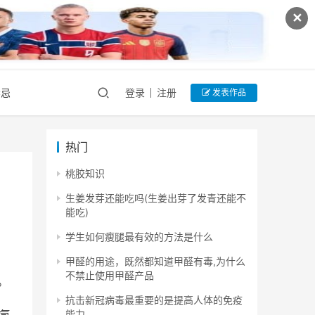
✕
禁忌
登录
注册
发表作品
热门
桃胶知识
生姜发芽还能吃吗(生姜出芽了发青还能不
能吃)
学生如何瘦腿最有效的方法是什么
甲醛的用途，既然都知道甲醛有毒,为什么
不禁止使用甲醛产品
。
抗击新冠病毒最重要的是提高人体的免疫
能力