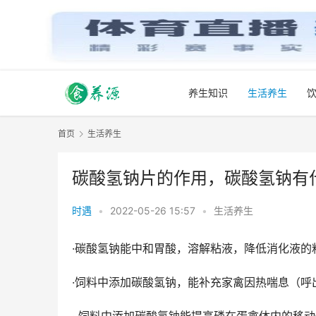
养生知识
生活养生
首页
生活养生
碳酸氢钠片的作用，碳酸氢钠有
时遇
•
2022-05-26 15:57
•
生活养生
·碳酸氢钠能中和胃酸，溶解粘液，降低消化液
·饲料中添加碳酸氢钠，能补充家禽因热喘息（呼