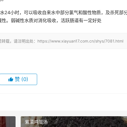
水24小时，可以吸收自来水中部分氯气和酸性物质，及杀死部
碱性。弱碱性水质对消化吸收，活跃肠道有一定好处
：https://www.xiayuan17.com.cn/shys/7081.html
赞
(0)
紫菜鸡蛋汤