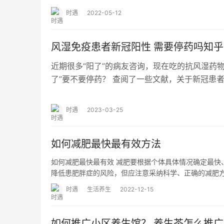
时遇
2022-05-12
风湿免疫患者新冠阳性 需要停药吗知乎
近期很多“阳了”的病友咨询，现在吃的抗风湿药
了”要不要停药？ 查阅了一些文献，关于新冠患
剂，尚缺乏证据。但鉴于形势危急，患者需求…
时遇
2023-03-25
如何减肥最快最有效方法
如何减肥最快最有效 减肥要根据个体具体情况确定最快
降低患肥胖症的风险，但应注意采纳科学、正确的减肥方
时遇
生活养生
2022-12-15
如何推广小区养生馆？ 养生茶怎么推广