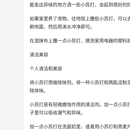
能发出异味的地方洒一些小苏打，会起到很好的
如果家里养了宠物，往地毯上撒些小苏打，可以
刷地面，然后用清水冲净即可。
在湿抹布上撒一点小苏打，擦洗家用电器的塑料部
清洁美容
个人清洁和美容
将小苏打用做除味剂。将一杯小苏打和两匙淀粉
除体味。
小苏打是有轻微磨蚀作用的清洁剂。加一点小苏
子里可以吸收潮气和异味。
加一点小苏打在洗面奶里，或者用小苏打和燕麦