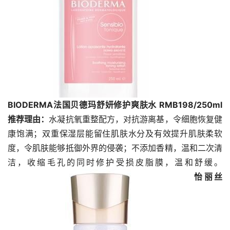
BIODERMA法国贝德玛舒妍修护爽肤水 RMB198/250ml
推荐理由：
水凝抗氧重整配方，对抗游离基，令细胞恢复健
康饱满；双重保湿层能留住肌肤水分及有效提升肌肤柔软
度，令肌肤能够抵御外界的侵袭；不添加香精，温和二次清
洁，收缩毛孔的同时修护受损皮脂膜，温和舒缓。
怡丽丝