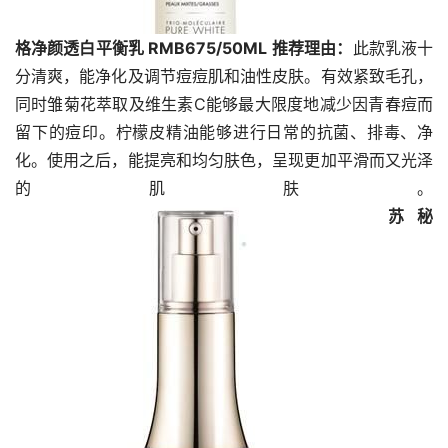
格净颜透白平衡乳 RMB675/50ML
推荐理由：
此款乳液十
分清爽，能净化及调节痘痘肌和油性皮肤。有效紧致毛孔，
同时雏菊花萃取及维生素C能够最大限度地减少因青春痘而
留下的痘印。柠檬皮精油能够进行日常的抗菌、排毒、净
化。使用之后，能提亮和均匀肤色，呈现更加平滑而又光泽
的肌肤。
苏秘