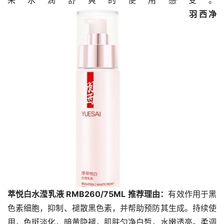
羽西净
萃悦白水滢乳液 RMB
260
/75ML
推荐理由：
有效作用于黑
色素细胞，抑制、褪散黑色素，并帮助预防其生成。持续使
用，色斑淡化，暗黄隐褪，肌肤匀净白皙，水嫩透亮。柔调