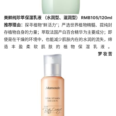
美鲜纯珍萃保湿乳液 （水润型、滋润型） RMB105/120ml
推荐理由：
探寻植物“鲜活力”；严选世界植物精髓、提纯封
存植物自身的力量；萃取法国产白百合精华为主要成分；即
使是在干燥的环境中，也能减少肌肤内在的水润的流失，缔
造丰盈柔软肌肤的植物保湿乳液。
梦妆苦