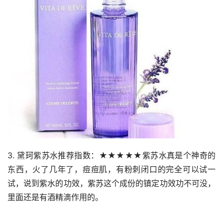
3. 黛珂紫苏水推荐指数：★★★★★紫苏水真是个神奇的
东西，火了几年了，痘痘肌，有粉刺闭口的完全可以试一
试，说到紫水的功效，紫苏这个成份的镇定功效功不可没，
里面还是有酒精滴作用的。