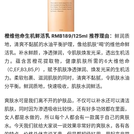
橙维他命生机鲜活乳 RMB189/125ml
推荐理由：
鲜润质
地，清爽不黏腻的水油平衡护理，像给肌肤“喝”的维他命鲜
活乳。补水鲜颜，净透弹润，令肌肤焕发光采，透出生机活
力。蕴含苦橙花提取物，健康肌肤所需的6大维他命
（C,EF,B3,B5,P），赋予肌肤净透弹润、焕发光采的生机活
力。柔软包裹、滋润肌肤的同时，清爽不黏腻，令肌肤水油
分平衡。鲜润质地，快速吸收，肌肤水润鲜活。
爽肤水可是我们离不开的护肤品，不仅可以补水还可以清洁
肌肤，同时因为渗透吸收比较快，还有好多功效都在里面，
女人都是水做的，所以每个人都会有一款属于自己的爽肤
水。今天我们就给大家说一说效果非常好的爽肤水，各有各
的特点，价格总体来说不贵，但是都超级好用，用起来非常