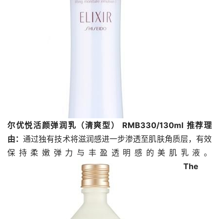
尔优悦活颜弹润乳（清爽型） RMB330/
130ml
推荐理
由：
通过独有技术将滋润感进一步渗透至肌肤角质层，有效
保持柔嫩弹力与丰盈透明感的美肌乳液。
The 