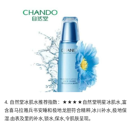
4. 自然堂冰肌水推荐指数：★★★★自然堂明星冰肌水,富
含喜马拉雅兵书安睡和极地龙胆符合精粹,冰川补水,极地保
湿.由表及里的补水,锁水,保水,令肌肤呈现。