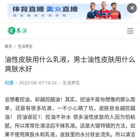
✕
首页
生活养生
油性皮肤用什么乳液，男士油性皮肤用什么
爽肤水好
时遇
•
2022-06-07 14:24
•
生活养生
总想着控油，却越控越油！其实，控油不是你想像的那么简
单，还是有很多坑滴，一不小心跳了坑，皮肤就会越控越
油！ 控油误区1：控油不补水 很多油性皮肤的人因为怕粘
腻，所以常常在清洁后不抹乳液。这是大错特错的方法，如
果不使用爽肤水和乳液，皮肤里的水分就会流失。所以清洁