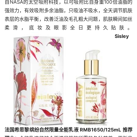
自NASA的太空吸附科技，以可吸附比自身重100倍油脂的
强效力，有效吸附多余油脂，只吸油不吸水，全天调节肌肤
表层的水脂平衡，改善泛油及毛孔粗大问题，肌肤瞬间如丝
柔滑，底妆及眼影全日更持久贴肤。
Sisley
法国希思黎缤纷自然限量全能乳液 RMB1650/125mL
推荐