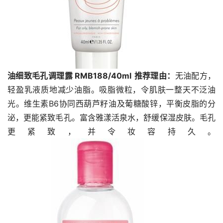
油细致毛孔调理露 RMB188/40ml
推荐理由：
无油配方，
轻盈乳液质地减少油脂。吸脂微粒，令肌肤一整天不泛油
光。维生素B6协同西葫芦籽油及葡糖酸锌，平衡皮脂的分
泌，更能紧致毛孔。富含雅漾活泉水，舒缓保湿皮肤。毛孔
更紧致，并令妆容持久。