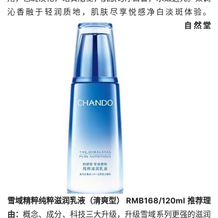
沁香融于轻润质地，肌肤尽享悦感净白淡斑体验。
自然堂
雪域精粹纯粹滋润乳液（清爽型） RMB168/120ml
推荐理
由：
概念、成分、科技三大升级，升级雪域系列更强的滋润