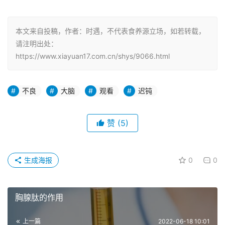
本文来自投稿，作者：时遇，不代表食养源立场，如若转载，
请注明出处：
https://www.xiayuan17.com.cn/shys/9066.html
不良
大脑
观看
迟钝
赞
(5)
生成海报
0
0
胸腺肽的作用
上一篇
2022-06-18 10:01