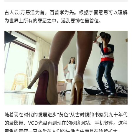
古人云:万恶淫为首，百善孝为先。根据字面意思可以理解
为世界上所有的罪恶之中，淫乱要排在最首位。
随着现在时代的发展进步“黄色”从古时候的书籍到九十年代
的录影带、VCD光盘再到现在的网络网站、手机软件。这种
黄色的毒瘤一直充斥在人们的生活当中而且在逐步扩大。