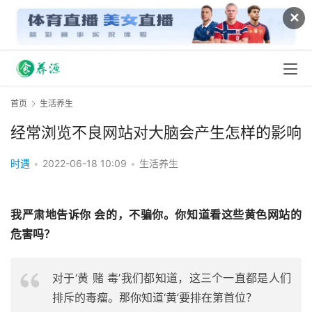
✕
首页
生活养生
经常浏览不良网站对大脑会产生怎样的影响
时遇
•
2022-06-18 10:09
•
生活养生
我严肃地告诉你 会的，不骗你。你知道看这些黄色网站的
危害吗？
对于‘黄 赌 毒’我们都知道，这三个一直都是人们
排斥的毒瘤。那你知道‘黄’要排在第首位？