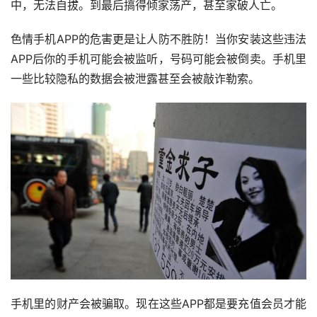
中，无法自拔。到最后搞得倾家荡产，甚至家破人亡。
色情手机APP的危害更是让人防不胜防！当你安装这些违法
APP后你的手机可能会被监听，号码可能会被倒卖。手机里
一些比较隐私的数据会被泄露甚至会被敲诈勒索。
手机里的财产会被骗取。现在这些APP都是要充值会员才能