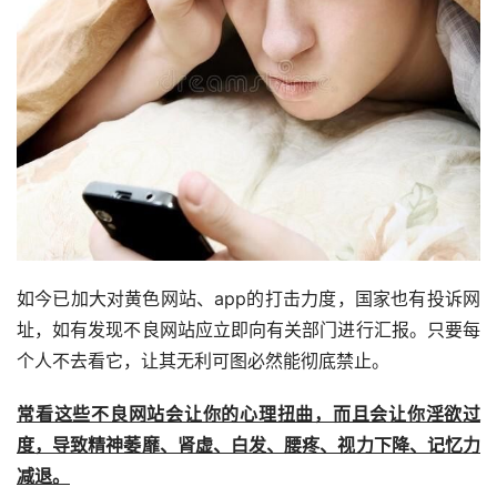
如今已加大对黄色网站、app的打击力度，国家也有投诉网
址，如有发现不良网站应立即向有关部门进行汇报。只要每
个人不去看它，让其无利可图必然能彻底禁止。
常看这些不良网站会让你的心理扭曲，而且会让你淫欲过
度，导致精神萎靡、肾虚、白发、腰疼、视力下降、记忆力
减退。