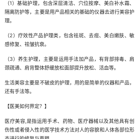
（1）基础护理，包含深层清洁、穴位按摩、美白补水霜、
隔离防护等，主要是用产品相关的基础的仪器去进行美容护
理。
（2）疗效性产品护理类，包含祛斑、去痘、美白嫩肤、敏
感修复、祛皱抗衰。
（3）养生护理，主要是运用手法加产品，有背部排毒、肩
颈疏通、肩背整体舒缓放松面部提升放松、活血等。
生活美容主要是不破皮的护理，用的是简单的仪器和产品，
还有手法等。
【医美如何界定？】
医疗美容,是指运用手术、药物、医疗器械以及其他具有创
伤性或者侵入性的医学技术方法对人的容貌和人体各部位形
态进行的修复与再塑。