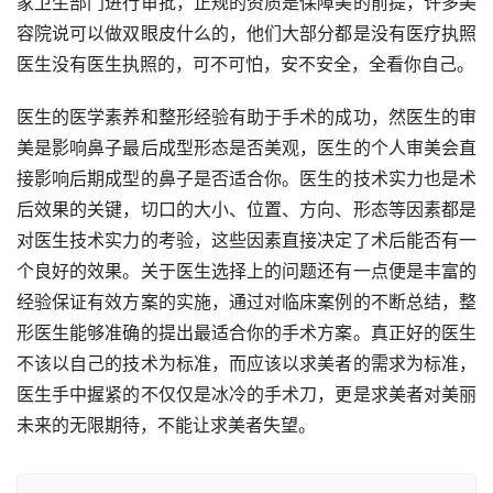
家卫生部门进行审批，正规的资质是保障美的前提，许多美
容院说可以做双眼皮什么的，他们大部分都是没有医疗执照
医生没有医生执照的，可不可怕，安不安全，全看你自己。
医生的医学素养和整形经验有助于手术的成功，然医生的审
美是影响鼻子最后成型形态是否美观，医生的个人审美会直
接影响后期成型的鼻子是否适合你。医生的技术实力也是术
后效果的关键，切口的大小、位置、方向、形态等因素都是
对医生技术实力的考验，这些因素直接决定了术后能否有一
个良好的效果。关于医生选择上的问题还有一点便是丰富的
经验保证有效方案的实施，通过对临床案例的不断总结，整
形医生能够准确的提出最适合你的手术方案。真正好的医生
不该以自己的技术为标准，而应该以求美者的需求为标准，
医生手中握紧的不仅仅是冰冷的手术刀，更是求美者对美丽
未来的无限期待，不能让求美者失望。