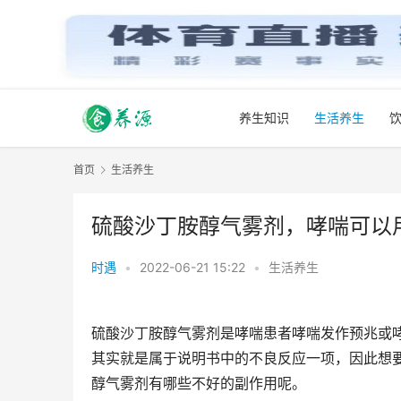
养生知识
生活养生
首页
生活养生
硫酸沙丁胺醇气雾剂，哮喘可以
时遇
•
2022-06-21 15:22
•
生活养生
硫酸沙丁胺醇气雾剂是哮喘患者哮喘发作预兆或
其实就是属于说明书中的不良反应一项，因此想
醇气雾剂有哪些不好的副作用呢。