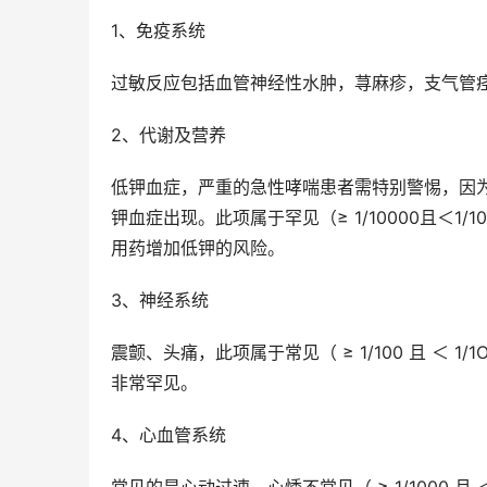
1、免疫系统
过敏反应包括血管神经性水肿，荨麻疹，支气管
2、代谢及营养
低钾血症，严重的急性哮喘患者需特别警惕，因
钾血症出现。此项属于罕见（≥ 1/10000且＜
用药增加低钾的风险。
3、神经系统
震颤、头痛，此项属于常见（ ≥ 1/100 且 ＜
非常罕见。
4、心血管系统