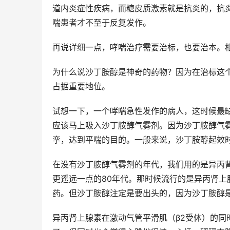
道内炎症性疾病，而糖皮质激素就是抗炎的，抗
喘患者才不至于反复发作。
再说详细一点，哮喘治疗需要治标，也要治本。
为什么说沙丁胺醇是神奇的药物？因为在治标这
占据重要地位。
试想一下，一个哮喘急性发作的病人，这时候最
应该马上吸入沙丁胺醇气雾剂。因为沙丁胺醇气
挛，达到平喘的目的。一般来说，沙丁胺醇起效
在没有沙丁胺醇气雾剂的年代，我们用的是异丙
更遥远一点的80年代。那时候流行的是异丙肾
药。但沙丁胺醇注定是要出头的，因为沙丁胺醇
异丙肾上腺素在激动气管平滑肌（β2受体）的同