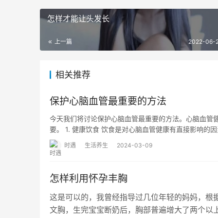
怎样才能让头发长
上一篇
2022-06-2
相关推荐
保护心脑血管最重要的方法
今天我们将讨论保护心脑血管最重要的方法。心脑血管
要。 1. 健康饮食 饮食是对心脑血管健康有直接影响的
时遇
生活养生
2024-03-09
怎样利用怀孕丰胸
这是可以的，我曾经指导过几位年轻的妈妈，根
文胸，生完宝宝断奶后，胸部普遍增大了两个以