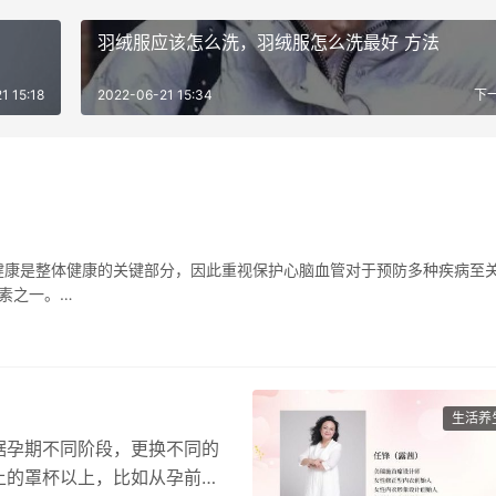
羽绒服应该怎么洗，羽绒服怎么洗最好 方法
1 15:18
2022-06-21 15:34
下
健康是整体健康的关键部分，因此重视保护心脑血管对于预防多种疾病至
因素之一。…
生活养
据孕期不同阶段，更换不同的
上的罩杯以上，比如从孕前的