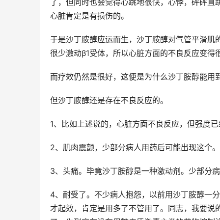
了，但同时也会觉得心跳地很快，心悸，砰砰直
心脏肯定是有损伤的。
于是沙丁胺醇应运而生，沙丁胺醇对气管平滑肌
很少激动β1受体，所以心脏方面的不良反应变得
而疗效仍然是很好，这便是为什么沙丁胺醇能用
但沙丁胺醇还是存在不良反应的。
1、比如上述说的，心脏方面不良反应，但强度已
2、肌肉震颤，少部分病人用药后可能出现这个。
3、头痛。毕竟沙丁胺醇是一种激动剂。少部分
4、耐受了。不少病人抱怨，以前用沙丁胺醇一
才起效，肯定是用多了不管用了。同志，我要说