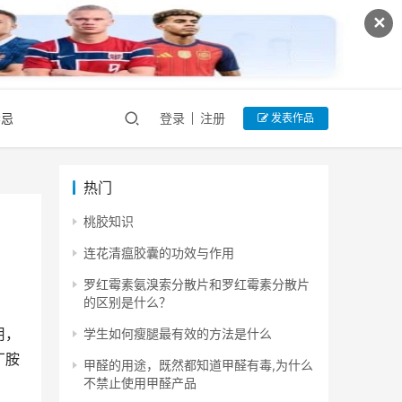
✕
禁忌
登录
注册
发表作品
热门
桃胶知识
连花清瘟胶囊的功效与作用
罗红霉素氨溴索分散片和罗红霉素分散片
的区别是什么？
用，
学生如何瘦腿最有效的方法是什么
丁胺
甲醛的用途，既然都知道甲醛有毒,为什么
不禁止使用甲醛产品