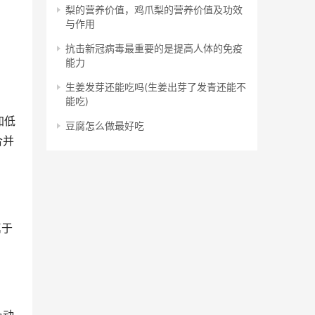
梨的营养价值，鸡爪梨的营养价值及功效
与作用
抗击新冠病毒最重要的是提高人体的免疫
能力
生姜发芽还能吃吗(生姜出芽了发青还能不
能吃)
加低
豆腐怎么做最好吃
合并
属于