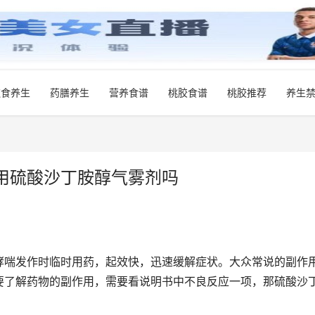
饮食养生
药膳养生
营养食谱
桃胶食谱
桃胶推荐
养生
用硫酸沙丁胺醇气雾剂吗
哮喘发作时临时用药，起效快，迅速缓解症状。大众常说的副作
要了解药物的副作用，需要看说明书中不良反应一项，那硫酸沙