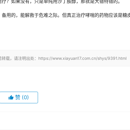
治疗？如果没有，只是单纯用沙丁胺醇，那就是大错特错的。
，备用的，能解救于危难之际。但真正治疗哮喘的药物应该是糖
：https://www.xiayuan17.com.cn/shys/9391.html
赞
(0)