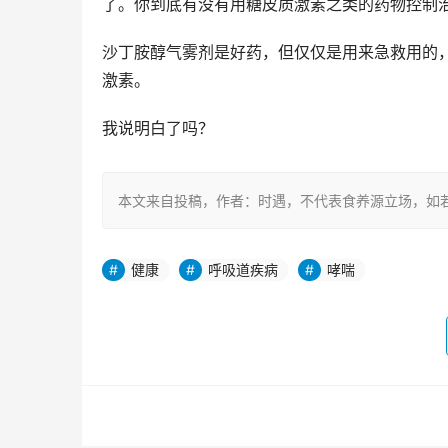
了。你到底有没有用糖皮质激素之类的药物控制
沙丁胺醇气雾剂是好药，但仅仅是用来急救用的
激素。
我说明白了吗？
本文来自投稿，作者：时遇，不代表食养源立场，如若转载，请注明出处
健康
呼吸道疾病
哮喘