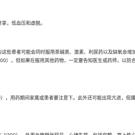
痉挛，低血压和虚脱。
为这些患者可能会同时服用茶碱类、激素、利尿药以及缺氧会增
1/1000），但如果在服用其他药物，一定要告知医生或药师，以防
 1/1O），用药期间家属或患者要注意下。此外还可能出现亢进，但