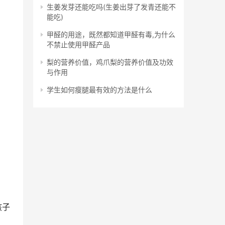
生姜发芽还能吃吗(生姜出芽了发青还能不
能吃)
甲醛的用途，既然都知道甲醛有毒,为什么
不禁止使用甲醛产品
梨的营养价值，鸡爪梨的营养价值及功效
与作用
学生如何瘦腿最有效的方法是什么
孩子