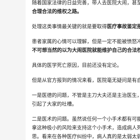
随着国家法律的日益完善，带人去医院大闹，甚
合理合法的维权之路。
处理这类事情最关键的就是要取得
医疗事故鉴定
患者家属的心情可以理解，但是一定不能被愤怒
不可想当然的以为大闹医院就能维护自己的合法
具体的医学死亡原因，目前还没有定论。
但是从官方报到的情况来看，医院毫无疑问是有
一是医德的问题，不管是主刀大夫还是主治医生
引起了大家的吐槽。
二是医术的问题。虽然说任何一个小手术都有可
拿这种极小的风险来支持这个小手术，造成病人
思。看来在各种医疗纠纷中，病人真的是太弱太