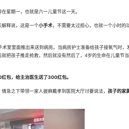
排在星期一，也就是六一儿童节这一天。
长解释说，这是一个
小手术
，不需要太过担心，也就一个小时的
从手术室里面推出来送到病房。当病房护士准备给孩子接氧气时，
后就把孩子推走抢救，然后就没有然后了，4岁的生命在儿童节
0红包，给主治医生送了300红包。
，情急之下带领一家人披麻戴孝到医院大厅讨要说法，
孩子的家