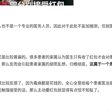
人也不是一个专业的医务人员，因此对于此处不妄加揣测，仅就
还是比较普遍的。很多患者的家属认为医生只有收了红包才会对
，那么反而会引起患者家属的胡思乱想，归根结底，
这属于一个
就比较反感了，因为看病都是花钱的，全心全意给每个患者医治
能勉强接受的话，那么主动要红包就显得有点恬不知耻了。