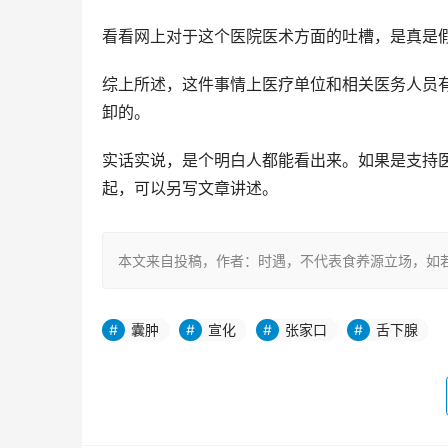
看看网上对于这个医院医术方面的吐槽，是真是
综上所述，这件事情上医疗单位和相关医务人员
卸的。
实话实说，是个明白人都能看出来。如果是支持
起，可以另写文章讲述。
本文来自投稿，作者：时遇，不代表食养源立场，如若转载，请注明出处
囊肿
宣化
张家口
舌下腺