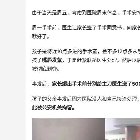
由于当天是周五，考虑到医院周末休息，手术安
周一手术前，医生让家长签了手术同意书，向家
就好了。
孩子是将近10点多进的手术室，差不多12点多
孩子
嘴唇发紫，
于是赶紧联系医生处理。然后以
被彻底剥夺。
事发后，
家长爆出手术前分别给主刀医生送了50
孩子的父亲事发后因为医院没人和自己接洽处理
此被公安机关拘留。