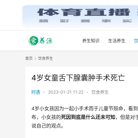
养生知识
生活养生
首页
饮食养生
4岁女童舌下腺囊肿手术死亡
时遇
•
2023-01-21 11:22
•
饮食养生
4岁小女孩因为一起小手术而于儿童节殒命，看
布，小女孩的
死因到底是什么还未可知
，但是对
说自己的观点。