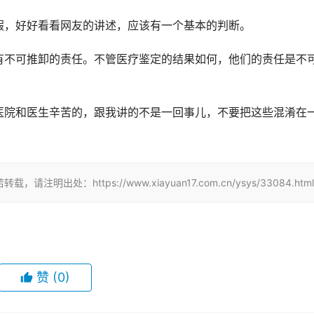
假，好好看看网友的讲述，应该有一个基本的判断。
有不可推卸的责任。不管医疗鉴定的结果如何，他们的责任是不
医院和医生辛苦的，跟我讲的不是一回事儿，不要把这些混淆在
：https://www.xiayuan17.com.cn/ysys/33084.html
赞
(0)