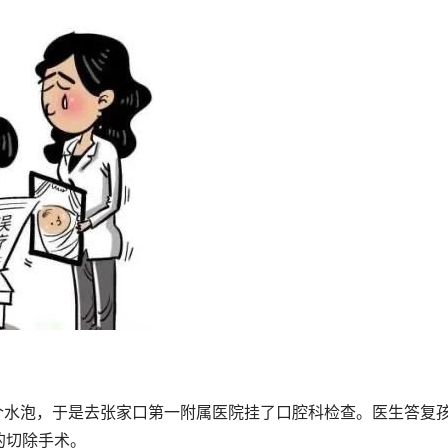
个水泡，于是去张家口第一附属医院挂了口腔科检查。医生答复
的切除手术。