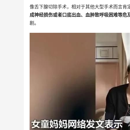
像舌下腺切除手术，相对于其他大型手术而言肯
成神经损伤或者口底出血、血肿致呼吸困难等危
剧。