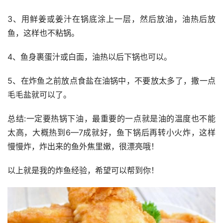
3、用鲜姜或姜汁在锅底涂上一层，然后放油，油热后放
鱼，这样也不粘锅。
4、鱼身裹蛋汁或白面，油热以后下锅也可以。
5、在炸鱼之前放点食盐在油锅中，不要放太多了，撒一点
毛毛盐就可以了。
总结:一定要热锅下油，最重要的一点就是油的温度也不能
太高，大概热到6—7成就好，鱼下锅后再转小火炸，这样
慢慢炸，炸出来的鱼外焦里嫩，很漂亮哦！
以上就是我的炸鱼经验，希望可以帮到你！