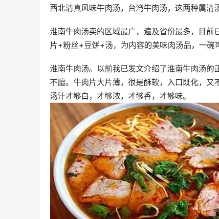
西北清真风味牛肉汤，台湾牛肉汤，这两种属清
淮南牛肉汤卖的区域最广，遍及省份最多，目前
片+粉丝+豆饼+汤，为内容的美味肉汤品，一碗
淮南牛肉汤。以前我已发文介绍了淮南牛肉汤的
不膻。牛肉片大片薄，很是酥软，入口既化，又
汤汁才够白，才够浓，才够香，才够味。