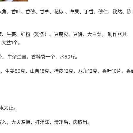
八角、香叶、香砂、甘草、花椒 、草果、丁香、砂仁、孜然、陈
、生姜、细粉（粉条）、豆腐皮、豆饼、大白菜。 制作器具：
、大盆1个。
00克，牛杂适量，香料袋一个，水50斤。
，生姜50克，山奈18克，桂皮12克，八角12克，香叶10片，香砂
水为止。
放入，大火煮沸，打浮沫，清净后，肉取出。 