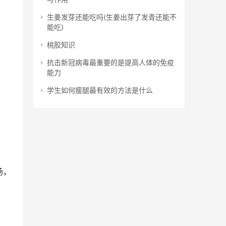
生姜发芽还能吃吗(生姜出芽了发青还能不
能吃)
桃胶知识
抗击新冠病毒最重要的是提高人体的免疫
能力
学生如何瘦腿最有效的方法是什么
汤，