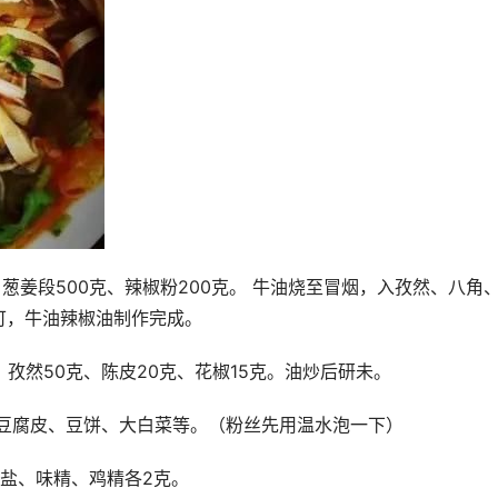
、葱姜段500克、辣椒粉200克。 牛油烧至冒烟，入孜然、八角
可，牛油辣椒油制作完成。
、孜然50克、陈皮20克、花椒15克。油炒后研未。
豆腐皮、豆饼、大白菜等。（粉丝先用温水泡一下） 
，盐、味精、鸡精各2克。