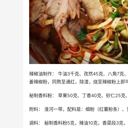
辣椒油制作： 牛油3千克、孜然45克、八角7克
姜辣椒粉，同熬至通红，除渣，烧至辣椒粉上即
秘制香料粉： 草果50克、丁香40克、砂仁25克
附料： 淮河一带，配料是：细粉（红薯粉条）、
调料： 秘制香料粉5克，辣油10克，香菜段3克