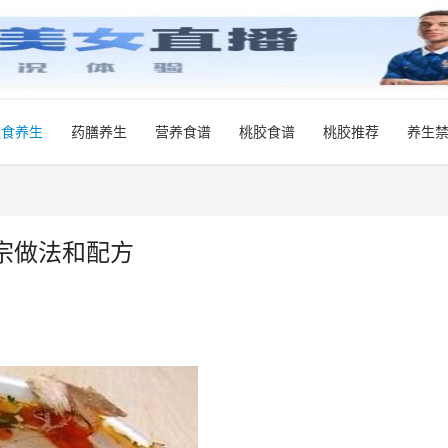
饮食养生
药膳养生
营养食谱
桃胶食谱
桃胶推荐
养生
宗做法和配方