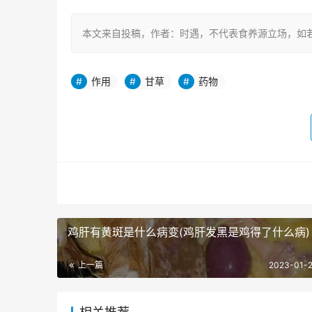
本文来自投稿，作者：时遇，不代表食养源立场，如若转载，请注明出处
作用
甘草
药物
鸡肝有黄斑是什么病变(鸡肝发黑是鸡得了什么病)
上一篇
2023-01-2