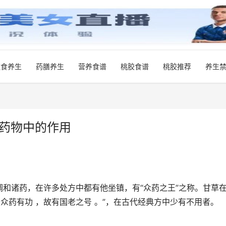
饮食养生
药膳养生
营养食谱
桃胶食谱
桃胶推荐
养生
在药物中的作用
和诸药，在许多处方中都有他坐镇，有“众药之王”之称。甘草
众药有功 ，故有国老之号 。”，在古代经典方中少有不用者。