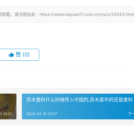
：https://www.xiayuan17.com.cn/yszs/33043.html
赞
(0)
苏木香料什么时候传入中国的,苏木是中药还是香料
1 10:21
2023-01-21 10:27
下