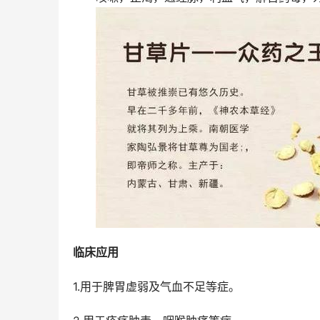
临床应用
1.用于脾胃虚弱及气血不足等症。