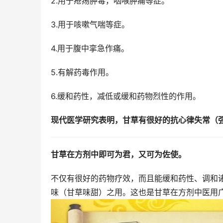
2.用于疮疡肿毒，咽喉肿痛等症。
3.用于咳嗽气喘等症。
4.用于腹中挛急作痛。
5.有解药毒作用。
6.缓和药性，减低或缓和药物烈性的作用。
现代医学研究表明，甘草有很好的抗心律失常（
甘草在方剂中即可为君，又可为佐使。
不仅有很好的药物疗效，而且能缓和药性、调和
味（甘草味甜）之用。这也是甘草在方剂中医用