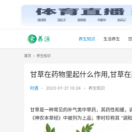
养生知识
生活养生
首页
养生知识
甘草在药物里起什么作用,甘草
时遇
•
2023-01-21 10:24
•
养生知识
甘草是一种常见的补气类中草药，其药性和缓，调
《神农本草经》中被列为上品；李时珍称其 “调和