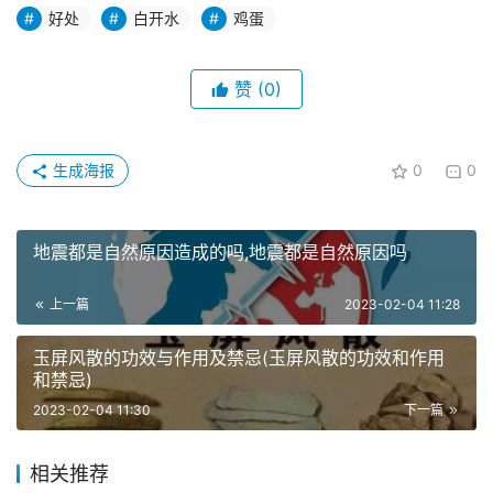
好处
白开水
鸡蛋
赞
(0)
生成海报
0
0
地震都是自然原因造成的吗,地震都是自然原因吗
上一篇
2023-02-04 11:28
玉屏风散的功效与作用及禁忌(玉屏风散的功效和作用
和禁忌)
2023-02-04 11:30
下一篇
相关推荐