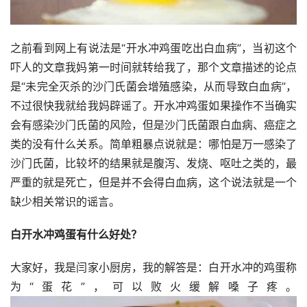
之前看到网上有说法是“开水冲鸡蛋吃出白血病”，当初这个
吓人的文章我妈第一时间就转给我了，那个文章描述的论点
是“未完全灭杀的沙门氏菌会增殖感染，从而导致白血病”，
不过很快我就给我妈辟谣了。开水冲鸡蛋如果操作不当确实
会有感染沙门氏菌的风险，但是沙门氏菌跟白血病、癌症之
类的没有什么关系。简单粗暴点说就是：哪怕是万一感染了
沙门氏菌，比较坏的结果就是腹泻、发烧、呕吐之类的，最
严重的就是死亡，但是并不会得白血病，这个说法就是一个
缺少相关常识的谣言。
白开水冲鸡蛋有什么好处？
大家好，我是闫家小厨房，我的解答是：白开水冲的鸡蛋称
为“蛋花”，可以败火缓解嗓子疼。