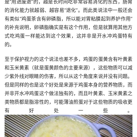
是“用进废退”的，越是长时间吃非常容易消化的东西，肠胃
的消化能力就越弱、越容易“退化”。而此类说法中一般还会
有类似“鸡蛋茶含有卵磷脂，所以能对胃粘膜起到养护作用”
的补充说明，卵磷脂确实是有这个作用，但是就算用其他方
式吃鸡蛋一样能达到这个效果，这并非是开水冲鸡蛋特有
的。
至于保护视力的这个说法也差不多，鸡蛋的蛋黄含有叶黄素
和玉米黄素（就是蛋黄颜色的主要来源），这些物质可以减
少紫外线对眼睛的伤害，所以从这个角度来说并没有问题。
但是同样的也是这个好处是来源于鸡蛋本身的营养物质，而
并非开水冲鸡蛋这个做法独有的，而且叶黄素、玉米黄素之
类物质都是脂溶性的，可能薄油煎蛋对于这些物质的吸收更
有好处一些。