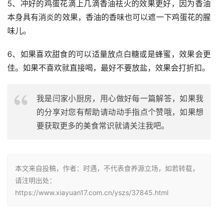
5、冲好的鸡蛋花滴上几滴香油祛火的效果更好，因为香油
本身具有消炎的效果，香油的香味也可以遮一下鸡蛋花的腥
味儿。
6、如果喜欢甜食的可以适量放点白糖或是蜂蜜，效果会更
佳。如果不喜欢就直接喝，最好不要放盐，效果会打折扣。
我是闫家小厨房，用心做好每一篇解答，如果我
的分享对您有帮助请动动手指点个赞哦，如果想
要获取更多的美食常识就请关注我吧。
本文来自投稿，作者：时遇，不代表食养源立场，如若转载，
请注明出处：
https://www.xiayuan17.com.cn/yszs/37845.html