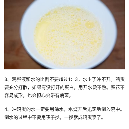
3、鸡蛋液和水的比例不要超过1：3，水少了冲不开。鸡蛋
要充分打散，如果有没打开的蛋白，用开水烫不熟。蛋花不
容易成形，也会担心会带有病菌。
4、冲鸡蛋的水一定要用沸水，水烧开后迅速地倒入碗中。
倒水的过程中不要用筷子搅，一搅就成鸡蛋浆了。