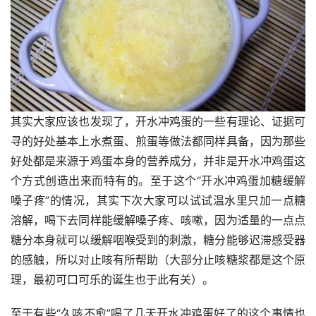
其实大家应该也发现了，开水冲鸡蛋的一些有理论、证据可
寻的好处基本上水煮蛋、煎蛋等做法都同样具备，因为那些
好处都是来源于鸡蛋本身的营养成分，并非是开水冲鸡蛋这
个方式创造出来而特有的。至于这个“开水冲鸡蛋加糖缓解
嗓子疼”的情况，其实下次大家可以试试温水里只加一点糖
溶解，喝下去同样能缓解嗓子疼、咳嗽，因为适量的一点点
糖分本身就可以缓解咽喉受到的刺激，糖分能够迟滞感受器
的感触，所以对止咳有所帮助（大部分止咳糖浆都是这个原
理，最初可口可乐的诞生也于此有关）。
至于有些“久咳不愈”喝了几天开水冲鸡蛋好了的这个事情也