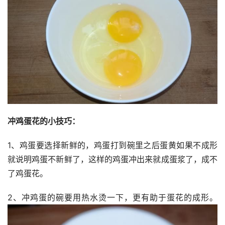
冲鸡蛋花的小技巧：
1、鸡蛋要选择新鲜的，鸡蛋打到碗里之后蛋黄如果不成形
就说明鸡蛋不新鲜了，这样的鸡蛋冲出来就成蛋浆了，成不
了鸡蛋花。
2、冲鸡蛋的碗要用热水烫一下，更有助于蛋花的成形。