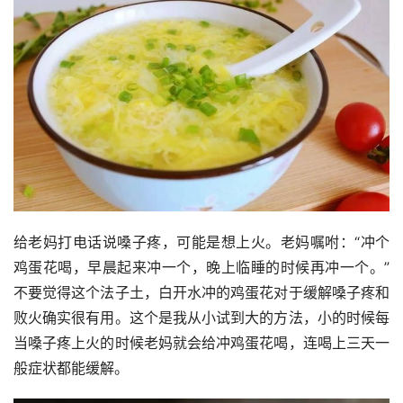
给老妈打电话说嗓子疼，可能是想上火。老妈嘱咐：“冲个
鸡蛋花喝，早晨起来冲一个，晚上临睡的时候再冲一个。”
不要觉得这个法子土，白开水冲的鸡蛋花对于缓解嗓子疼和
败火确实很有用。这个是我从小试到大的方法，小的时候每
当嗓子疼上火的时候老妈就会给冲鸡蛋花喝，连喝上三天一
般症状都能缓解。