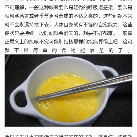
不难理解，一般这种咳嗽要么是轻微的呼吸道感染，要么是
就风寒感冒或者季节更替造成的不适之类的，这些问题本来
就不会永远持续下去，人体自身就有不错的自愈能力，这些
症状只要持续一段时间就会消失的，想要不好都难。一般真
正意义上的久咳不愈可能肺结核那样的疾病算得上吧，这可
就不是简单的食物能治愈的了。