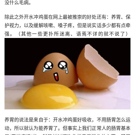
没什么毛病。
除此之外开水冲鸡蛋在网上最被推崇的好处还有：养胃、保
护视力，以及缓解咳嗽、嗓子疼，但是说实话多少都有点牵
强。（其他一些更扑所迷离、语焉不详的就不说了）
养胃的说法是来自于：开水冲鸡蛋好吸收，不用肠胃怎么运
动，所以就认为能养胃了。但事实上我们正常人的肠胃基本