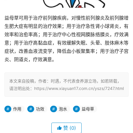
益母草可用于治疗前列腺疾病，对慢性前列腺炎及前列腺增
生肥大症有明显的治疗效果；用于治疗急性肾小球肾炎，有
效率和治愈率高；用于治疗中心性视网膜脉络膜炎，疗效满
意；用于治疗高黏血症，有效缓解失眠、头晕、肢体麻木等
症状，改善血液流变学，降低血小板聚集率；用于治疗子宫
炎、阴道炎，疗效满意。
本文来自投稿，作者：时遇，不代表食养源立场，如若转载，
请注明出处：https://www.xiayuan17.com.cn/yszs/7247.html
作用
功效
泡水
益母草
赞
(0)