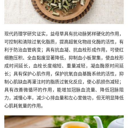
现代药理学研究证实，益母草具有抗动脉粥样硬化的作用，
可控制和清除过氧化脂质，提高超氧化物歧化酶的活性，有
利于防治血管病变；具有抗血凝、抗血栓形成作用，可使红
细胞压积、全血黏废显著降低，抑制血小板聚集，使血栓形
成时间延长，血栓长度缩短、重量减轻，凝血酶原时间延
长；具有保护心肌作用，保护抗氧自由基酶系统的活性，抑
制心肌缺血再灌注时的脂质过氧化反应，使心肌损伤减轻；
具有改善微循环的作用，能增加冠脉血流量、降低冠脉阻
力，减慢心率，减少心排血量和左心室做功，但无明显降低
心肌耗氧量的作用。