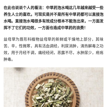
在此也说说个人的看法：中草药泡水喝这几年越来越受一些
养生人士的喜欢。可现实是并不是所有中草药都可以直接泡
水喝。直接泡水喝很多有效成分根本不能泡出来，一方面发
挥不了它们的功效，一方面也造成中草药的浪费！
益母草为唇形科植物益母草的新鲜或干燥地上部分，其味
苦、辛，性微寒，具有活血调经，利尿消肿，清热解毒之功
效，用于月经不调，痛经经闭，恶露不尽，水肿尿少，疮疡
肿毒。