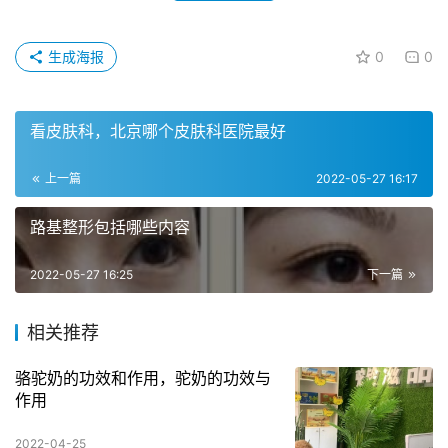
生成海报
0
0
看皮肤科，北京哪个皮肤科医院最好
上一篇
2022-05-27 16:17
路基整形包括哪些内容
2022-05-27 16:25
下一篇
相关推荐
骆驼奶的功效和作用，驼奶的功效与
作用
2022-04-25