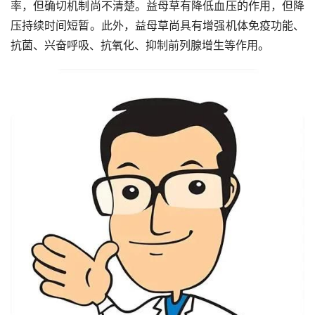
率，但确切机制尚不清楚。益母草有降低血压的作用，但降
压持续时间短暂。此外，益母草尚具有增强机体免疫功能、
抗菌、兴奋呼吸、抗氧化、抑制前列腺增生等作用。