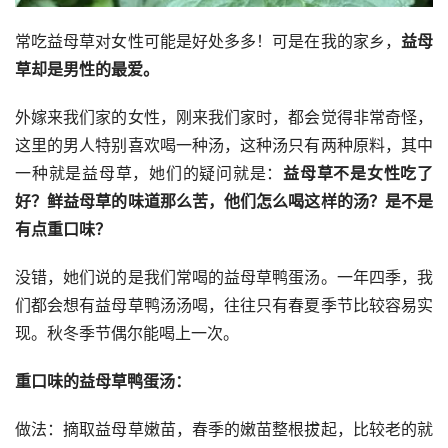
常吃益母草对女性可能是好处多多！可是在我的家乡，
益母
草却是男性的最爱。
外嫁来我们家的女性，刚来我们家时，都会觉得非常奇怪，
这里的男人特别喜欢喝一种汤，这种汤只有两种原料，其中
一种就是益母草，她们的疑问就是：
益母草不是女性吃了
好？鲜益母草的味道那么苦，他们怎么喝这样的汤？是不是
有点重口味？
没错，她们说的是我们常喝的益母草鸭蛋汤。一年四季，我
们都会想有益母草鸭汤汤喝，往往只有春夏季节比较容易实
现。秋冬季节偶尔能喝上一次。
重口味的益母草鸭蛋汤：
做法：摘取益母草嫩苗，春季的嫩苗整根拔起，比较老的就