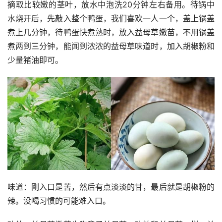
摘取比较嫩的茎叶，放水中泡洗20分钟左右备用。待锅中
水烧开后，先敲入整个鸭蛋，我们喜欢一人一个，盖上锅盖
煮上几分钟，待鸭蛋快煮熟时，放入益母草嫩苗，不用锅盖
煮两到三分钟，能闻到浓浓的益母草味道时，加入胡椒粉和
少量猪油即可。
味道：刚入口是苦，然后有点淡淡的甘，最后就是胡椒粉的
辣。没喝习惯的可能难入口。