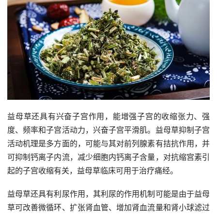
益母草还具有兴奋子宫作用，能增强子宫的收缩张力、强
度、频率和子宫活动力，兴奋子宫平滑肌。益母草抑制子宫
活动机理是多方面的，可能与其对前列腺素有拮抗作用，并
可抑制钙离子内流，减少细胞内钙离子含量，对抗缩宫素引
起的子宫收缩有关，益母草临床可用于治疗痛经。
益母草还具有利尿作用，其利尿的作用机制可能是由于益母
草可改善微循环、扩张肾血管、增加肾血流量和肾小球滤过