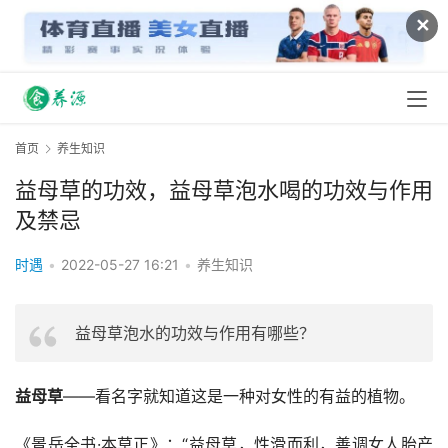
✕
首页
养生知识
益母草的功效，益母草泡水喝的功效与作用
及禁忌
时遇
•
2022-05-27 16:21
•
养生知识
益母草泡水的功效与作用有哪些？
益母草
——看名字就知道这是一种对女性的有益的植物。
《景岳全书·本草正》：“益母草，性滑而利，善调女人胎产