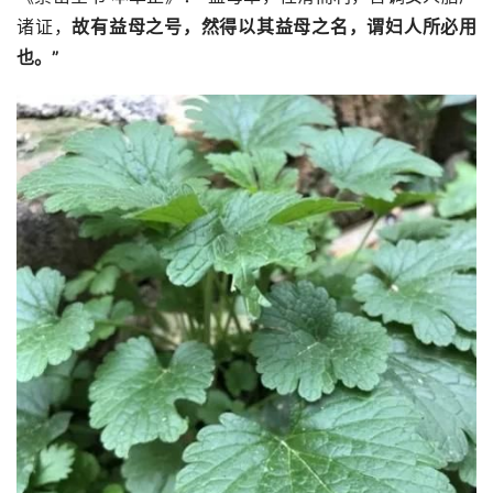
诸证，
故有益母之号，然得以其益母之名，谓妇人所必用
也。”