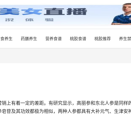
饮食养生
药膳养生
营养食谱
桃胶食谱
桃胶推荐
养生
营销上有着一定的差距。有研究显示，高丽参和东北人参是同样
参皂苷及其功效都极为相似，两种人参都具有大补元气、生津安