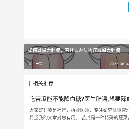
如何减掉大肚腩，有什么办法快速减掉大肚腩
上一篇
2022-06-0
相关推荐
吃苦瓜能不能降血糖?医生辟谣,想要降
大家好！我是福爸，执业医师，专注研究体重管
希望我的文章对您有用。 苦瓜是一种特殊的蔬菜
苦，而是因为近几年越传越邪乎的养生保健功能