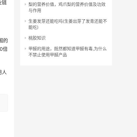
业链
梨的营养价值，鸡爪梨的营养价值及功效
与作用
生姜发芽还能吃吗(生姜出芽了发青还能不
能吃)
桃胶知识
国的
甲醛的用途，既然都知道甲醛有毒,为什么
0倍
不禁止使用甲醛产品
用人