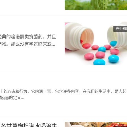
养生知
经典的喹诺酮类抗菌药。并且
药物。那么没有学过临床或是
生…
向上的心态和行为，它内涵丰富，包含许多内容。在我们的生活中，励志起
讨励志的定义…
麦冬甘草枸杞泡水喝治失