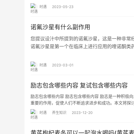
时遇
2023-05-23
诺氟沙星有什么副作用
您提议设汁中所提到的诺氟沙星，这是一种非常
诺氟沙星是第一个在临床上进行应用的喹诺酮类
药学的人而言，喹诺酮类药物好像感觉非常的陌
时遇
2023-03-01
励志包含哪些内容 复试包含哪些内容
励志包含哪些内容 励志包含哪些内容 励志是一种积极
重要的作用，促使人们不断追求进步和成功。本文将探
时遇
养生知识
2023-12-20
黄芪枸杞麦冬可以一起泡水喝吗(黄芪