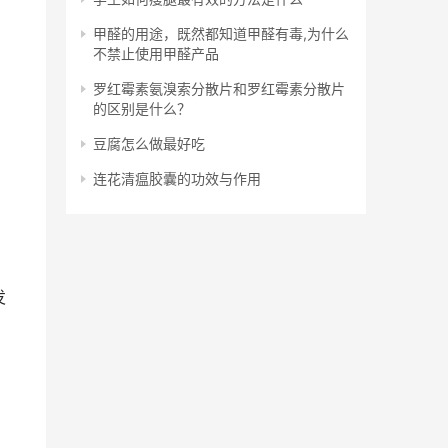
甲醛的用途，既然都知道甲醛有毒,为什么
不禁止使用甲醛产品
罗红霉素氨溴索分散片和罗红霉素分散片
的区别是什么？
豆腐怎么做最好吃
连花清瘟胶囊的功效与作用
发
。