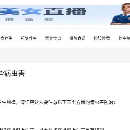
饮食养生
药膳养生
营养食谱
桃胶食谱
桃胶推荐
养生
些病虫害
发生规律，清江鹤认为要注意以下三个方面的病虫害防治：