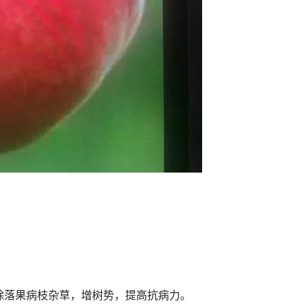
除落果病枝杂草，增树势，提高抗病力。