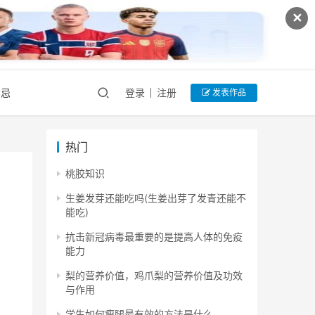
✕
禁忌
登录
注册
发表作品
热门
桃胶知识
生姜发芽还能吃吗(生姜出芽了发青还能不
能吃)
抗击新冠病毒最重要的是提高人体的免疫
能力
梨的营养价值，鸡爪梨的营养价值及功效
与作用
学生如何瘦腿最有效的方法是什么