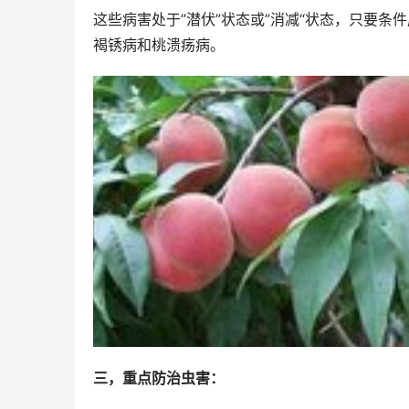
这些病害处于”潜伏”状态或”消减“状态，只要条
褐锈病和桃溃疡病。
三，重点防治虫害：