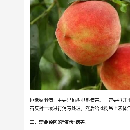
桃紫纹羽病：主要是桃树根系病害。一定要扒开
石灰对士壤进行消毒处理，然后给桃树吊上液体
二，需要预防的”潜伏”病害：