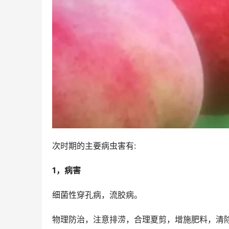
次时期的主要病虫害有:
1，病害
细菌性穿孔病，流胶病。
物理防治，注意排涝，合理夏剪，增施肥料，清