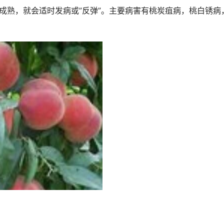
件成熟，就会适时发病或”反弹”。主要病害有桃炭疽病，桃白锈病