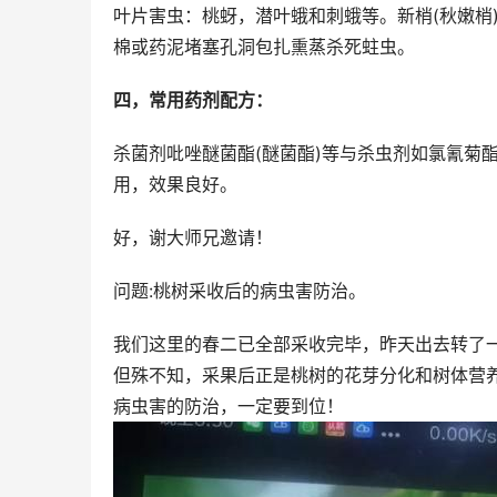
叶片害虫：桃蚜，潜叶蛾和刺蛾等。新梢(秋嫩梢
棉或药泥堵塞孔洞包扎熏蒸杀死蛀虫。
四，常用药剂配方：
杀菌剂吡唑醚菌酯(醚菌酯)等与杀虫剂如氯氰菊
用，效果良好。
好，谢大师兄邀请！
问题:桃树采收后的病虫害防治。
我们这里的春二已全部采收完毕，昨天出去转了
但殊不知，采果后正是桃树的花芽分化和树体营
病虫害的防治，一定要到位！