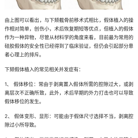
由上图可以看出，与下颏截骨前移术式相比，假体植入的操
作相对简单，创伤小，术后恢复期短等优点，但植入的假体
作为一种异物，尽管从材料学的角度来看，目前最为常用的
硅胶假体的安全性已经得到了临床验证，但仍会引起部分患
者心理上的排斥。
下颏假体植入的常见相关并发症有：
1、 假体移位：常由于剥离置入假体所需的腔隙过大，或剥
离层次不正确所致，此外，术后早期的外力打击也可以导致
假体移位的发生。
2、 假体变形、显形：可能由于假体尺寸选择不当，剥离腔
隙过小所导致。