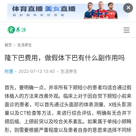
✕
首页
生活养生
隆下巴费用，做假体下巴有什么副作用吗
时遇
•
2022-07-13 13:40
•
生活养生
首先，要明确一点，并非所有下颏短小的患者均适合通过假
体植入的方法来改善外观。临床上对于因自觉下颏短小前来
面诊的患者，可以首先通过头面部的体表测量、X线头影测
量以及CT检查等方法，来进行综合评估，明确有无合并下
颌后缩、上颌前突以及咬合关系紊乱。如果属于单纯小颏畸
形，则需要根据严重程度以及患者自身的意愿来选择不同矫