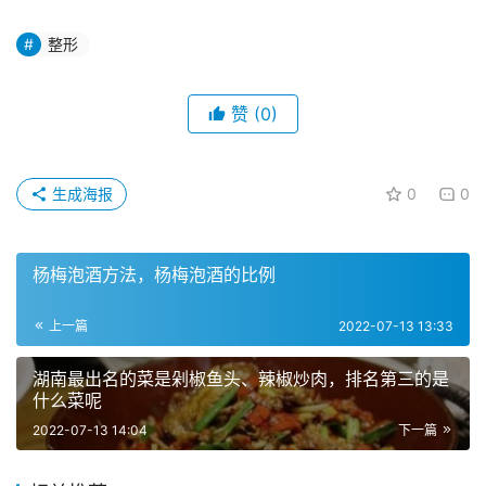
整形
赞
(0)
生成海报
0
0
杨梅泡酒方法，杨梅泡酒的比例
上一篇
2022-07-13 13:33
湖南最出名的菜是剁椒鱼头、辣椒炒肉，排名第三的是
什么菜呢
2022-07-13 14:04
下一篇