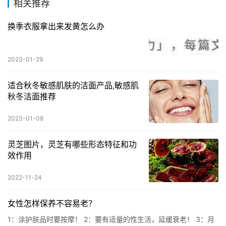
相关推荐
换季衣服拿出来发黄怎么办
2023-01-29
适合秋冬敏感肌肤的洁面产品,敏感肌
秋冬洁面推荐
2023-01-08
灵芝图片，灵芝有哪些形态特征和功
效作用
2022-11-24
女性怎样保养不容易老？
1：涂护肤品时要按摩！ 2：要有适量的性生活，延缓衰老！ 3：月