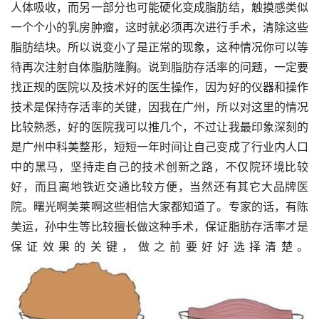
人体吸收，而另一部分也可能硬化变成脂肪结，触摸感类似
一个个小的乳房肿瘤，这时就必须再次进行手术，清除这些
脂肪结块。所以说变小了是正常的现象，这种情况你可以等
待再次注射自体脂肪隆胸。说到脂肪存活率的问题，一定要
找正规的医院以及技术好的医生操作，因为好的仪器和操作
技术是保持存活率的关键，因我在广州，所以对这里的情况
比较熟悉，好的医院我可以推几个，不过让我最印象深刻的
是广州中科美整形，短短一年时间让自己变成了行业内人口
中的黑马，坚持走自己的技术创新之路，不仅院环境比较
好，而且离地铁近交通比较方便，当然还有其它大品牌医
院。曙光啊美莱啊这些相信大家都知道了。专家的话，有陈
美运，孙中生等比较擅长做这种手术，保证脂肪存活率才是
保证效果的关键，做之前要好好选择清楚。