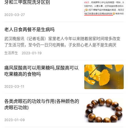
牙和三甲医院洗牙区别
2023-03-27
老人日食两餐不是生病吗
武汉晚报讯（记者毛茵）家里老人今年以来随着居家时间增多改变
了生活习惯，至今仍一日只吃两餐。子女担心老人是不是生病厌
食，又怕营养不够，于是找营养专家讨个说法：到底是不是必须一
生活养生
2023-01-19
日三餐？…
痛风尿酸高可以用果糖吗,尿酸高可以
吃果糖高的食物吗
2023-03-11
各类虎眼石的功效与作用(各种颜色的
虎眼石功效)
2023-01-09