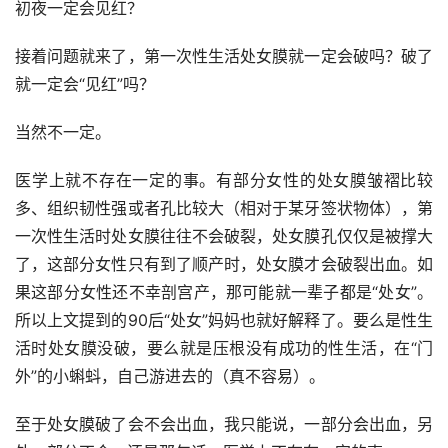
初夜一定会见红？ 
接着问题就来了，第一次性生活处女膜就一定会破吗？破了
就一定会“见红”吗？
当然不一定。
医学上就不存在一定的事。有部分女性的处女膜皱褶比较
多、组织韧性强或者孔比较大（相对于某牙签状物体），第
一次性生活时处女膜往往不会破裂，处女膜孔仅仅是被撑大
了，这部分女性只有到了顺产时，处女膜才会破裂出血。如
果这部分女性还不幸剖宫产，那可能就一辈子都是“处女”。
所以上文提到的90后“处女”妈妈也就好解释了。要么是性生
活时处女膜没破，要么就是压根没有成功的性生活，在“门
外”的小蝌蚪，自己游进去的（真不容易）。
至于处女膜破了会不会出血，我只能说，一部分会出血，另