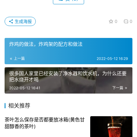
生成海报
0
0
炸鸡的做法，炸鸡架的配方和做法
上一篇
2022-05-12 16:29
很多国人家里已经安装了净水器和饮水机，为什么还要
把水烧开才喝
2022-05-12 16:41
下一篇
相关推荐
茶叶怎么保存是否都要放冰箱(黄色甘
甜醇香的茶叶)