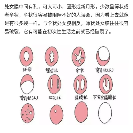
处女膜中间有孔，可大可小，圆形或新月形，少数呈筛状或
者伞状，伞状很容易被眼睛不好的人误会，因为看上去就像
是有很多裂一样。与伞状处女膜相反，筛状处女膜往往很容
易破裂，它有可能在初次性生活之前就已经破裂了。