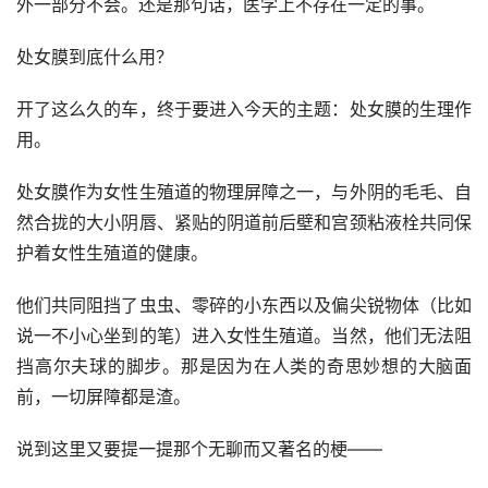
外一部分不会。还是那句话，医学上不存在一定的事。
处女膜到底什么用？ 
开了这么久的车，终于要进入今天的主题：处女膜的生理作
用。
处女膜作为女性生殖道的物理屏障之一，与外阴的毛毛、自
然合拢的大小阴唇、紧贴的阴道前后壁和宫颈粘液栓共同保
护着女性生殖道的健康。
他们共同阻挡了虫虫、零碎的小东西以及偏尖锐物体（比如
说一不小心坐到的笔）进入女性生殖道。当然，他们无法阻
挡高尔夫球的脚步。那是因为在人类的奇思妙想的大脑面
前，一切屏障都是渣。
说到这里又要提一提那个无聊而又著名的梗——