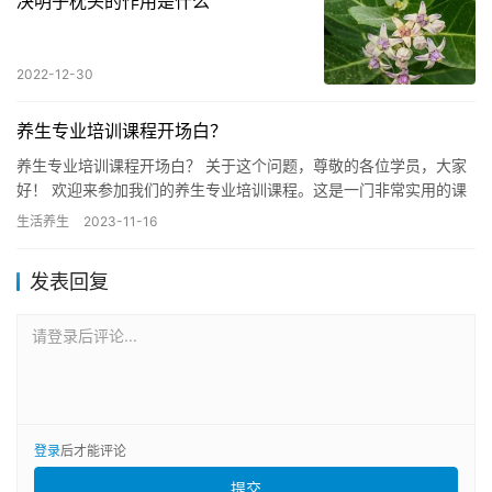
决明子枕头的作用是什么
2022-12-30
养生专业培训课程开场白？
养生专业培训课程开场白？ 关于这个问题，尊敬的各位学员，大家
好！ 欢迎来参加我们的养生专业培训课程。这是一门非常实用的课
程，能够帮助你们掌握养生的基本理念和技巧，让你们能够更好地
生活养生
2023-11-16
保…
发表回复
请登录后评论...
登录
后才能评论
提交