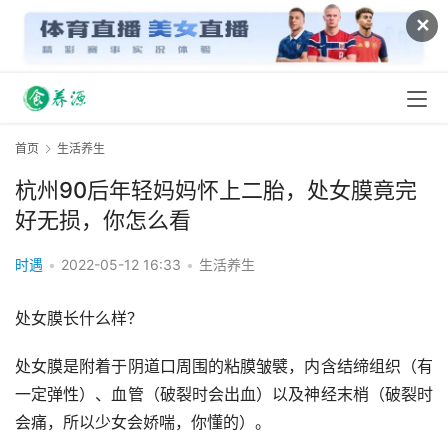
✕
首页
生活养生
杭州90后年轻妈妈怀上二胎，处女膜竟完
好无损，你怎么看
时遇
•
2022-05-12 16:33
•
生活养生
处女膜长什么样？ 
处女膜是附着于阴道口周围的粘膜皱襞，内含结缔组织（有
一定弹性）、血管（破裂时会出血）以及神经末梢（破裂时
会痛，所以少女会娇喘，你懂的）。