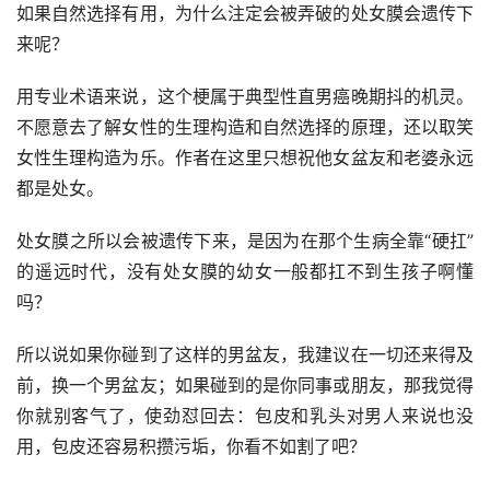
如果自然选择有用，为什么注定会被弄破的处女膜会遗传下
来呢？
用专业术语来说，这个梗属于典型性直男癌晚期抖的机灵。
不愿意去了解女性的生理构造和自然选择的原理，还以取笑
女性生理构造为乐。作者在这里只想祝他女盆友和老婆永远
都是处女。
处女膜之所以会被遗传下来，是因为在那个生病全靠“硬扛”
的遥远时代，没有处女膜的幼女一般都扛不到生孩子啊懂
吗？
所以说如果你碰到了这样的男盆友，我建议在一切还来得及
前，换一个男盆友；如果碰到的是你同事或朋友，那我觉得
你就别客气了，使劲怼回去：包皮和乳头对男人来说也没
用，包皮还容易积攒污垢，你看不如割了吧？