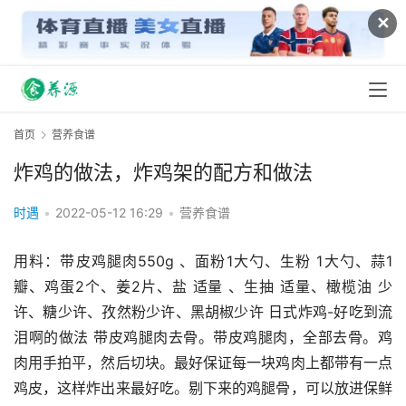
✕
首页
营养食谱
炸鸡的做法，炸鸡架的配方和做法
时遇
•
2022-05-12 16:29
•
营养食谱
用料：带皮鸡腿肉550g 、面粉1大勺、生粉 1大勺、蒜1
瓣、鸡蛋2个、姜2片、盐 适量 、生抽 适量、橄榄油 少
许、糖少许、孜然粉少许、黑胡椒少许 日式炸鸡-好吃到流
泪啊的做法 带皮鸡腿肉去骨。带皮鸡腿肉，全部去骨。鸡
肉用手拍平，然后切块。最好保证每一块鸡肉上都带有一点
鸡皮，这样炸出来最好吃。剔下来的鸡腿骨，可以放进保鲜