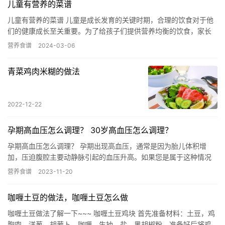
儿童有营养的菜谱
儿童有营养的菜谱 儿童是成长发育的关键时期，合理的饮食对于他
们的健康成长至关重要。为了给孩子们提供营养均衡的饮食，家长
们需要了解一些适合儿童的健康菜谱。以下是一些儿童有营养的菜
营养食谱
2024-03-06
谱，…
青菜鸡肉米糊的做法
2022-12-22
孕期高血压怎么调理？ 30岁高血压怎么调理？
孕期高血压怎么调理？ 孕期出现高血压，通常是因为胎儿体积增
加，压迫腹腔主要动静脉引起的血压升高。如果您是属于这种情况
的话，建议在饮食上尽量清淡一点，控制盐和油的摄入量。去医院
营养食谱
2023-11-20
在妇产…
咖喱土豆的做法，咖喱土豆怎么做
咖喱土豆做法了解一下~~~ 咖喱土豆鸡块 首先准备材料：土豆，鸡
胸肉，洋葱，胡萝卜，咖喱，生抽，盐，黑胡椒粉，准备好后将鸡