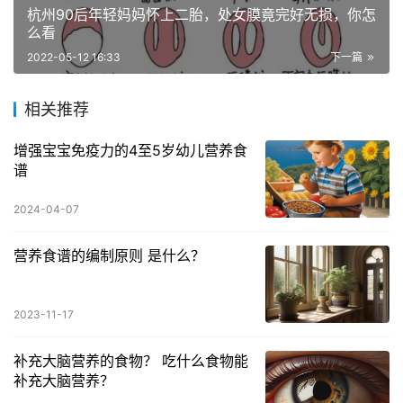
杭州90后年轻妈妈怀上二胎，处女膜竟完好无损，你怎
么看
2022-05-12 16:33
下一篇
相关推荐
增强宝宝免疫力的4至5岁幼儿营养食
谱
2024-04-07
营养食谱的编制原则 是什么？
2023-11-17
补充大脑营养的食物？ 吃什么食物能
补充大脑营养？