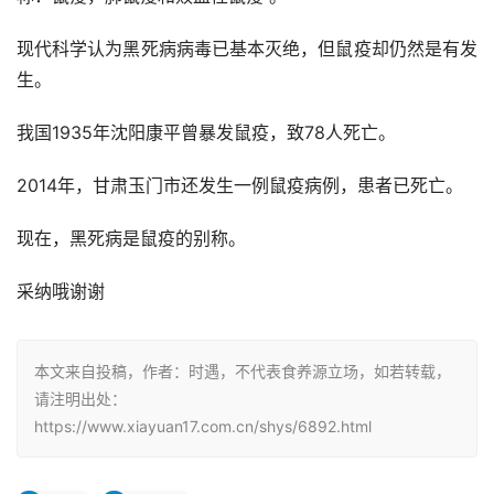
现代科学认为黑死病病毒已基本灭绝，但鼠疫却仍然是有发
生。
我国1935年沈阳康平曾暴发鼠疫，致78人死亡。
2014年，甘肃玉门市还发生一例鼠疫病例，患者已死亡。
现在，黑死病是鼠疫的别称。
采纳哦谢谢
本文来自投稿，作者：时遇，不代表食养源立场，如若转载，
请注明出处：
https://www.xiayuan17.com.cn/shys/6892.html