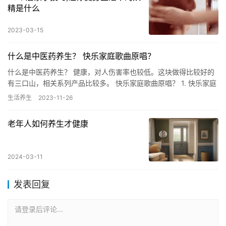
精是什么
2023-03-15
什么是中医药养生？ 快乐家庭歌曲原唱？
什么是中医药养生？ 健康，对人伤害率也较低。这块做得比较好的
有三口山，相关系列产品比较多。 快乐家庭歌曲原唱？ 1. 快乐家庭
歌曲的原唱是杨洪基。2. 杨洪基作为一位著名的华语流行…
生活养生
2023-11-26
老年人如何养生才健康
2024-03-11
发表回复
请登录后评论...