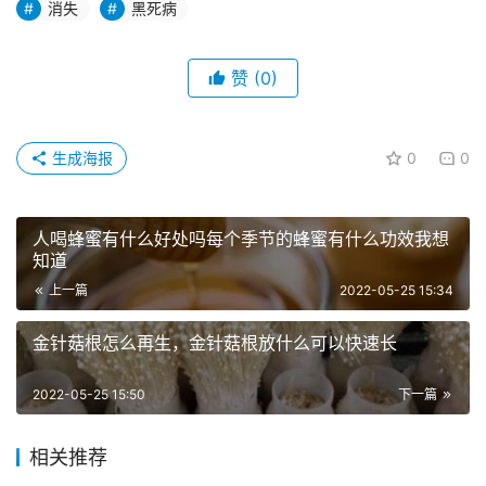
消失
黑死病
赞
(0)
生成海报
0
0
人喝蜂蜜有什么好处吗每个季节的蜂蜜有什么功效我想
知道
上一篇
2022-05-25 15:34
金针菇根怎么再生，金针菇根放什么可以快速长
2022-05-25 15:50
下一篇
相关推荐