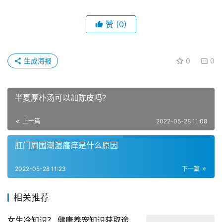
赞
(0)
生成海报
0
0
半夏厚朴汤可以加陈皮吗?
上一篇
2022-05-28 11:08
肛门周围潮湿瘙痒是什么原因
2022-05-28 11:23
下一篇
相关推荐
女生冷知识？ 健康养宠知识获取途