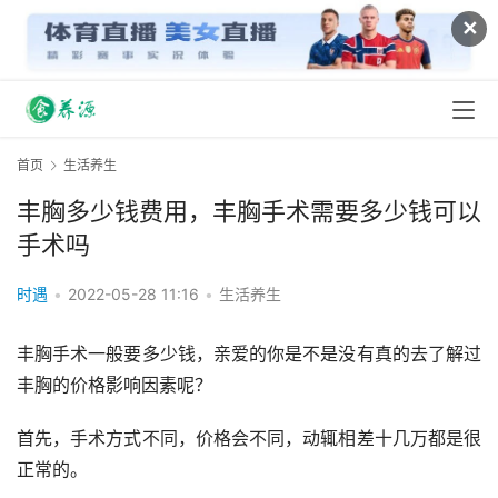
✕
首页
生活养生
丰胸多少钱费用，丰胸手术需要多少钱可以
手术吗
时遇
•
2022-05-28 11:16
•
生活养生
丰胸手术一般要多少钱，亲爱的你是不是没有真的去了解过
丰胸的价格影响因素呢？
首先，手术方式不同，价格会不同，动辄相差十几万都是很
正常的。