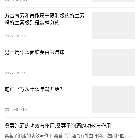
万古霉素和泰能属于限制级的抗生素
吗抗生素级别是怎样分的
2022-05-13
男士用什么面膜美白去痘印
2022-05-15
笔画书写从什么年龄开始？
2024-02-10
桑葚泡酒的功效与作用,桑葚子泡酒的功效与作用
桑葚子泡酒的功效与作用 桑葚子泡酒具有补益肝肾、滋阴补血，润