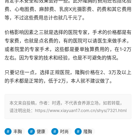
肯定手术安全和效果会好一些。此外隆胸的费用还包括化验
费、心电图费、麻醉费、乳房X光摄影费、药费和其它费用
等，不过这些费用总计也就几千元了。
价格影响因素之三就是选择的医院专家，手术的价格都是有
专家费，也就是点名费的，有的医院可以请医生来做手术，
或者院里的专家手术，这些都是要单独算费用的，在1-2万
左右。因为专家的技术和经验，也是不可避免的情况。
只要记住一点，选择正规医院，隆胸价格在2、3万及以上
的手术都是正常的，低于2万，本人就不建议做了。
本文来自投稿，作者：时遇，不代表食养源立场，如若转载，
请注明出处：https://www.xiayuan17.com.cn/shys/7321.html
丰胸
健康
时尚
隆胸