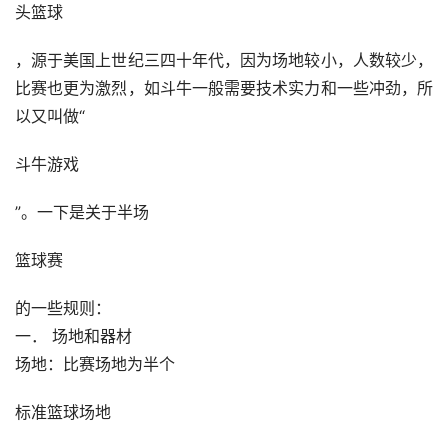
头篮球
，源于美国上世纪三四十年代，因为场地较小，人数较少，
比赛也更为激烈，如斗牛一般需要技术实力和一些冲劲，所
以又叫做“
斗牛游戏
”。一下是关于半场
篮球赛
的一些规则：
一． 场地和器材
场地：比赛场地为半个
标准篮球场地