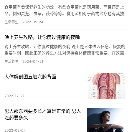
食用菌有着保健养生的功效，有些食用菌也是药用菌，而且还是上
品。例如灵芝、虫草，茯苓等等。食用菌相对于药物治疗也有其独
特性，中药治疗药效强，也就是人们常说的“药劲大”，用药正确时，
生活养生
2022-05-24
效…
晚上养生攻略，让你度过健康的夜晚
晚上养生攻略，让你度过健康的夜晚 晚上是人体进入休息、恢复的
重要时刻，因此正确的养生方法对保持身体健康非常重要。在这篇
文章中，我们将为您介绍一些晚上养生的小常识，帮助您度过健
生活养生
2024-04-21
康、舒…
人体解剖图五脏六腑背面
2022-12-27
男人那东西要多长才算是正常的,男人
吃药要多久
2023-02-04