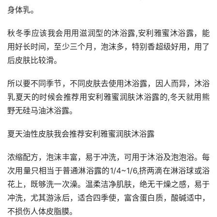
身体乳。
秋冬季应该我会用用滋润型的沐浴露,安利雅蜜沐浴露，能
用好长时间，至少三个月，泡沫多，特别香超级好用，用了
后皮肤比较滑。
所以要不同季节，不同皮肤去使用沐浴露，因人而异，沐浴
乳夏天的时候会推荐用安利雅蜜润肤沐浴露的,冬天就用熊
野无硅马油沐浴露。
夏天油性皮肤我会推荐安利雅蜜润肤沐浴露
浓缩配方，泡沫丰富，易于冲洗，可用于沐浴及泡泡浴。每
次用量只相当于普通淋浴露的1/4~1/6,挤两滴在淋浴球或浴
花上，既够洗一次澡。温柔洁净肌肤，绝无干燥之感，易于
冲洗，尤其游泳后，适合四季使，富含蛋白质，酸碱适中，
不损伤人体皮脂膜。