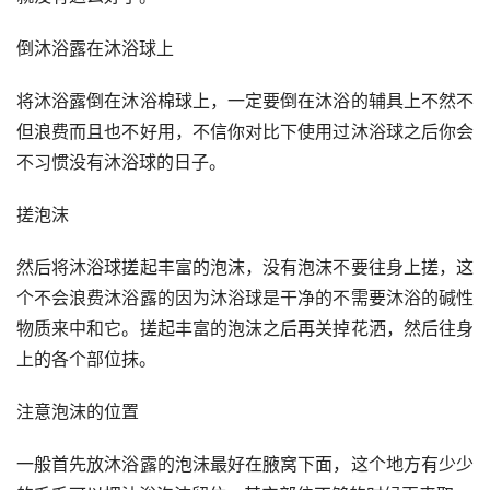
倒沐浴露在沐浴球上
将沐浴露倒在沐浴棉球上，一定要倒在沐浴的辅具上不然不
但浪费而且也不好用，不信你对比下使用过沐浴球之后你会
不习惯没有沐浴球的日子。
搓泡沫
然后将沐浴球搓起丰富的泡沫，没有泡沫不要往身上搓，这
个不会浪费沐浴露的因为沐浴球是干净的不需要沐浴的碱性
物质来中和它。搓起丰富的泡沫之后再关掉花洒，然后往身
上的各个部位抹。
注意泡沫的位置
一般首先放沐浴露的泡沫最好在腋窝下面，这个地方有少少