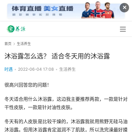
✕
首页
生活养生
沐浴露怎么选？ 适合冬天用的沐浴露
时遇
•
2022-06-04 17:08
•
生活养生
很高兴回答您的问题！
冬天适合用什么沐浴露，这边我主要推荐两款，一款是针对
干性皮肤，一款是针对油性皮肤。
冬天有的人皮肤是比较干燥的，沐浴露我就用熊野无硅马油
沐浴露。但用沐浴露肯定滋润不了肌肤，所以洗完澡最好摸