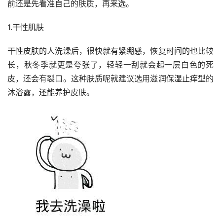
前还是先看准自己的肤质，再来选。
1.干性肌肤
干性皮肤的人洗澡后，很快就有紧绷感，恢复时间的也比较
长，秋冬季就更是夸张了，轻轻一刮就会起一层白色的死
皮，还会有裂口。这种肤质呢就建议选用滋润保湿止痒型的
沐浴露，还能养护皮肤。