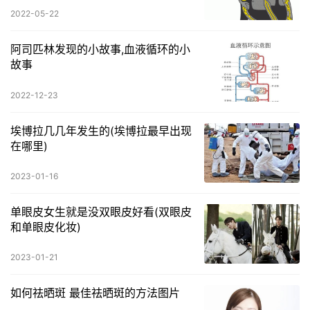
2022-05-22
阿司匹林发现的小故事,血液循环的小
故事
2022-12-23
埃博拉几几年发生的(埃博拉最早出现
在哪里)
2023-01-16
单眼皮女生就是没双眼皮好看(双眼皮
和单眼皮化妆)
2023-01-21
如何祛晒斑 最佳祛晒斑的方法图片