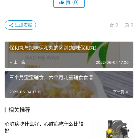
赞
(0)
生成海报
0
0
保和丸与加味保和丸的区别(加味保和丸)
上一篇
2022-06-04 17:00
三个月宝宝辅食，六个月儿童辅食食谱
2022-06-04 17:12
下一篇
相关推荐
心脏病吃什么好，心脏病吃什么比较
好