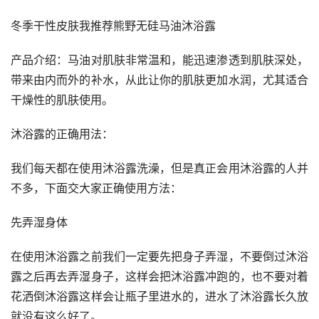
冬季干性皮肤我推荐熊野无硅马油沐浴露
产品介绍：马油对肌肤非常温和，能迅速渗透到肌肤深处，
带来由内而外的补水，从此让你的肌肤更加水润，尤其适合
干燥性的肌肤使用。
沐浴露的正确用法：
我们每天都在使用沐浴露洗澡，但是真正会用沐浴露的人并
不多，下面交大家正确使用方法：
先弄湿身体
在使用沐浴露之前我们一定要先把身子弄湿，不要倒过沐浴
露之后再去弄湿身子，这样会把沐浴露冲跑的，也不要对着
花洒倒沐浴露这样会让瓶子里进水的，进水了沐浴露长久放
就没有这么好了。