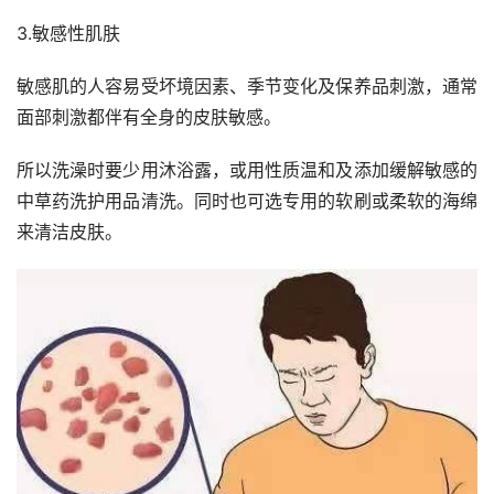
3.敏感性肌肤
敏感肌的人容易受坏境因素、季节变化及保养品刺激，通常
面部刺激都伴有全身的皮肤敏感。
所以洗澡时要少用沐浴露，或用性质温和及添加缓解敏感的
中草药洗护用品清洗。同时也可选专用的软刷或柔软的海绵
来清洁皮肤。