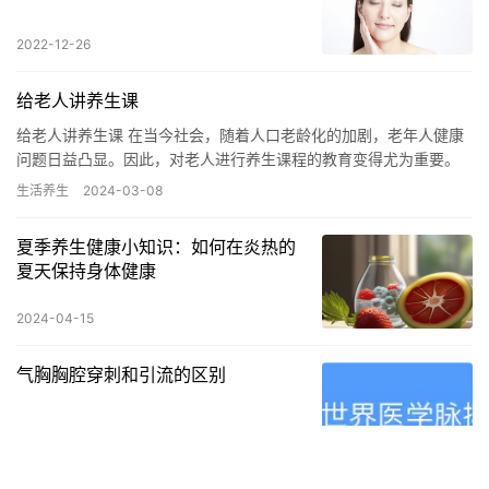
2022-12-26
给老人讲养生课
给老人讲养生课 在当今社会，随着人口老龄化的加剧，老年人健康
问题日益凸显。因此，对老人进行养生课程的教育变得尤为重要。
养生不仅仅是一种生活方式，更是一种健康理念的传承和延续。通
生活养生
2024-03-08
过给…
夏季养生健康小知识：如何在炎热的
夏天保持身体健康
2024-04-15
气胸胸腔穿刺和引流的区别
2023-02-22