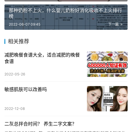
那种奶粉不上火，什么婴儿奶粉好消化吸收不上火排行
榜
2022-06-07 09:45
下一篇
相关推荐
减肥晚餐食谱大全，适合减肥的晚餐
食谱
2022-05-26
敏感肌肤可以改善吗
2022-12-08
二灰总拌合时间？ 养生二字文案？