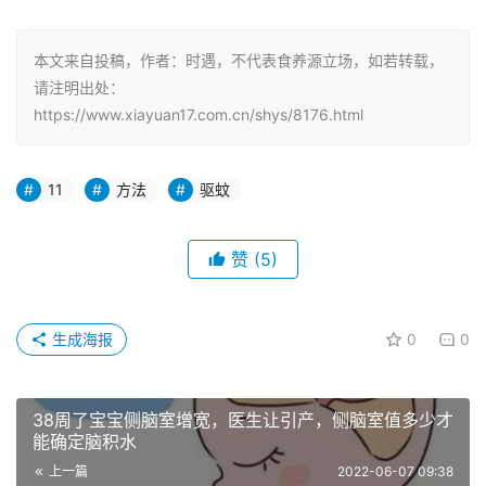
本文来自投稿，作者：时遇，不代表食养源立场，如若转载，
请注明出处：
https://www.xiayuan17.com.cn/shys/8176.html
11
方法
驱蚊
赞
(5)
生成海报
0
0
38周了宝宝侧脑室增宽，医生让引产，侧脑室值多少才
能确定脑积水
上一篇
2022-06-07 09:38