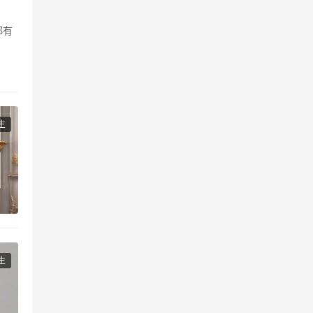
都有
生
生