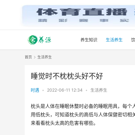
养生知识
生活养生
首页
生活养生
睡觉时不枕枕头好不好
时遇
•
2022-06-11 12:34
•
生活养生
枕头是人体在睡眠休整时必备的睡眠用具，每个
用低枕头，可知道枕头的高低与人体保健密切相
来看看枕头太高的危害有哪些。