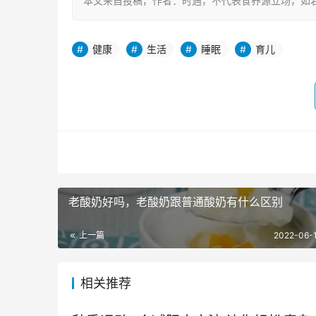
本文来自投稿，作者：时遇，不代表食养源立场，如若转载，请注明出处
健康
生活
睡眠
育儿
老酸奶好吗，老酸奶跟普通酸奶有什么区别
上一篇
2022-06-1
相关推荐