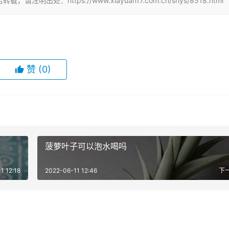
：https://www.xiayuan17.com.cn/shys/8518.html
赞
(0)
菠萝叶子可以泡水喝吗
1 12:18
2022-06-11 12:46
下