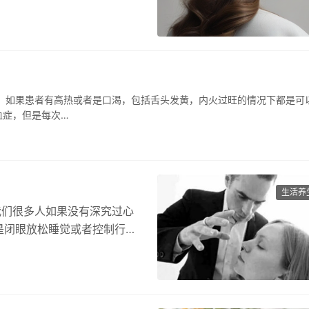
，如果患者有高热或者是口渴，包括舌头发黄，内火过旺的情况下都是可
血症，但是每次…
生活养
我们很多人如果没有深究过心
是闭眼放松睡觉或者控制行
：…