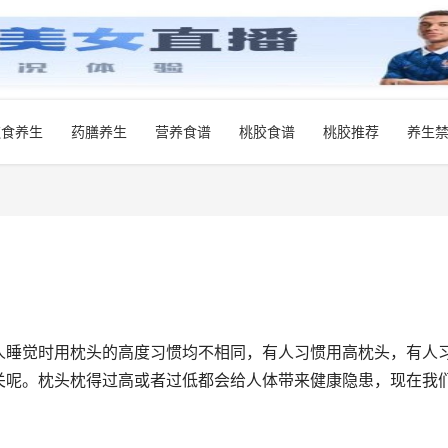
饮食养生
药膳养生
营养食谱
桃胶食谱
桃胶推荐
养生
人睡觉时用枕头的高度习惯均不相同，有人习惯用高枕头，有人
关呢。枕头枕得过高或者过低都会给人体带来健康隐患，现在我