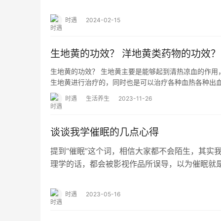
要多，环境要舒适，竞争要适中。3…
时遇
2024-02-15
生地黄的功效？ 洋地黄类药物的功效？
生地黄的功效？ 生地黄主要是能够起到清热凉血的作用
生地黄进行治疗的，同时也是可以治疗各种血热各种出
时遇
生活养生
2023-11-26
谈谈我学催眠的几点心得
提到“催眠”这个词，相信大家都不会陌生，其实
理学的话，都会被影视作品所误导，以为催眠就
动。生活中的催眠其实无处不在，例如现在我问
时遇
2023-05-16