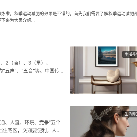
锻炼啦，秋季运动减肥的效果是不错的，首先我们需要了解秋季运动减肥
接下来为大家介绍…
生活养
）、2（商）、3（角）、
“五声”、“五音”等。中国传
生活养
交通、人流、环境、竞争”五个
高档住宅区，交通要便利，人流