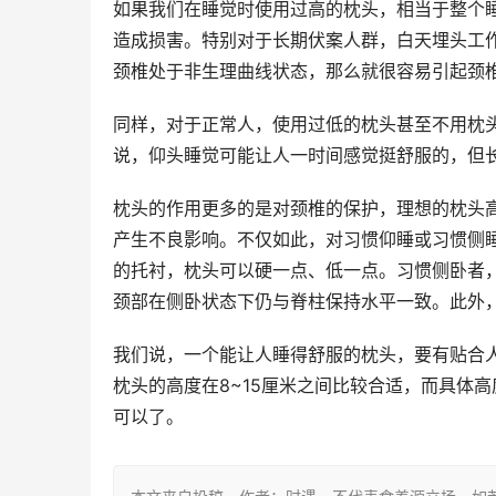
如果我们在睡觉时使用过高的枕头，相当于整个
造成损害。特别对于长期伏案人群，白天埋头工作
颈椎处于非生理曲线状态，那么就很容易引起颈
同样，对于正常人，使用过低的枕头甚至不用枕
说，仰头睡觉可能让人一时间感觉挺舒服的，但
枕头的作用更多的是对颈椎的保护，理想的枕头
产生不良影响。不仅如此，对习惯仰睡或习惯侧
的托衬，枕头可以硬一点、低一点。习惯侧卧者
颈部在侧卧状态下仍与脊柱保持水平一致。此外
我们说，一个能让人睡得舒服的枕头，要有贴合
枕头的高度在8~15厘米之间比较合适，而具体
可以了。