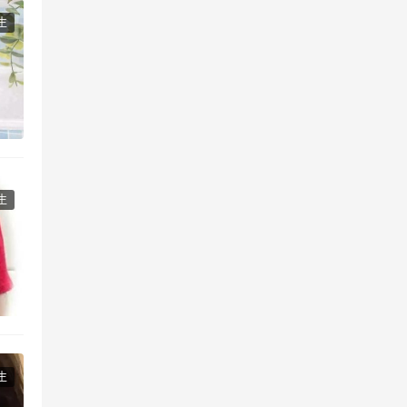
生
生
生