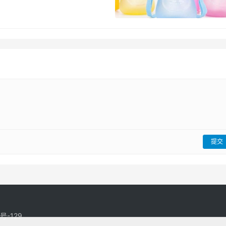
提交
号-129