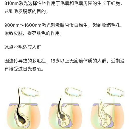
810nm激光选择性地作用于毛囊和毛囊周围的生长干细胞，
达到毛发脱落的目的；
900nm～1600nm激光刺激胶原蛋白增生，起到收缩毛孔、
紧致皮肤、提亮肤色的作用。
冰点脱毛适应人群
因遗传导致的多毛症，18岁以上无瘢痕体质的人群，近期没
有接受过日光暴晒。