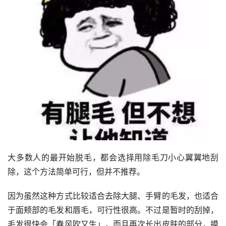
大多数人的最开始脱毛，都会选择用除毛刀小心翼翼地刮
除，这个方法简单可行，但并不推荐。
因为虽然这种方式比较适合去除大腿、手臂的毛发，也适合
于面颊部的毛发和唇毛，可行性很高。不过是暂时的刮掉，
毛发很快会「春风吹又生」，而且再次长出皮肤的部分，摸