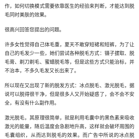
作，如何切换模式需要依靠医生的经验来判断，才能达到脱
毛同时美肤的效果。
很高兴回答您提出的问题。
许多女性觉得自己体毛重，夏天不敢穿短裙和短裤，为了让
自己的毛发少一些，她们尝试各种脱毛方式：镊子拔取、脱
毛膏、剃刀剃毛、蜜蜡脱毛等，但是这些方式只能治标，并
不治本，不多久毛发又长出来了。
所以现在又出现了新的脱发方式：冰点脱毛、激光脱毛，据
说可以脱得很干净，但是很多人又开始疑惑了，会不会不安
全，有没有什么副作用。
激光脱毛，其原理很简单，就是利用毛囊中的黑色素来吸收
激光的能量，随后温度会急剧地升高，这样就会破坏周围的
毛囊组织，从而达到脱毛的效果。而广告中所说的冰点脱