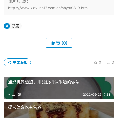
请注明出处：
https://www.xiayuan17.com.cn/shys/9813.html
健康
赞
(0)
生成海报
0
0
酸奶机做酒酿，用酸奶机做米酒的做法
上一篇
2022-06-26 17:28
糯米怎么吃有营养