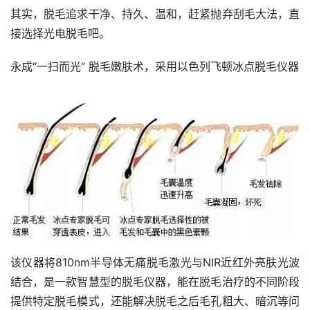
其实，脱毛追求干净、持久、温和，赶紧抛弃刮毛大法，直
接选择光电脱毛吧。
永成“一扫而光” 脱毛嫩肤术，采用以色列飞顿冰点脱毛仪器
该仪器将810nm半导体无痛脱毛激光与NIR近红外亮肤光波
结合，是一款智慧型的脱毛仪器，能在脱毛治疗的不同阶段
提供特定脱毛模式，还能解决脱毛之后毛孔粗大、暗沉等问