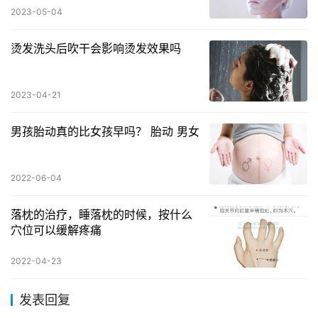
2023-05-04
烫发洗头后吹干会影响烫发效果吗
2023-04-21
男孩胎动真的比女孩早吗？ 胎动 男女
2022-06-04
落枕的治疗，睡落枕的时候，按什么
穴位可以缓解疼痛
2022-04-23
发表回复