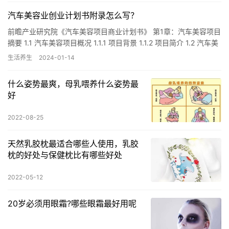
汽车美容业创业计划书附录怎么写？
前瞻产业研究院《汽车美容项目商业计划书》 第1章：汽车美容项目
摘要 1.1 汽车美容项目概况 1.1.1 项目背景 1.1.2 项目简介 1.2 汽车美
容项目优势前瞻 1.3 汽车…
生活养生
2024-01-14
什么姿势最爽，母乳喂养什么姿势最
好
2022-08-25
天然乳胶枕最适合哪些人使用，乳胶
枕的好处与保健枕比有哪些好处
2022-05-12
20岁必须用眼霜?哪些眼霜最好用呢