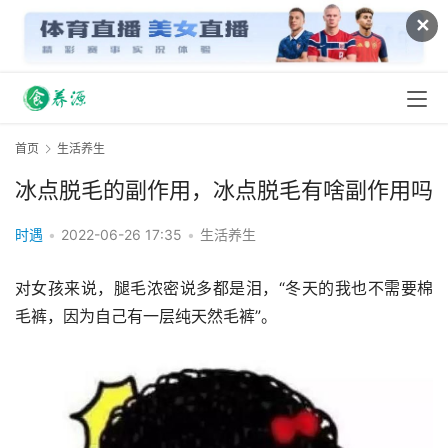
✕
首页
生活养生
冰点脱毛的副作用，冰点脱毛有啥副作用吗
时遇
•
2022-06-26 17:35
•
生活养生
对女孩来说，腿毛浓密说多都是泪，“冬天的我也不需要棉
毛裤，因为自己有一层纯天然毛裤”。