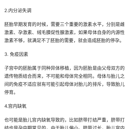
2.内分泌失调
胚胎早期发育的时候，需要三个重要的激素水平，分别是雌
激素、孕激素、绒毛膜促性腺激素，如果母体自身的内源性
激素不够，就满足不了胚胎的需要，就会造成胚胎的停孕。
3. 免疫因素
子宫中的胚胎属于同种异体移植，因为胚胎是由父母双方的
遗传物质结合而来，不可能和母体完全相同。母体与胎儿之
间的免疫不适应就有可能引起母体对胎儿的排斥，导致胎儿
停育。
4.宫内缺氧
也可能是胎儿宫内缺氧导致的，比如脐带打结严重，脐带打
结也是孕中期常见的，由于胎儿偏小，脐带过长，胎儿宫内