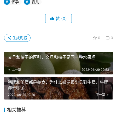
怀孕
育儿
赞
(0)
生成海报
0
0
文旦和柚子的区别，文旦和柚子是同一种水果吗
上一篇
2022-06-29 09:53
猪腰和羊腰都是美食，为什么感觉很少见到牛腰，牛腰
都去哪了
2022-06-29 10:29
下一篇
相关推荐