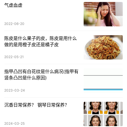
气虚血虚
2022-06-20
陈皮是什么果子的皮，陈皮是用什么
做的是用橙子皮还是橘子皮
2022-05-21
指甲凸凹有白花纹是什么病况(指甲有
竖条凸凹是什么原因)
2023-03-24
沉香日常保养？ 钢琴日常保养？
2024-03-25