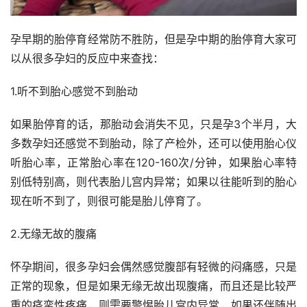
孕早期的胎停育经常防不胜防，但是孕中期的胎停育大家可
以从很多孕妇的反应中来查找：
1.听不到胎心感觉不到胎动
如果胎停育的话，那胎动会消失不见，只是孕3个半月，大
多数孕妇还感觉不到胎动，除了产检外，还可以使用胎心仪
听胎心率，正常胎心率在120-160次/分钟，如果胎心率特
别低特别高，则代表胎儿宫内异常；如果以往能听到的胎心
现在听不到了，则很可能是胎儿停育了。
2.无缘无故的腹痛
怀孕期间，很多孕妇会偶然感觉腹部有轻微的闷痛感，只是
正常的现象，但是如果无缘无故出现腹痛，而且还是比较严
重的痉挛性疼痛，则需要警惕胎儿宫内异常，如果还伴随出