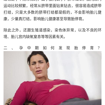
运动比较频繁，经常从脐带里面钻来钻去，很容易造成脐带
打结，只是大多数的脐带打结都是假的，不会影响胎儿健
康，少量真打结，影响胎儿健康甚至导致胎停育。
除此之外，还跟生殖道感染，染色体异常，以及不良的环
境、胎儿宫内缺氧窒息等等因素有关。
二、孕中期如何发现胎停育？