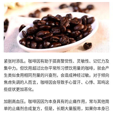
紧张时添乱。咖啡因有助于提高警觉性、灵敏性、记忆力及
集中力。但饮用超过比你平常所习惯饮用量的咖啡，就会产
生类似食用相同剂量的兴奋剂，会造成神经过敏。对于倾向
焦虑失调的人而言，咖啡因会导致手心冒汗、心悸、耳鸣这
些症状更加恶化。
加剧高血压。咖啡因因为本身具有的止痛作用，常与其他简
单的止痛剂合成复方，但是，长期大量服用，如果你本身已