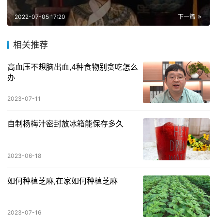
2022-07-05 17:20
下一篇
相关推荐
高血压不想脑出血,4种食物别贪吃怎么
办
2023-07-11
自制杨梅汁密封放冰箱能保存多久
2023-06-18
如何种植芝麻,在家如何种植芝麻
2023-07-16