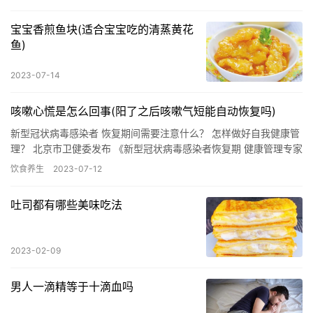
宝宝香煎鱼块(适合宝宝吃的清蒸黄花
鱼)
2023-07-14
咳嗽心慌是怎么回事(阳了之后咳嗽气短能自动恢复吗)
新型冠状病毒感染者 恢复期间需要注意什么？ 怎样做好自我健康管
理？ 北京市卫健委发布 《新型冠状病毒感染者恢复期 健康管理专家
指引（第一版）》 一起了解↓↓↓ 一、适用人群 根据《…
饮食养生
2023-07-12
吐司都有哪些美味吃法
2023-02-09
男人一滴精等于十滴血吗