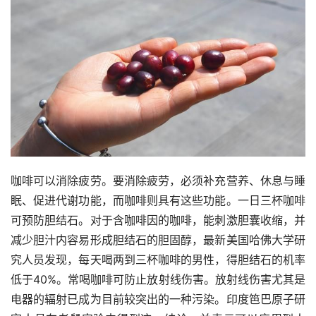
咖啡可以消除疲劳。要消除疲劳，必须补充营养、休息与睡
眠、促进代谢功能，而咖啡则具有这些功能。一日三杯咖啡
可预防胆结石。对于含咖啡因的咖啡，能刺激胆囊收缩，并
减少胆汁内容易形成胆结石的胆固醇，最新美国哈佛大学研
究人员发现，每天喝两到三杯咖啡的男性，得胆结石的机率
低于40%。常喝咖啡可防止放射线伤害。放射线伤害尤其是
电器的辐射已成为目前较突出的一种污染。印度笆巴原子研