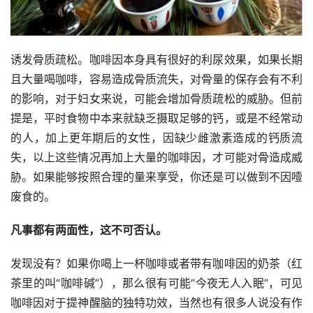
诱发骨质疏松。咖啡因本身具有很好的利尿效果，如果长期
且大量喝咖啡，容易造成骨质流失，对骨量的保存会有不利
的影响，对于妇女来说，可能会增加骨质疏松的威胁。但前
提是，平时食物中本来就缺乏摄取足够的钙，或是不经常动
的人，加上更年期后的女性，因缺少雌激素造成的钙质流
失，以上这些情况再加上大量的咖啡因，才可能对骨造成威
胁。如果能够按照合理的量来享受，你还是可以做到不因噎
废食的。
凡事都有两面性，这不可否认。
发现没有？如果你喝上一杯咖啡或者带有咖啡因的奶茶（红
茶里的叫“咖啡碱”），那么很有可能“今夜无人入眠”，可见
咖啡因对于提神醒脑的独特功效，当然也有很多人说没有作