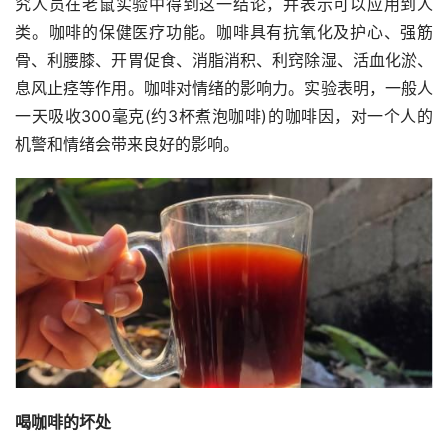
究人员在老鼠实验中得到这一结论，并表示可以应用到人
类。咖啡的保健医疗功能。咖啡具有抗氧化及护心、强筋
骨、利腰膝、开胃促食、消脂消积、利窍除湿、活血化淤、
息风止痉等作用。咖啡对情绪的影响力。实验表明，一般人
一天吸收300毫克(约3杯煮泡咖啡)的咖啡因，对一个人的
机警和情绪会带来良好的影响。
喝咖啡的坏处