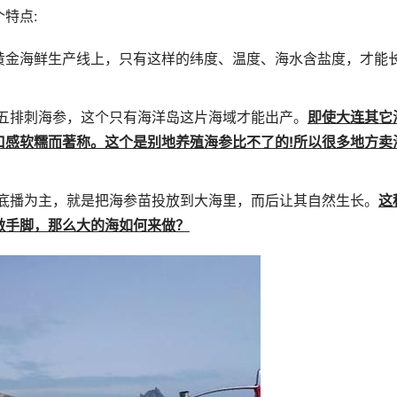
特点:
°黄金海鲜生产线上，只有这样的纬度、温度、海水含盐度，才能
五排刺海参，这个只有海洋岛这片海域才能出产。
即使大连其它
口感软糯而著称。这个是别地养殖海参比不了的!所以很多地方卖
底播为主，就是把海参苗投放到大海里，而后让其自然生长。
这
做手脚，那么大的海如何来做？