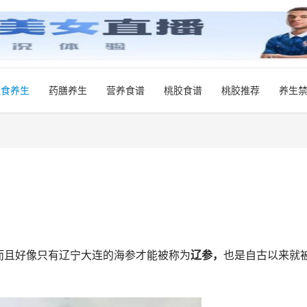
饮食养生
药膳养生
营养食谱
桃胶食谱
桃胶推荐
养生
而且好像只有辽宁大连的海参才能被称为
辽参，
也是自古以来就