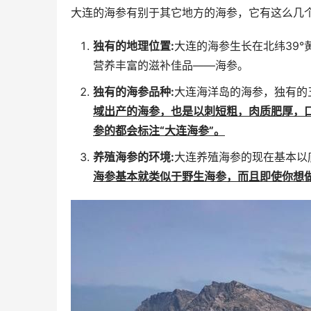
大连的海参有别于其它地方的海参，它有这么几个
独有的地理位置:
大连的海参生长在北纬39
营养丰富的滋补佳品——海参。
独有的海参品种:
大连海洋岛的海参，独有的
域出产的海参，也是以刺短粗，肉质肥厚，
参的都会标注“大连海参”。
养殖海参的环境:
大连养殖海参的现在基本以
海参基本就类似于野生海参，而且即使你想