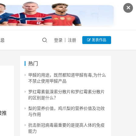
✕
禁忌
登录
注册
发表作品
热门
甲醛的用途，既然都知道甲醛有毒,为什么
不禁止使用甲醛产品
罗红霉素氨溴索分散片和罗红霉素分散片
的区别是什么？
梨的营养价值，鸡爪梨的营养价值及功效
被推
与作用
抗击新冠病毒最重要的是提高人体的免疫
能力