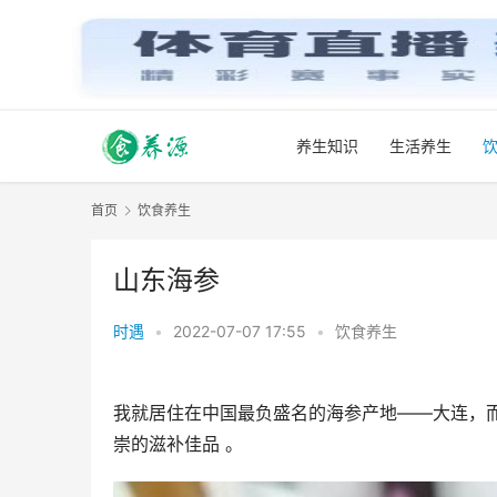
养生知识
生活养生
首页
饮食养生
山东海参
时遇
•
2022-07-07 17:55
•
饮食养生
我就居住在中国最负盛名的海参产地——大连，
崇的滋补佳品 。