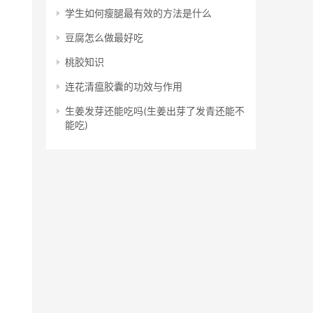
学生如何瘦腿最有效的方法是什么
豆腐怎么做最好吃
桃胶知识
连花清瘟胶囊的功效与作用
生姜发芽还能吃吗(生姜出芽了发青还能不
能吃)