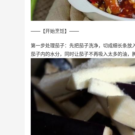
——【开始烹饪】——
第一步处理茄子：先把茄子洗净，切成细长条放入
茄子内的水分，同时让茄子不再吸入太多的油，腌