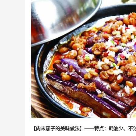
【肉末茄子的美味做法】——特点：耗油少、不