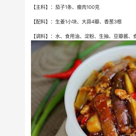
【主料】：茄子1条、瘦肉100克
【配料】：生姜1小块、大蒜4瓣、香葱3根
【调料】：水、食用油、淀粉、生抽、豆瓣酱、