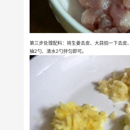
第三步处理配料：将生姜去皮、大蒜拍一下去皮
抽2勺、清水2勺拌匀即可。