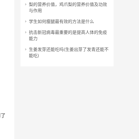
梨的营养价值，鸡爪梨的营养价值及功效
与作用
学生如何瘦腿最有效的方法是什么
抗击新冠病毒最重要的是提高人体的免疫
能力
生姜发芽还能吃吗(生姜出芽了发青还能不
能吃)
到了