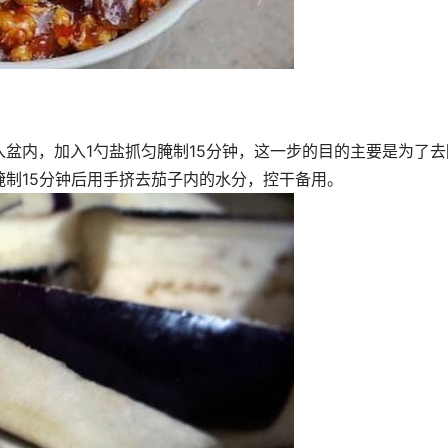
盆内，加入1勺盐抓匀腌制15分钟，这一步的目的主要是为了去
制15分钟后用手挤去茄子内的水分，控干备用。