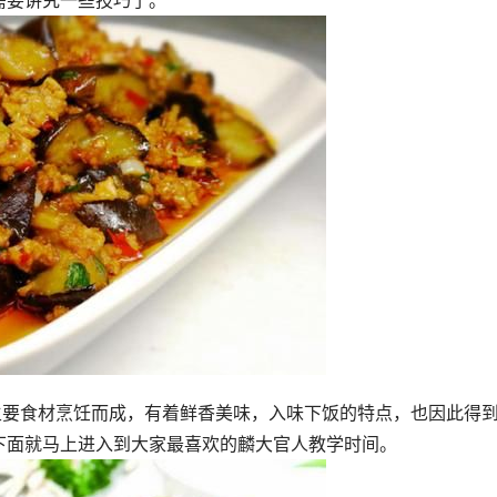
需要讲究一些技巧了。
主要食材烹饪而成，有着鲜香美味，入味下饭的特点，也因此得
下面就马上进入到大家最喜欢的麟大官人教学时间。