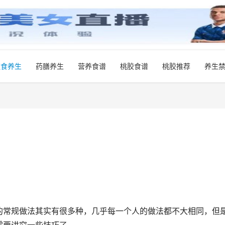
饮食养生
药膳养生
营养食谱
桃胶食谱
桃胶推荐
养生
的常规做法其实有很多种，几乎每一个人的做法都不大相同，但