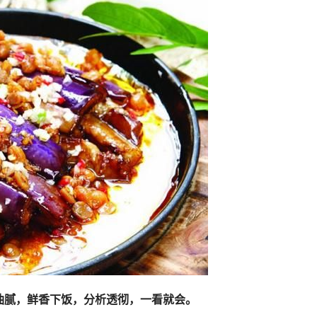
油腻，鲜香下饭，分析透彻，一看就会。