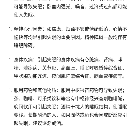
可能导致失眠；卧室内强光、噪音、过冷或过热都可能
使人失眠。
精神心理因素：如焦虑、烦躁不安或情绪低落、心情不
愉快等均是引起失眠的重要原因。精神障碍一般均伴有
睡眠障碍。
身体疾病：引起失眠的身体疾病有心脏病、肾病、哮
喘、溃疡病、关节炎、高血压、睡眠呼吸暂停综合征、
甲状腺功能亢进、夜间肌阵挛综合征、脑血管疾病等。
服用药物和其他物质：服用中枢兴奋药物可导致失眠；
茶、咖啡、可乐类饮料等含有中枢神经兴奋剂咖啡碱，
晚间饮用可引起失眠；酒精干扰人的睡眠结构，使睡眠
变浅。长期酗酒的人，如果骤然戒酒也会因戒断反应引
起失眠，建议逐渐戒酒。