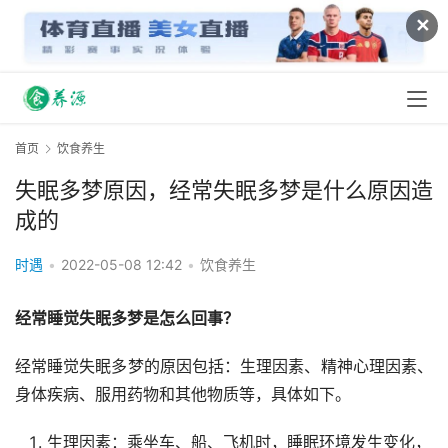
✕
首页
饮食养生
失眠多梦原因，经常失眠多梦是什么原因造
成的
时遇
•
2022-05-08 12:42
•
饮食养生
经常睡觉失眠多梦是怎么回事？
经常睡觉失眠多梦的原因包括：生理因素、精神心理因素、
身体疾病、服用药物和其他物质等，具体如下。
生理因素：乘坐车、船、飞机时，睡眠环境发生变化，