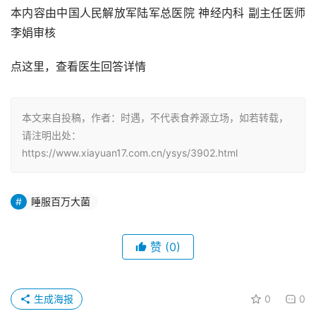
本内容由中国人民解放军陆军总医院 神经内科 副主任医师 
李娟审核
点这里，查看医生回答详情
本文来自投稿，作者：时遇，不代表食养源立场，如若转载，
请注明出处：
https://www.xiayuan17.com.cn/ysys/3902.html
睡服百万大菌
赞
(0)
生成海报
0
0