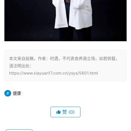
本文来自投稿，作者：时遇，不代表食养源立场，如若转载，
请注明出处：
https://www.xiayuan17.com.cn/ysys/5601.html
健康
赞
(0)