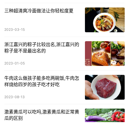
三种超清爽冷面做法让你轻松度夏
2023-03-15
浙江嘉兴的粽子比较出名,浙江嘉兴的
粽子是不是最出名的
2023-01-05
牛肉这么做孩子能多吃两碗饭,牛肉怎
样烧给四岁的孩子吃才好吃
2023-08-13
激素黄瓜可以吃吗,激素黄瓜和正常黄
瓜的区别