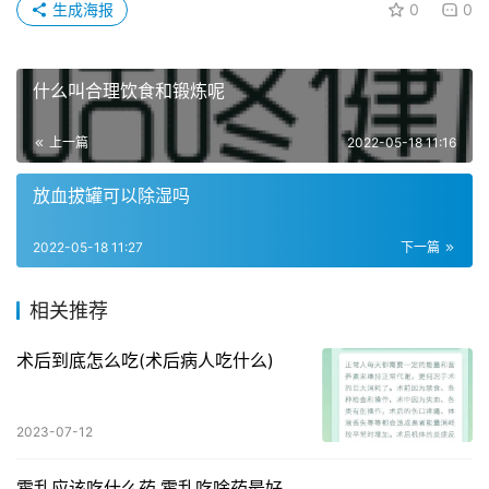
生成海报
0
0
什么叫合理饮食和锻炼呢
上一篇
2022-05-18 11:16
放血拔罐可以除湿吗
2022-05-18 11:27
下一篇
相关推荐
术后到底怎么吃(术后病人吃什么)
2023-07-12
霍乱应该吃什么药,霍乱吃啥药最好