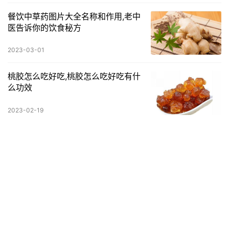
餐饮中草药图片大全名称和作用,老中
医告诉你的饮食秘方
2023-03-01
桃胶怎么吃好吃,桃胶怎么吃好吃有什
么功效
2023-02-19
紫薯怎样吃才最好(紫薯什么时候吃最
好呢)
2023-01-25
发表回复
请登录后评论...