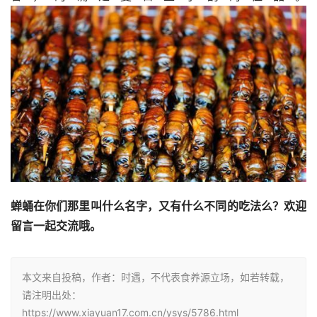
蝉蛹在你们那里叫什么名字，又有什么不同的吃法么？欢迎
留言一起交流哦。
本文来自投稿，作者：时遇，不代表食养源立场，如若转载，
请注明出处：
https://www.xiayuan17.com.cn/ysys/5786.html