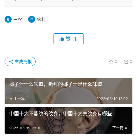
三农
农村
赞
(1)
生成海报
0
0
椰子汁什么味道，新鲜的椰子汁是什么味道
上一篇
2022-05-19 12:02
中国十大不能纹的纹身，中国十大禁纹身有哪些
2022-05-19 12:10
下一篇