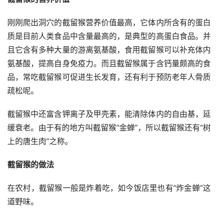
刚刚爬出洞穴的截留猴营养价值最高，它体内所含有的蛋白
质是目前人类食品中含量最高的，是典型的高蛋白食品。并
且它含有多种大量的游离氨基酸，食用截留猴可以补充体内
氨基酸，提高自身免疫力。而且截留猴属于含钙量颇高的食
品，常吃截留猴可促进生长发育，还有利于预防老年人骨质
疏松呢。
截留猴中还富含钾离子及甲壳素，能清除体内的自由基，延
缓衰老。由于有的地方叫截留猴“金蝉”，所以截留猴还有“树
上的唐生肉”之称。
截留猴的做法
在农村，截留猴一般是炸着吃，如今饭店里也有“炸金蝉”这
道野味。