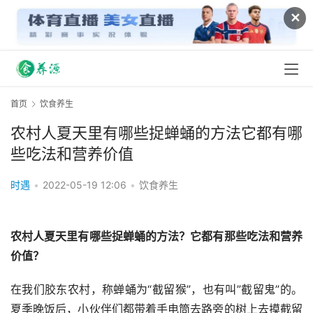
✕
首页
饮食养生
农村人夏天里有哪些捉蝉蛹的方法它都有哪
些吃法和营养价值
时遇
•
2022-05-19 12:06
•
饮食养生
农村人夏天里有哪些捉蝉蛹的方法？它都有那些吃法和营养
价值？
在我们胶东农村，称蝉蛹为“截留猴”，也有叫”截留鬼”的。
夏季晚饭后，小伙伴们都带着手电筒去路旁的树上去摸截留