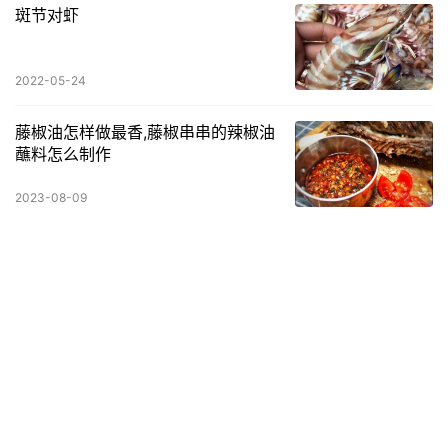
斑节对虾
2022-05-24
藤椒油怎样做最香,藤椒串串的辣椒油
蘸料怎么制作
2023-08-09
阿斯匹林什么时间吃好一点
2023-02-24
怎么喝红酒对身体最好,怎么喝红酒对
身体最好呢
2023-03-24