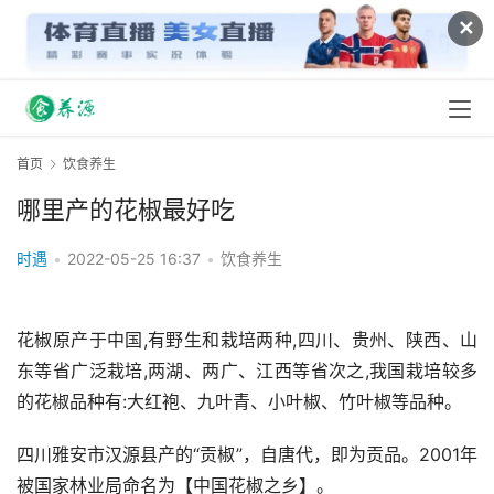
✕
首页
饮食养生
哪里产的花椒最好吃
时遇
•
2022-05-25 16:37
•
饮食养生
花椒原产于中国,有野生和栽培两种,四川、贵州、陕西、山
东等省广泛栽培,两湖、两广、江西等省次之,我国栽培较多
的花椒品种有:大红袍、九叶青、小叶椒、竹叶椒等品种。
四川雅安市汉源县产的“贡椒”，自唐代，即为贡品。2001年
被国家林业局命名为【中国花椒之乡】。