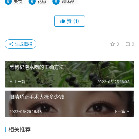
美食
花椒
调味品
赞
(1)
生成海报
0
0
黑枸杞泡水喝的正确方法
上一篇
2022-05-25 16:33
眼睛矫正手术大概多少钱
2022-05-25 16:48
下一篇
相关推荐