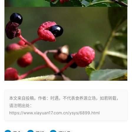
本文来自投稿，作者：时遇，不代表食养源立场，如若转载，
请注明出处：
https://www.xiayuan17.com.cn/ysys/6899.html