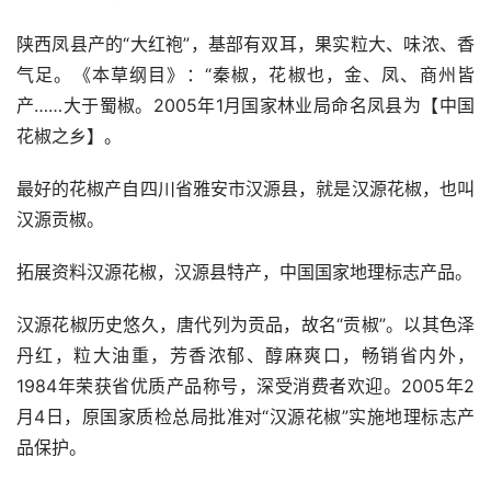
陕西凤县产的“大红袍”，基部有双耳，果实粒大、味浓、香
气足。《本草纲目》：“秦椒，花椒也，金、凤、商州皆
产……大于蜀椒。2005年1月国家林业局命名凤县为【中国
花椒之乡】。
最好的花椒产自四川省雅安市汉源县，就是汉源花椒，也叫
汉源贡椒。
拓展资料汉源花椒，汉源县特产，中国国家地理标志产品。
汉源花椒历史悠久，唐代列为贡品，故名“贡椒”。以其色泽
丹红，粒大油重，芳香浓郁、醇麻爽口，畅销省内外，
1984年荣获省优质产品称号，深受消费者欢迎。2005年2
月4日，原国家质检总局批准对“汉源花椒”实施地理标志产
品保护。